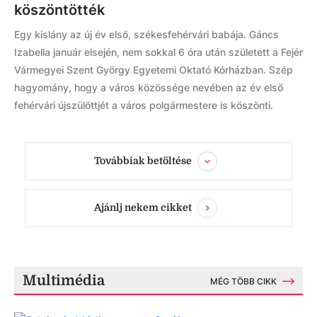
köszöntötték
Egy kislány az új év első, székesfehérvári babája. Gáncs
Izabella január elsején, nem sokkal 6 óra után született a Fejér
Vármegyei Szent György Egyetemi Oktató Kórházban. Szép
hagyomány, hogy a város közössége nevében az év első
fehérvári újszülöttjét a város polgármestere is köszönti.
Továbbiak betöltése
Ajánlj nekem cikket
Multimédia
MÉG TÖBB CIKK