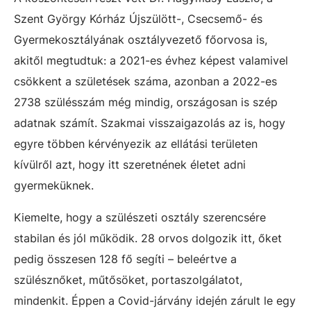
Szent György Kórház Újszülött-, Csecsemő- és
Gyermekosztályának osztályvezető főorvosa is,
akitől megtudtuk: a 2021-es évhez képest valamivel
csökkent a születések száma, azonban a 2022-es
2738 szülésszám még mindig, országosan is szép
adatnak számít. Szakmai visszaigazolás az is, hogy
egyre többen kérvényezik az ellátási területen
kívülről azt, hogy itt szeretnének életet adni
gyermeküknek.
Kiemelte, hogy a szülészeti osztály szerencsére
stabilan és jól működik. 28 orvos dolgozik itt, őket
pedig összesen 128 fő segíti – beleértve a
szülésznőket, műtősöket, portaszolgálatot,
mindenkit. Éppen a Covid-járvány idején zárult le egy