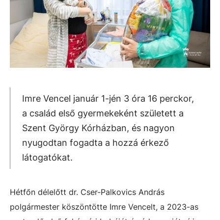
Imre Vencel január 1-jén 3 óra 16 perckor,
a család első gyermekeként született a
Szent György Kórházban, és nagyon
nyugodtan fogadta a hozzá érkező
látogatókat.
Hétfőn délelőtt dr. Cser-Palkovics András
polgármester köszöntötte Imre Vencelt, a 2023-as