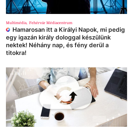
Multimédia
,
Fehérvár Médiacentrum
Hamarosan itt a Királyi Napok, mi pedig
egy igazán király dologgal készülünk
nektek! Néhány nap, és fény derül a
titokra!