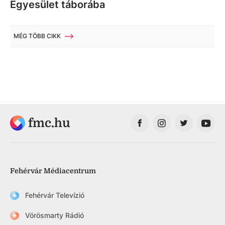
Egyesület táborába
MÉG TÖBB CIKK
fmc.hu
Fehérvár Médiacentrum
Fehérvár Televízió
Vörösmarty Rádió