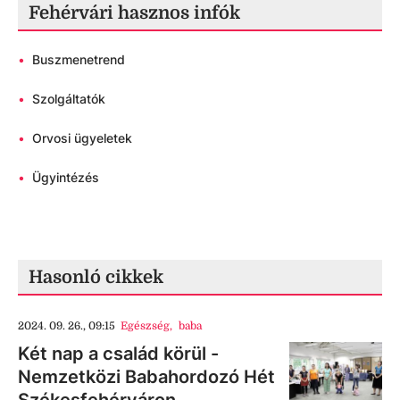
Fehérvári hasznos infók
•
Buszmenetrend
•
Szolgáltatók
•
Orvosi ügyeletek
•
Ügyintézés
Hasonló cikkek
2024. 09. 26., 09:15
Egészség
,
baba
Két nap a család körül -
Nemzetközi Babahordozó Hét