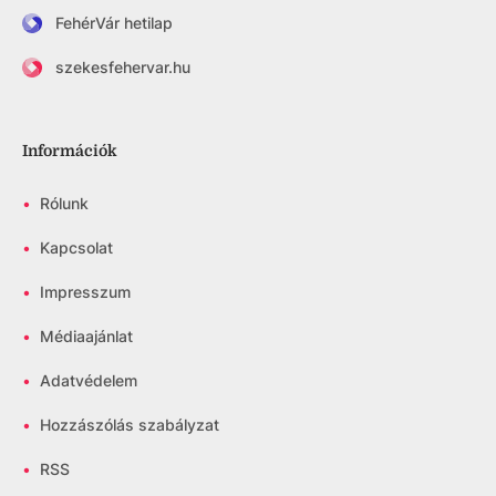
FehérVár hetilap
szekesfehervar.hu
Információk
•
Rólunk
•
Kapcsolat
•
Impresszum
•
Médiaajánlat
•
Adatvédelem
•
Hozzászólás szabályzat
•
RSS