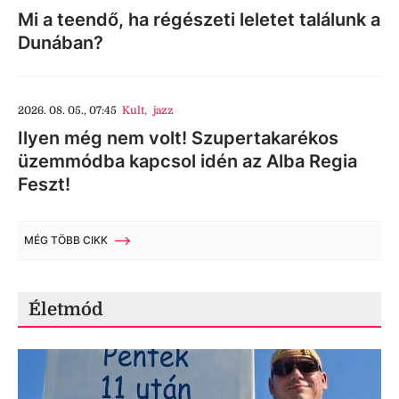
Mi a teendő, ha régészeti leletet találunk a
Dunában?
2026. 08. 05., 07:45
Kult
,
jazz
Ilyen még nem volt! Szupertakarékos
üzemmódba kapcsol idén az Alba Regia
Feszt!
MÉG TÖBB CIKK
Életmód