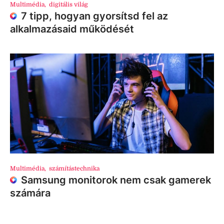
Multimédia
,
digitális világ
7 tipp, hogyan gyorsítsd fel az
alkalmazásaid működését
Multimédia
,
számítástechnika
Samsung monitorok nem csak gamerek
számára