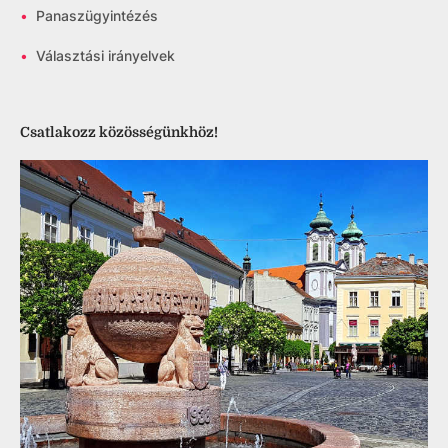
•
Panaszügyintézés
•
Választási irányelvek
Csatlakozz közösségünkhöz!