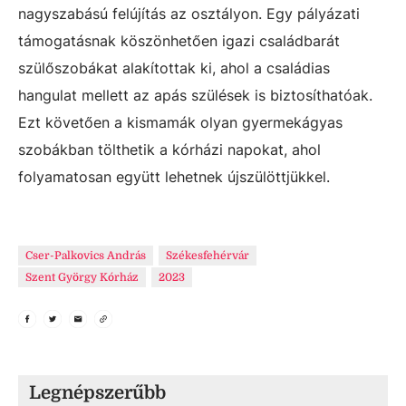
nagyszabású felújítás az osztályon. Egy pályázati
támogatásnak köszönhetően igazi családbarát
szülőszobákat alakítottak ki, ahol a családias
hangulat mellett az apás szülések is biztosíthatóak.
Ezt követően a kismamák olyan gyermekágyas
szobákban tölthetik a kórházi napokat, ahol
folyamatosan együtt lehetnek újszülöttjükkel.
Cser-Palkovics András
Székesfehérvár
Szent György Kórház
2023
Legnépszerűbb