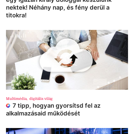
nektek! Néhány nap, és fény derül a
titokra!
Multimédia
,
digitális világ
7 tipp, hogyan gyorsítsd fel az
alkalmazásaid működését