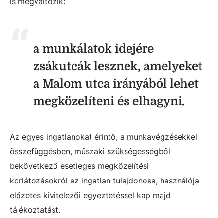
is megváltozik:
a munkálatok idejére
zsákutcák lesznek, amelyeket
a Malom utca irányából lehet
megközelíteni és elhagyni.
Az egyes ingatlanokat érintő, a munkavégzésekkel
összefüggésben, műszaki szükségességből
bekövetkező esetleges megközelítési
korlátozásokról az ingatlan tulajdonosa, használója
előzetes kivitelezői egyeztetéssel kap majd
tájékoztatást.