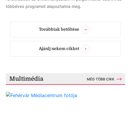
többéves programot alapozhatna meg.
Továbbiak betöltése
Ajánlj nekem cikket
Multimédia
MÉG TÖBB CIKK