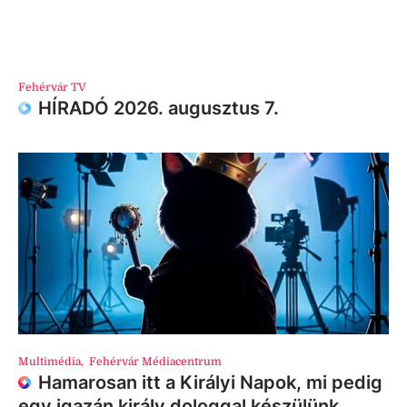
Fehérvár TV
HÍRADÓ 2026. augusztus 7.
Multimédia
,
Fehérvár Médiacentrum
Hamarosan itt a Királyi Napok, mi pedig
egy igazán király dologgal készülünk