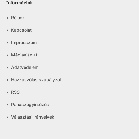
Információk
•
Rólunk
•
Kapcsolat
•
Impresszum
•
Médiaajánlat
•
Adatvédelem
•
Hozzászólás szabályzat
•
RSS
•
Panaszügyintézés
•
Választási irányelvek