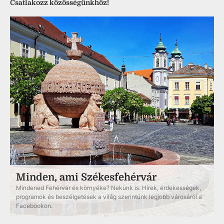
Csatlakozz közösségünkhöz!
Minden, ami Székesfehérvár
Mindened Fehérvár és környéke? Nekünk is. Hírek, érdekességek,
programok és beszélgetések a világ szerintünk legjobb városáról a
Facebookon.