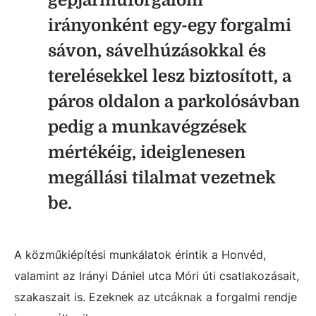
gépjárműforgalom
irányonként egy-egy forgalmi
sávon, sávelhúzásokkal és
terelésekkel lesz biztosított, a
páros oldalon a parkolósávban
pedig a munkavégzések
mértékéig, ideiglenesen
megállási tilalmat vezetnek
be.
A közműkiépítési munkálatok érintik a Honvéd,
valamint az Irányi Dániel utca Móri úti csatlakozásait,
szakaszait is. Ezeknek az utcáknak a forgalmi rendje