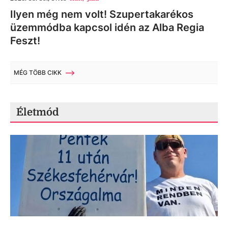
Ilyen még nem volt! Szupertakarékos
üzemmódba kapcsol idén az Alba Regia
Feszt!
MÉG TÖBB CIKK
Életmód