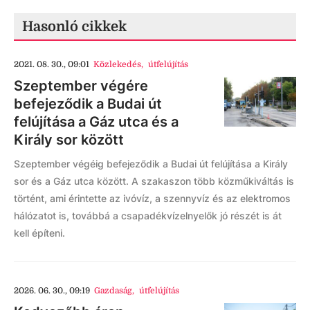
Hasonló cikkek
2021. 08. 30., 09:01
Közlekedés
,
útfelújítás
Szeptember végére
befejeződik a Budai út
felújítása a Gáz utca és a
Király sor között
Szeptember végéig befejeződik a Budai út felújítása a Király
sor és a Gáz utca között. A szakaszon több közműkiváltás is
történt, ami érintette az ivóvíz, a szennyvíz és az elektromos
hálózatot is, továbbá a csapadékvízelnyelők jó részét is át
kell építeni.
2026. 06. 30., 09:19
Gazdaság
,
útfelújítás