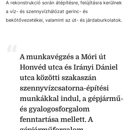
A rekonstrukció során átépítésre, felújításra kerülnek
a víz- és szennyvízhálózat gerinc- és
bekötővezetékei, valamint az út- és járdaburkolatok.
A munkavégzés a Móri út
Honvéd utca és Irányi Dániel
utca közötti szakaszán
szennyvízcsatorna-építési
munkákkal indul, a gépjármű-
és gyalogosforgalom
fenntartása mellett. A