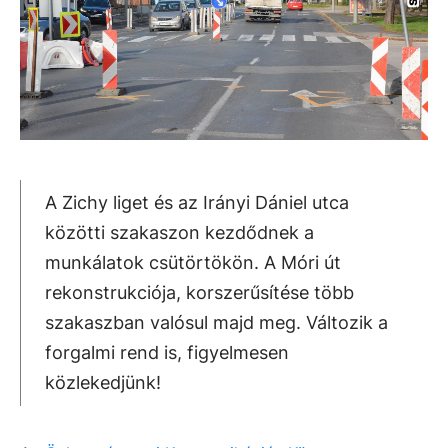
A Zichy liget és az Irányi Dániel utca
közötti szakaszon kezdődnek a
munkálatok csütörtökön. A Móri út
rekonstrukciója, korszerűsítése több
szakaszban valósul majd meg. Változik a
forgalmi rend is, figyelmesen
közlekedjünk!