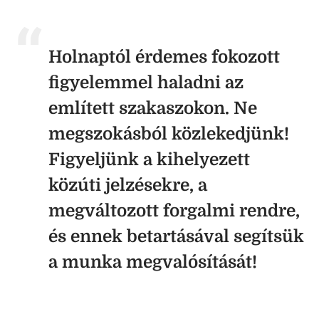
Holnaptól érdemes fokozott
figyelemmel haladni az
említett szakaszokon. Ne
megszokásból közlekedjünk!
Figyeljünk a kihelyezett
közúti jelzésekre, a
megváltozott forgalmi rendre,
és ennek betartásával segítsük
a munka megvalósítását!