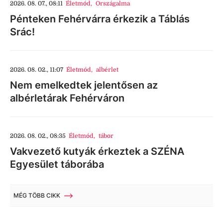
2026. 08. 07., 08:11
Életmód
,
Országalma
Pénteken Fehérvárra érkezik a Táblás
Srác!
2026. 08. 02., 11:07
Életmód
,
albérlet
Nem emelkedtek jelentősen az
albérletárak Fehérváron
2026. 08. 02., 08:35
Életmód
,
tábor
Vakvezető kutyák érkeztek a SZÉNA
Egyesület táborába
MÉG TÖBB CIKK