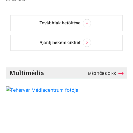
Továbbiak betöltése
Ajánlj nekem cikket
Multimédia
MÉG TÖBB CIKK