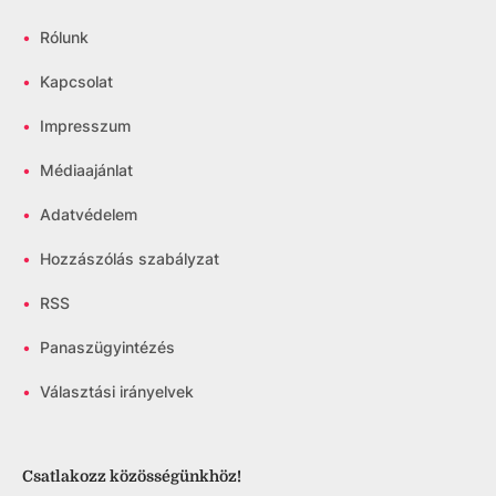
•
Rólunk
•
Kapcsolat
•
Impresszum
•
Médiaajánlat
•
Adatvédelem
•
Hozzászólás szabályzat
•
RSS
•
Panaszügyintézés
•
Választási irányelvek
Csatlakozz közösségünkhöz!