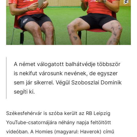
A német válogatott balhátvédje többször
is nekifut városunk nevének, de egyszer
sem jár sikerrel. Végül Szoboszlai Dominik
segíti ki.
Székesfehérvár is szóba került az RB Leipzig
YouTube-csatornájára néhány napja feltöltött
videóban. A Homies (magyarul: Haverok) című