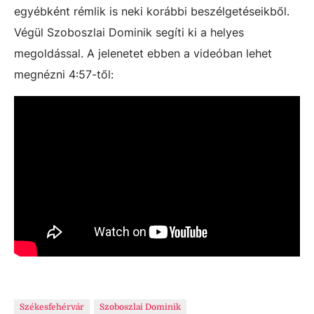
egyébként rémlik is neki korábbi beszélgetéseikből.
Végül Szoboszlai Dominik segíti ki a helyes
megoldással. A jelenetet ebben a videóban lehet
megnézni 4:57-től:
Székesfehérvár
Szoboszlai Dominik