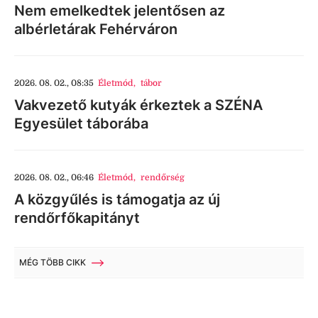
Nem emelkedtek jelentősen az
albérletárak Fehérváron
2026. 08. 02., 08:35
Életmód
,
tábor
Vakvezető kutyák érkeztek a SZÉNA
Egyesület táborába
2026. 08. 02., 06:46
Életmód
,
rendőrség
A közgyűlés is támogatja az új
rendőrfőkapitányt
MÉG TÖBB CIKK