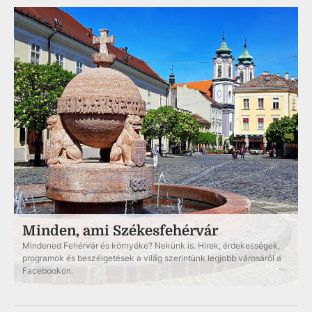
Minden, ami Székesfehérvár
Mindened Fehérvár és környéke? Nekünk is. Hírek, érdekességek,
programok és beszélgetések a világ szerintünk legjobb városáról a
Facebookon.