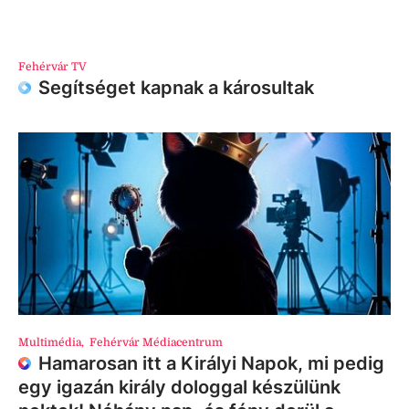
Fehérvár TV
Segítséget kapnak a károsultak
Multimédia
,
Fehérvár Médiacentrum
Hamarosan itt a Királyi Napok, mi pedig
egy igazán király dologgal készülünk