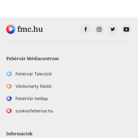
fmc.hu
Fehérvár Médiacentrum
Fehérvár Televízió
Vörösmarty Rádió
FehérVár hetilap
szekesfehervar.hu
Információk