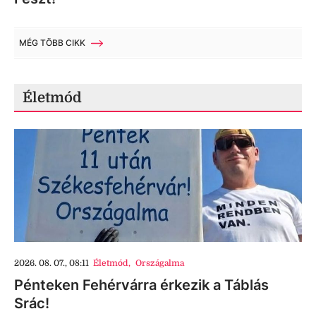
MÉG TÖBB CIKK
Életmód
2026. 08. 07., 08:11
Életmód
,
Országalma
Pénteken Fehérvárra érkezik a Táblás
Srác!