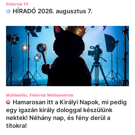
Fehérvár TV
HÍRADÓ 2026. augusztus 7.
Multimédia
,
Fehérvár Médiacentrum
Hamarosan itt a Királyi Napok, mi pedig
egy igazán király dologgal készülünk
nektek! Néhány nap, és fény derül a
titokra!