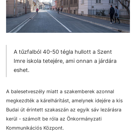
A tűzfalból 40-50 tégla hullott a Szent
Imre iskola tetejére, ami onnan a járdára
eshet.
A balesetveszély miatt a szakemberek azonnal
megkezdték a kárelhárítást, amelynek idejére a kis
Budai út érintett szakaszán az egyik sáv lezárásra
kerül - számolt be róla az Önkormányzati
Kommunikációs Központ.