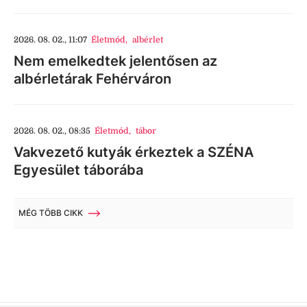
2026. 08. 02., 11:07
Életmód
,
albérlet
Nem emelkedtek jelentősen az
albérletárak Fehérváron
2026. 08. 02., 08:35
Életmód
,
tábor
Vakvezető kutyák érkeztek a SZÉNA
Egyesület táborába
MÉG TÖBB CIKK