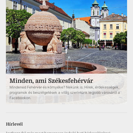
Minden, ami Székesfehérvár
Mindened Fehérvár és környéke? Nekünk is. Hírek, érdekességek,
programok és beszélgetések a világ szerintünk legjobb városáról a
Facebookon.
Hírlevél