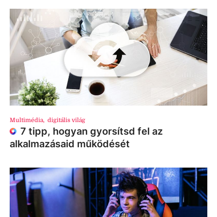
Multimédia
,
digitális világ
7 tipp, hogyan gyorsítsd fel az
alkalmazásaid működését