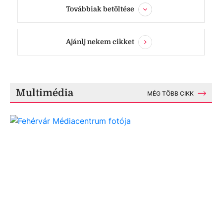
Továbbiak betöltése
Ajánlj nekem cikket
Multimédia
MÉG TÖBB CIKK