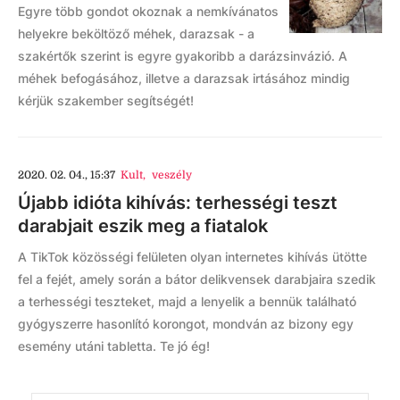
Egyre több gondot okoznak a nemkívánatos
helyekre beköltöző méhek, darazsak - a
szakértők szerint is egyre gyakoribb a darázsinvázió. A
méhek befogásához, illetve a darazsak irtásához mindig
kérjük szakember segítségét!
2020. 02. 04., 15:37
Kult
,
veszély
Újabb idióta kihívás: terhességi teszt
darabjait eszik meg a fiatalok
A TikTok közösségi felületen olyan internetes kihívás ütötte
fel a fejét, amely során a bátor delikvensek darabjaira szedik
a terhességi teszteket, majd a lenyelik a bennük található
gyógyszerre hasonlító korongot, mondván az bizony egy
esemény utáni tabletta. Te jó ég!