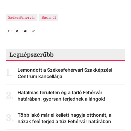
Székesfehérvár
Budai út
Legnépszerűbb
Lemondott a Székesfehérvári Szakképzési
1
.
Centrum kancellárja
Hatalmas területen ég a tarló Fehérvár
2
.
határában, gyorsan terjednek a lángok!
Több lakó már el kellett hagyja otthonát, a
3
.
házak felé terjed a tűz Fehérvár határában