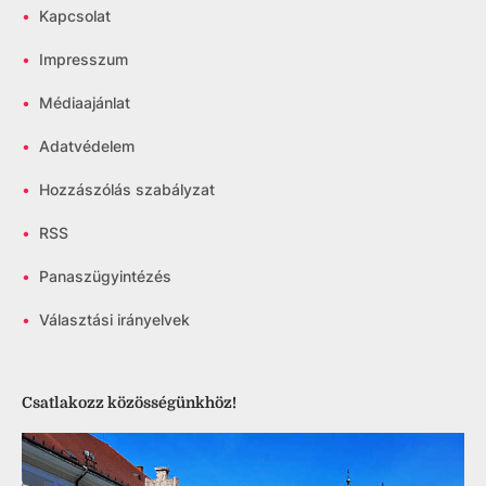
•
Kapcsolat
•
Impresszum
•
Médiaajánlat
•
Adatvédelem
•
Hozzászólás szabályzat
•
RSS
•
Panaszügyintézés
•
Választási irányelvek
Csatlakozz közösségünkhöz!