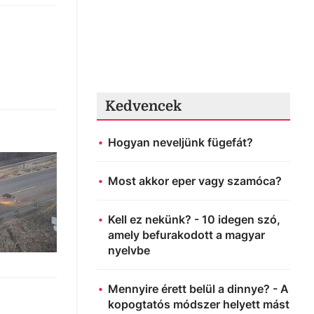
Kedvencek
Hogyan neveljünk fügefát?
Most akkor eper vagy szamóca?
Kell ez nekünk? - 10 idegen szó,
amely befurakodott a magyar
nyelvbe
Mennyire érett belül a dinnye? - A
kopogtatós módszer helyett mást