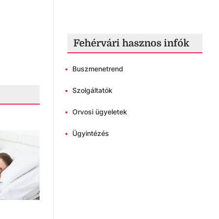
Fehérvári hasznos infók
•
Buszmenetrend
•
Szolgáltatók
•
Orvosi ügyeletek
•
Ügyintézés