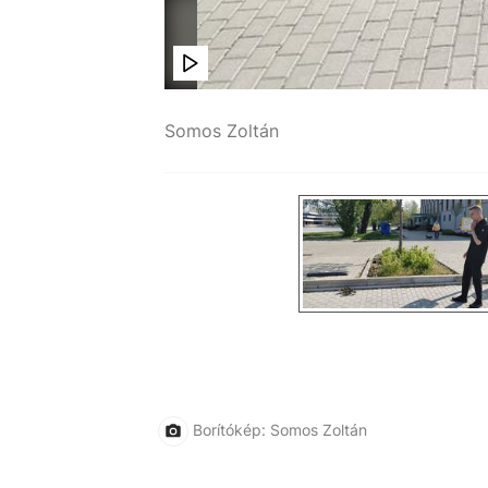
Somos Zoltán
gyázzunk rájuk!
Borítókép: Somos Zoltán