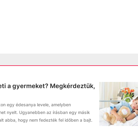
ti a gyermeket? Megkérdeztük,
kon egy édesanya levele, amelyben
met nyelt. Ugyanebben az írásban egy másik
halt abba, hogy nem fedezték fel időben a bajt.