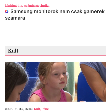
Multimédia
,
számítástechnika
Samsung monitorok nem csak gamerek
számára
Kult
2026. 08. 06., 07:32
Kult
,
tánc