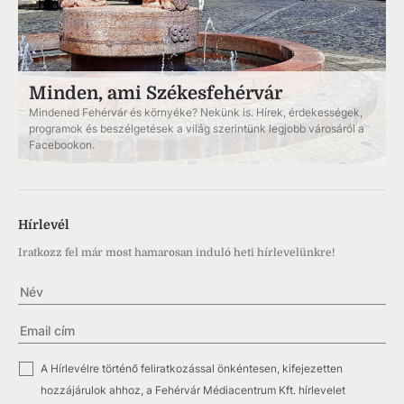
Minden, ami Székesfehérvár
Mindened Fehérvár és környéke? Nekünk is. Hírek, érdekességek,
programok és beszélgetések a világ szerintünk legjobb városáról a
Facebookon.
Hírlevél
Iratkozz fel már most hamarosan induló heti hírlevelünkre!
✓
A Hírlevélre történő feliratkozással önkéntesen, kifejezetten
hozzájárulok ahhoz, a Fehérvár Médiacentrum Kft. hírlevelet