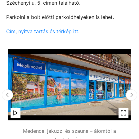
Széchenyi u. 5. címen található.
Parkolni a bolt előtti parkolóhelyeken is lehet.
Cím, nyitva tartás és térkép itt.
Medence, jakuzzi és szauna – álomtól a