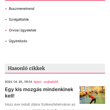
•
Buszmenetrend
•
Szolgáltatók
•
Orvosi ügyeletek
•
Ügyintézés
Hasonló cikkek
2024. 04. 28., 09:54
Sport
,
szabadidő
Egy kis mozgás mindenkinek
kell!
Húsz éve indult útjára Székesfehérváron az