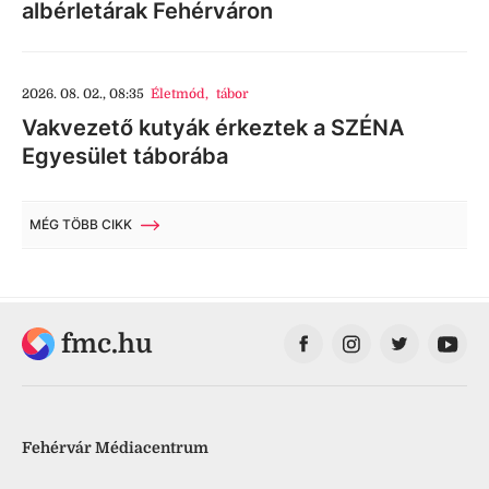
albérletárak Fehérváron
2026. 08. 02., 08:35
Életmód
,
tábor
Vakvezető kutyák érkeztek a SZÉNA
Egyesület táborába
MÉG TÖBB CIKK
fmc.hu
Fehérvár Médiacentrum