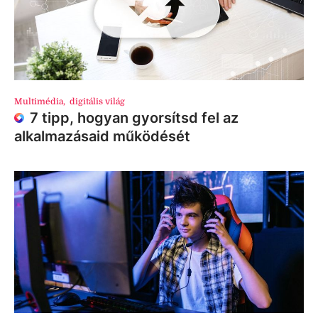
Multimédia
,
digitális világ
7 tipp, hogyan gyorsítsd fel az
alkalmazásaid működését