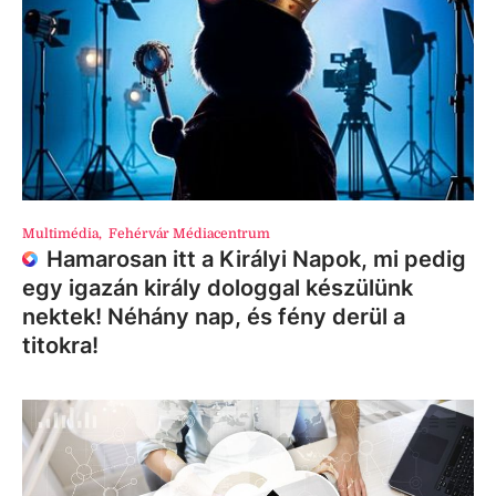
Multimédia
,
Fehérvár Médiacentrum
Hamarosan itt a Királyi Napok, mi pedig
egy igazán király dologgal készülünk
nektek! Néhány nap, és fény derül a
titokra!