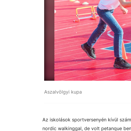
Aszalvölgyi kupa
Az iskolások sportversenyén kívül szá
nordic walkinggal, de volt petanque be