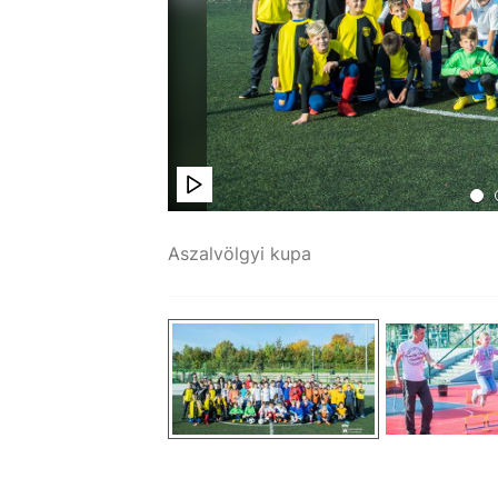
Aszalvölgyi kupa
Simon Erika