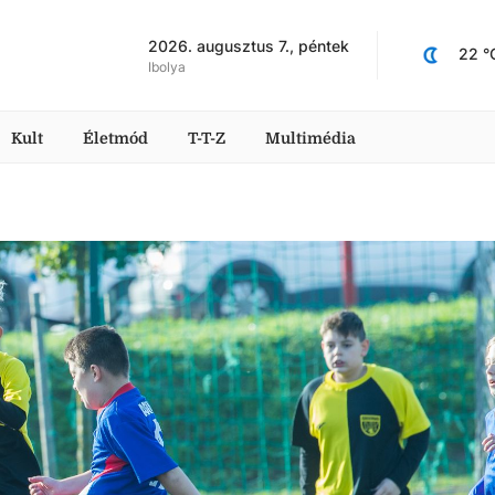
2026. augusztus 7., péntek
22
 °
Ibolya
Kult
Életmód
T-T-Z
Multimédia