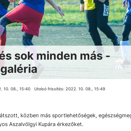
 és sok minden más -
galéria
. 10. 08., 15:40
Utolsó frissítés: 2022. 10. 08., 15:49
a játszott, közben más sportlehetőségek, egészségm
os Aszalvölgyi Kupára érkezőket.