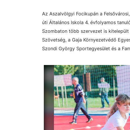
Az Aszalvölgyi Focikupán a Felsővárosi, 
úti Általános Iskola 4. évfolyamos tanu
Szombaton több szervezet is kitelepül
Szövetség, a Gaja Környezetvédő Egye
Szondi György Sportegyesület és a Fami