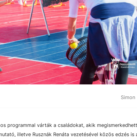
Simon 
mos programmal várták a családokat, akik megismerkedhet
mutató, illetve Rusznák Renáta vezetésével közös edzés is 