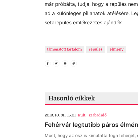
már próbálta, tudja, hogy a repülés nem
ad a különleges pillanatok átélésére. L
sétarepülés emlékezetes ajándék.
támogatott tartalom
repülés
élmény
Hasonló cikkek
2019. 10. 31., 15:01
Kult
,
szabadidő
Fehérvár legtutibb páros élmén
Most, hogy az ősz is kimutatta foga fehérjé