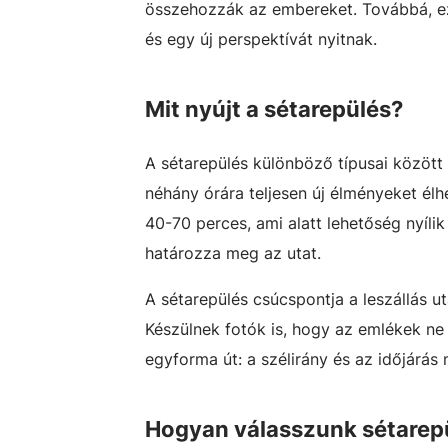
összehozzák az embereket. Továbbá, ez
és egy új perspektívát nyitnak.
Mit nyújt a sétarepülés?
A sétarepülés különböző típusai között 
néhány órára teljesen új élményeket élh
40-70 perces, ami alatt lehetőség nyíli
határozza meg az utat.
A sétarepülés csúcspontja a leszállás 
Készülnek fotók is, hogy az emlékek ne
egyforma út: a szélirány és az időjárás
Hogyan válasszunk sétarep