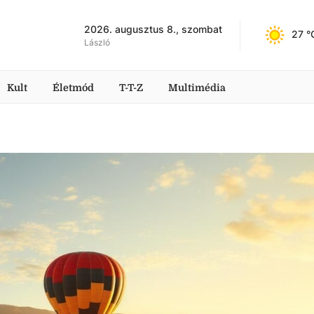
2026. augusztus 8., szombat
27
 °
László
Kult
Életmód
T-T-Z
Multimédia