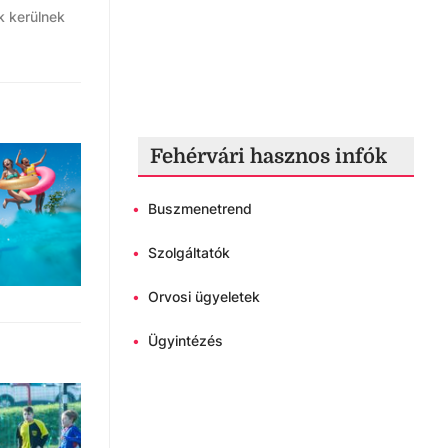
k kerülnek
Fehérvári hasznos infók
•
Buszmenetrend
•
Szolgáltatók
•
Orvosi ügyeletek
•
Ügyintézés