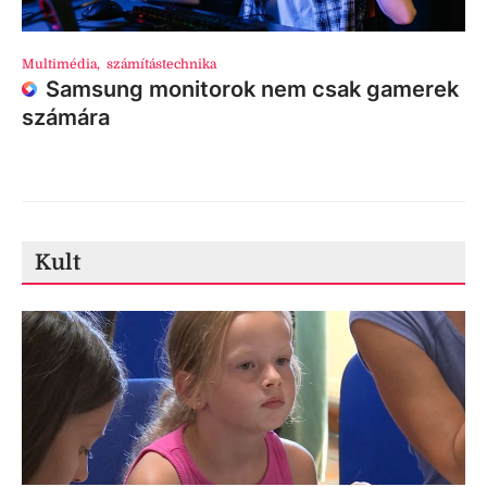
Multimédia
,
számítástechnika
Samsung monitorok nem csak gamerek
számára
Kult