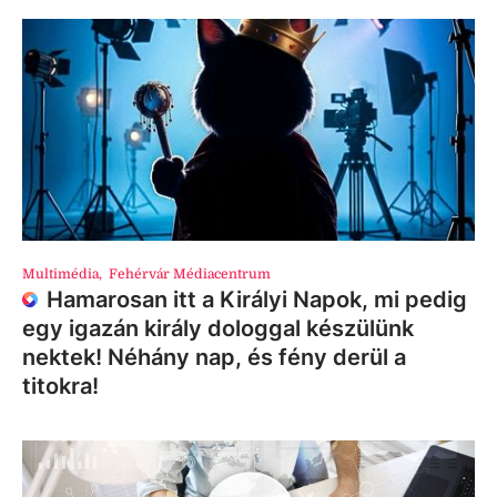
Multimédia
,
Fehérvár Médiacentrum
Hamarosan itt a Királyi Napok, mi pedig
egy igazán király dologgal készülünk
nektek! Néhány nap, és fény derül a
titokra!