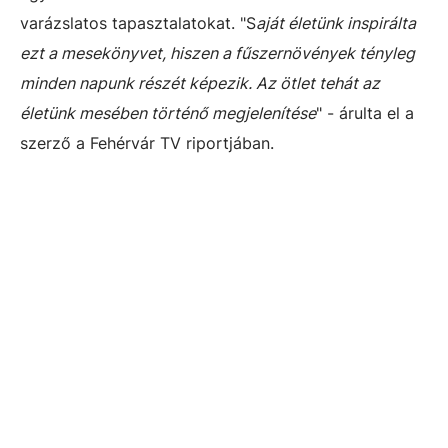
varázslatos tapasztalatokat. "S
aját életünk inspirálta
ezt a mesekönyvet, hiszen a fűszernövények tényleg
minden napunk részét képezik. Az ötlet tehát az
életünk mesében történő megjelenítése
" - árulta el a
szerző a Fehérvár TV riportjában.