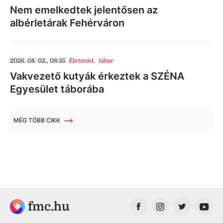
Nem emelkedtek jelentősen az
albérletárak Fehérváron
2026. 08. 02., 08:35
Életmód
,
tábor
Vakvezető kutyák érkeztek a SZÉNA
Egyesület táborába
MÉG TÖBB CIKK
fmc.hu