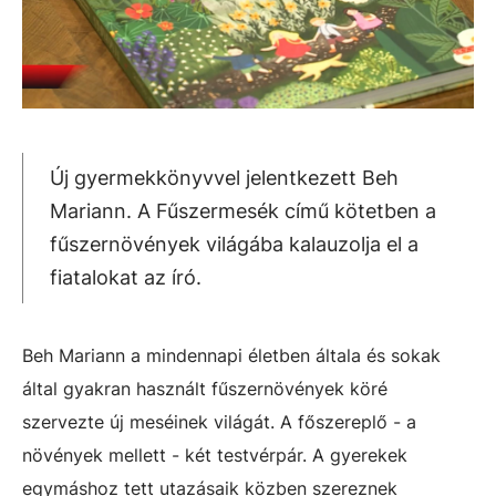
Új gyermekkönyvvel jelentkezett Beh
Mariann. A Fűszermesék című kötetben a
fűszernövények világába kalauzolja el a
fiatalokat az író.
Beh Mariann a mindennapi életben általa és sokak
által gyakran használt fűszernövények köré
szervezte új meséinek világát. A főszereplő - a
növények mellett - két testvérpár. A gyerekek
egymáshoz tett utazásaik közben szereznek