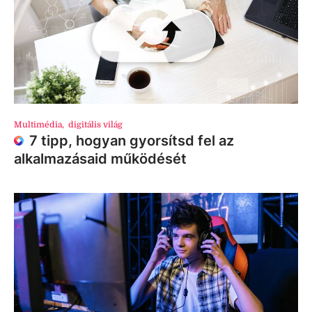
Multimédia
,
digitális világ
7 tipp, hogyan gyorsítsd fel az
alkalmazásaid működését