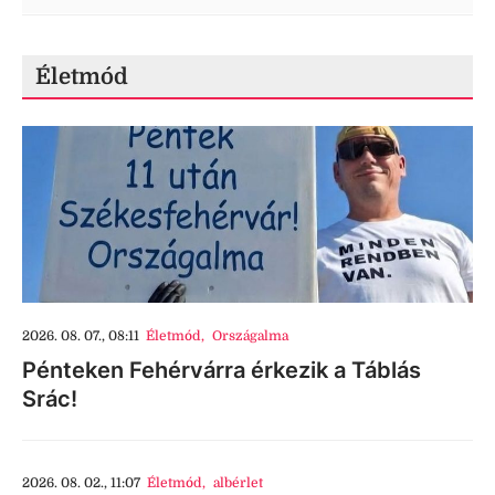
Életmód
2026. 08. 07., 08:11
Életmód
,
Országalma
Pénteken Fehérvárra érkezik a Táblás
Srác!
2026. 08. 02., 11:07
Életmód
,
albérlet