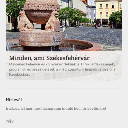
Minden, ami Székesfehérvár
Mindened Fehérvár és környéke? Nekünk is. Hírek, érdekességek,
programok és beszélgetések a világ szerintünk legjobb városáról a
Facebookon.
Hírlevél
Iratkozz fel már most hamarosan induló heti hírlevelünkre!