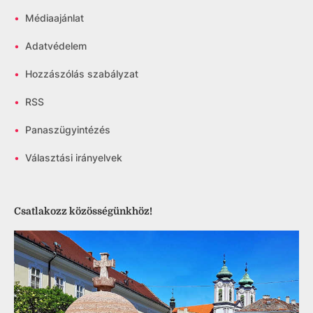
•
Médiaajánlat
•
Adatvédelem
•
Hozzászólás szabályzat
•
RSS
•
Panaszügyintézés
•
Választási irányelvek
Csatlakozz közösségünkhöz!