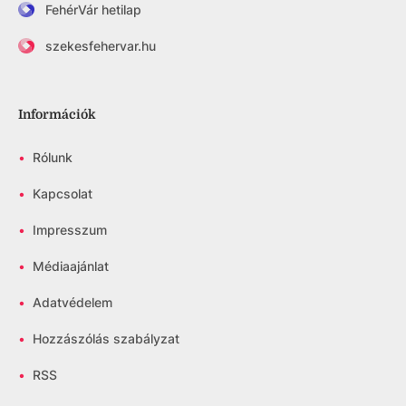
FehérVár hetilap
szekesfehervar.hu
Információk
•
Rólunk
•
Kapcsolat
•
Impresszum
•
Médiaajánlat
•
Adatvédelem
•
Hozzászólás szabályzat
•
RSS