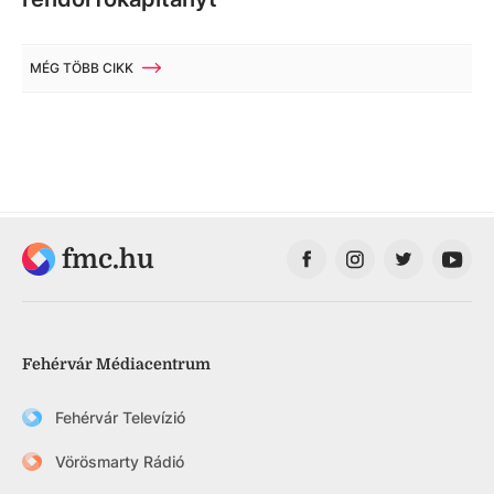
MÉG TÖBB CIKK
fmc.hu
Fehérvár Médiacentrum
Fehérvár Televízió
Vörösmarty Rádió