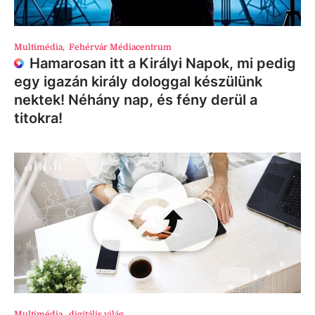
Multimédia
,
Fehérvár Médiacentrum
Hamarosan itt a Királyi Napok, mi pedig
egy igazán király dologgal készülünk
nektek! Néhány nap, és fény derül a
titokra!
Multimédia
,
digitális világ