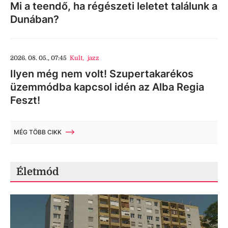
Mi a teendő, ha régészeti leletet találunk a
Dunában?
2026. 08. 05., 07:45
Kult
,
jazz
Ilyen még nem volt! Szupertakarékos
üzemmódba kapcsol idén az Alba Regia
Feszt!
MÉG TÖBB CIKK
Életmód