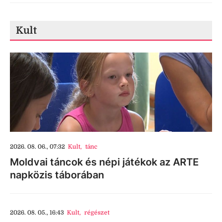
Kult
2026. 08. 06., 07:32
Kult
,
tánc
Moldvai táncok és népi játékok az ARTE
napközis táborában
2026. 08. 05., 16:43
Kult
,
régészet