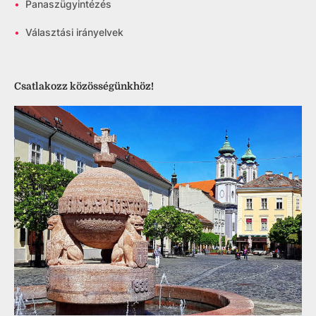
•
Panaszügyintézés
•
Választási irányelvek
Csatlakozz közösségünkhöz!