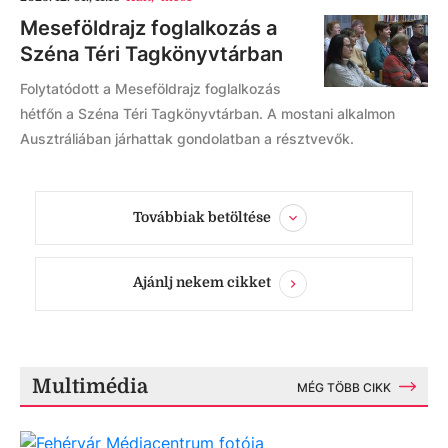
Meseföldrajz foglalkozás a
Széna Téri Tagkönyvtárban
Folytatódott a Meseföldrajz foglalkozás
hétfőn a Széna Téri Tagkönyvtárban. A mostani alkalmon
Ausztráliában járhattak gondolatban a résztvevők.
Továbbiak betöltése
Ajánlj nekem cikket
Multimédia
MÉG TÖBB CIKK