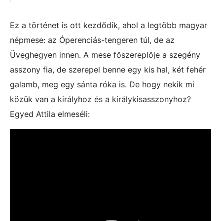
Ez a történet is ott kezdődik, ahol a legtöbb magyar
népmese: az Óperenciás-tengeren túl, de az
Üveghegyen innen. A mese főszereplője a szegény
asszony fia, de szerepel benne egy kis hal, két fehér
galamb, meg egy sánta róka is. De hogy nekik mi
közük van a királyhoz és a királykisasszonyhoz?
Egyed Attila elmeséli: