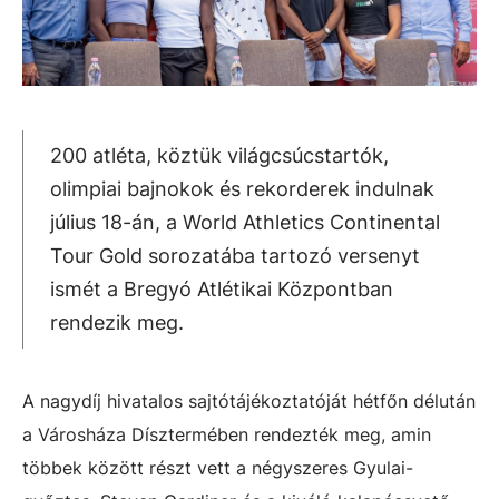
200 atléta, köztük világcsúcstartók,
olimpiai bajnokok és rekorderek indulnak
július 18-án, a World Athletics Continental
Tour Gold sorozatába tartozó versenyt
ismét a Bregyó Atlétikai Központban
rendezik meg.
A nagydíj hivatalos sajtótájékoztatóját hétfőn délután
a Városháza Dísztermében rendezték meg, amin
többek között részt vett a négyszeres Gyulai-