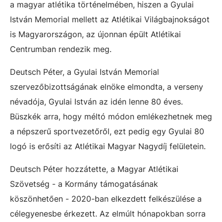
a magyar atlétika történelmében, hiszen a Gyulai
István Memorial mellett az Atlétikai Világbajnokságot
is Magyarországon, az újonnan épült Atlétikai
Centrumban rendezik meg.
Deutsch Péter, a Gyulai István Memorial
szervezőbizottságának elnöke elmondta, a verseny
névadója, Gyulai István az idén lenne 80 éves.
Büszkék arra, hogy méltó módon emlékezhetnek meg
a népszerű sportvezetőről, ezt pedig egy Gyulai 80
logó is erősíti az Atlétikai Magyar Nagydíj felületein.
Deutsch Péter hozzátette, a Magyar Atlétikai
Szövetség - a Kormány támogatásának
köszönhetően - 2020-ban elkezdett felkészülése a
célegyenesbe érkezett. Az elmúlt hónapokban sorra