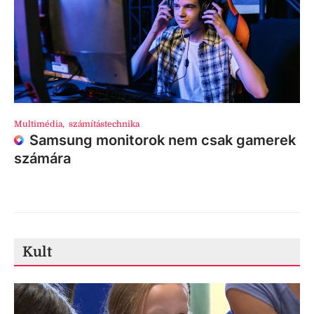
Multimédia
,
számítástechnika
Samsung monitorok nem csak gamerek
számára
Kult