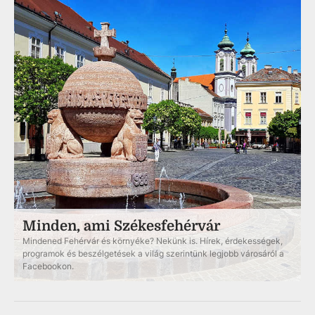
Minden, ami Székesfehérvár
Mindened Fehérvár és környéke? Nekünk is. Hírek, érdekességek,
programok és beszélgetések a világ szerintünk legjobb városáról a
Facebookon.