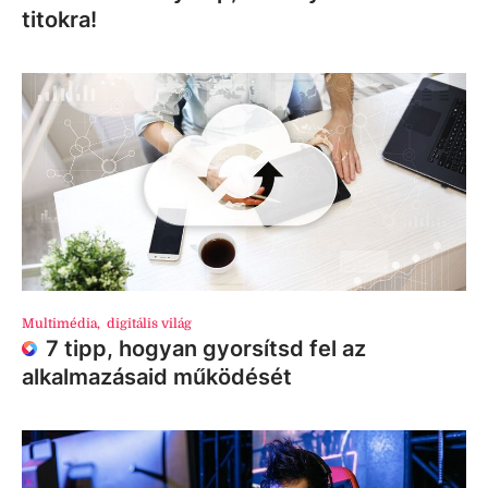
titokra!
Multimédia
,
digitális világ
7 tipp, hogyan gyorsítsd fel az
alkalmazásaid működését