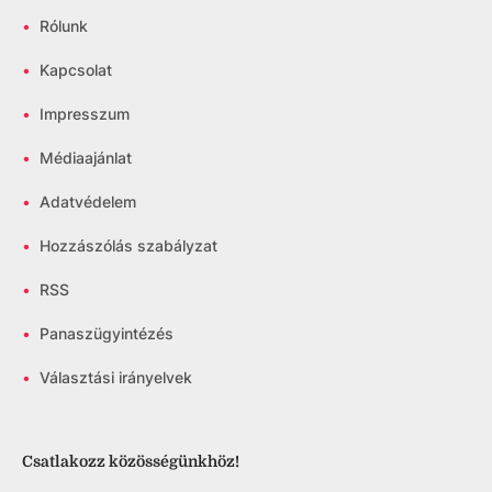
•
Rólunk
•
Kapcsolat
•
Impresszum
•
Médiaajánlat
•
Adatvédelem
•
Hozzászólás szabályzat
•
RSS
•
Panaszügyintézés
•
Választási irányelvek
Csatlakozz közösségünkhöz!