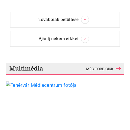
Továbbiak betöltése
Ajánlj nekem cikket
Multimédia
MÉG TÖBB CIKK