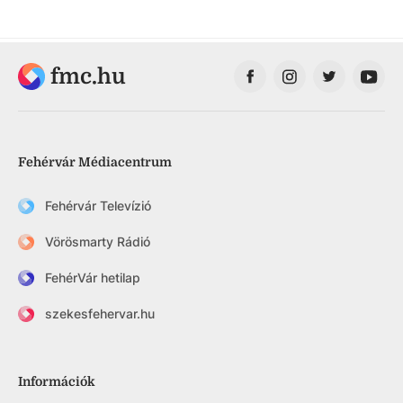
fmc.hu
Fehérvár Médiacentrum
Fehérvár Televízió
Vörösmarty Rádió
FehérVár hetilap
szekesfehervar.hu
Információk