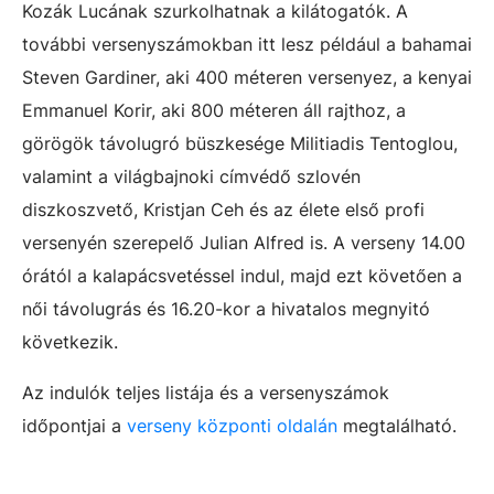
Kozák Lucának szurkolhatnak a kilátogatók. A
további versenyszámokban itt lesz például a bahamai
Steven Gardiner, aki 400 méteren versenyez, a kenyai
Emmanuel Korir, aki 800 méteren áll rajthoz, a
görögök távolugró büszkesége Militiadis Tentoglou,
valamint a világbajnoki címvédő szlovén
diszkoszvető, Kristjan Ceh és az élete első profi
versenyén szerepelő Julian Alfred is. A verseny 14.00
órától a kalapácsvetéssel indul, majd ezt követően a
női távolugrás és 16.20-kor a hivatalos megnyitó
következik.
Az indulók teljes listája és a versenyszámok
időpontjai a
verseny központi oldalán
megtalálható.