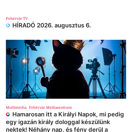
Fehérvár TV
HÍRADÓ 2026. augusztus 6.
Multimédia
,
Fehérvár Médiacentrum
Hamarosan itt a Királyi Napok, mi pedig
egy igazán király dologgal készülünk
nektek! Néhány nap, és fény derül a