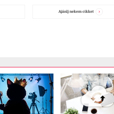
Ajánlj nekem cikket