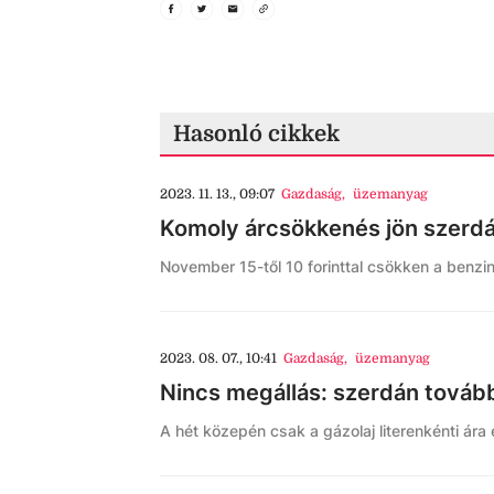
Hasonló cikkek
2023. 11. 13., 09:07
Gazdaság
,
üzemanyag
Komoly árcsökkenés jön szerdá
November 15-től 10 forinttal csökken a benzin
2023. 08. 07., 10:41
Gazdaság
,
üzemanyag
Nincs megállás: szerdán tová
A hét közepén csak a gázolaj literenkénti ára