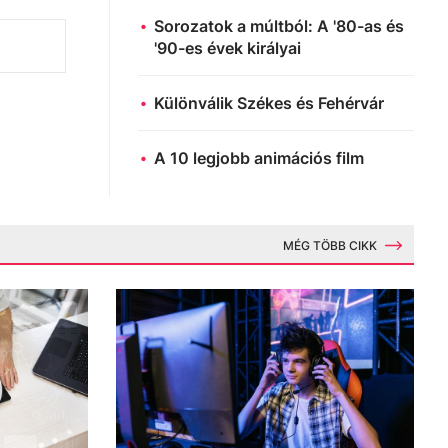
Sorozatok a múltból: A '80-as és
'90-es évek királyai
Különválik Székes és Fehérvár
A 10 legjobb animációs film
MÉG TÖBB CIKK