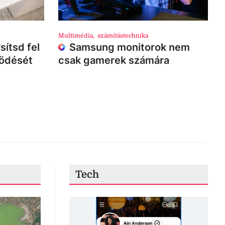
Multimédia
,
számítástechnika
sítsd fel
Samsung monitorok nem
ködését
csak gamerek számára
Tech