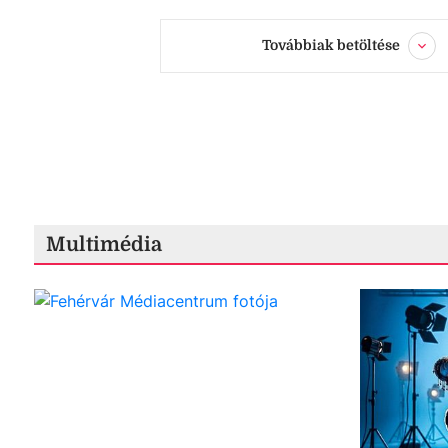
Továbbiak betöltése
Multimédia