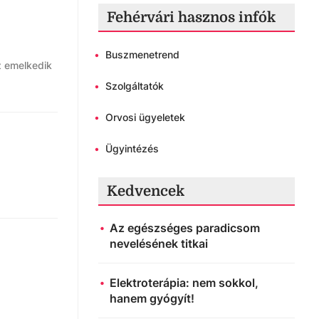
Fehérvári hasznos infók
•
Buszmenetrend
z emelkedik
•
Szolgáltatók
•
Orvosi ügyeletek
•
Ügyintézés
Kedvencek
Az egészséges paradicsom
nevelésének titkai
Elektroterápia: nem sokkol,
hanem gyógyít!