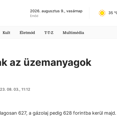
2026. augusztus 9., vasárnap
35
 °
Emőd
Kult
Életmód
T-T-Z
Multimédia
ak az üzemanyagok
23. 08. 03., 11:12
lagosan 627, a gázolaj pedig 628 forintba kerül majd.