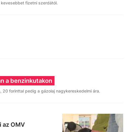
ll kevesebbet fizetni szerdától.
n a benzinkutakon
, 20 forinttal pedig a gázolaj nagykereskedelmi ára.
ki az OMV