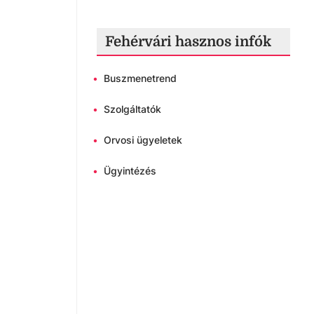
Fehérvári hasznos infók
•
Buszmenetrend
•
Szolgáltatók
•
Orvosi ügyeletek
•
Ügyintézés