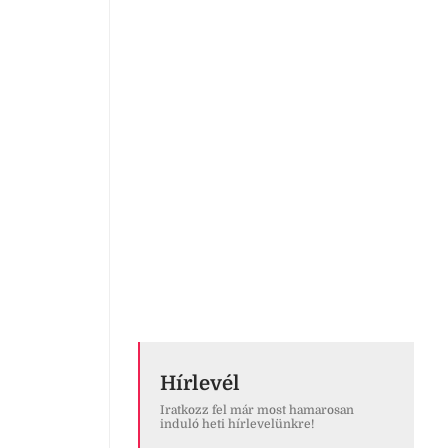
Hírlevél
Iratkozz fel már most hamarosan
induló heti hírlevelünkre!