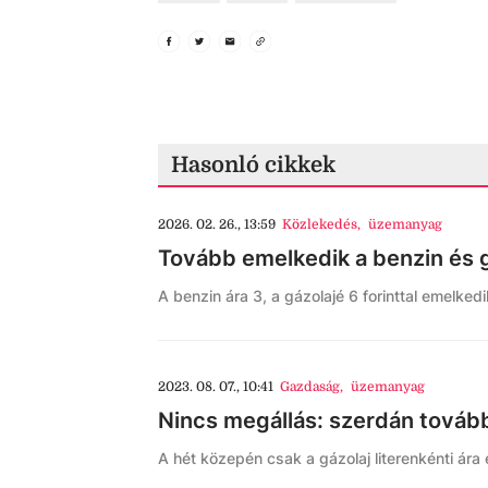
Hasonló cikkek
2026. 02. 26., 13:59
Közlekedés
,
üzemanyag
Tovább emelkedik a benzin és 
A benzin ára 3, a gázolajé 6 forinttal emelkedi
2023. 08. 07., 10:41
Gazdaság
,
üzemanyag
Nincs megállás: szerdán tová
A hét közepén csak a gázolaj literenkénti ára