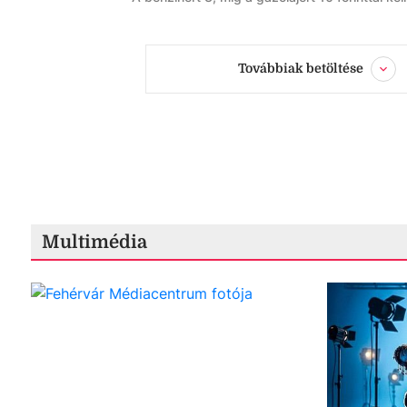
Továbbiak betöltése
Multimédia