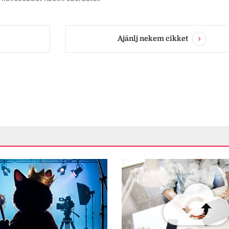
Ajánlj nekem cikket