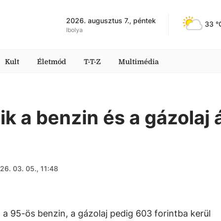
2026. augusztus 7., péntek
33
 °
Ibolya
Kult
Életmód
T-T-Z
Multimédia
k a benzin és a gázolaj 
26. 03. 05., 11:48
a 95-ös benzin, a gázolaj pedig 603 forintba kerül