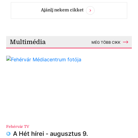
Ajánlj nekem cikket
Multimédia
MÉG TÖBB CIKK
Fehérvár TV
A Hét hírei - augusztus 9.