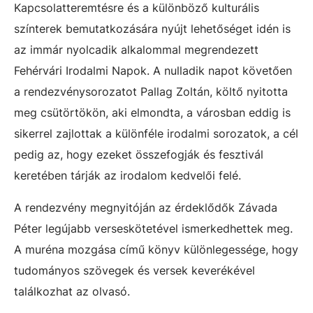
Kapcsolatteremtésre és a különböző kulturális
színterek bemutatkozására nyújt lehetőséget idén is
az immár nyolcadik alkalommal megrendezett
Fehérvári Irodalmi Napok. A nulladik napot követően
a rendezvénysorozatot Pallag Zoltán, költő nyitotta
meg csütörtökön, aki elmondta, a városban eddig is
sikerrel zajlottak a különféle irodalmi sorozatok, a cél
pedig az, hogy ezeket összefogják és fesztivál
keretében tárják az irodalom kedvelői felé.
A rendezvény megnyitóján az érdeklődők Závada
Péter legújabb verseskötetével ismerkedhettek meg.
A muréna mozgása című könyv különlegessége, hogy
tudományos szövegek és versek keverékével
találkozhat az olvasó.