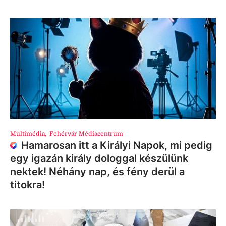
Multimédia
,
Fehérvár Médiacentrum
Hamarosan itt a Királyi Napok, mi pedig
egy igazán király dologgal készülünk
nektek! Néhány nap, és fény derül a
titokra!