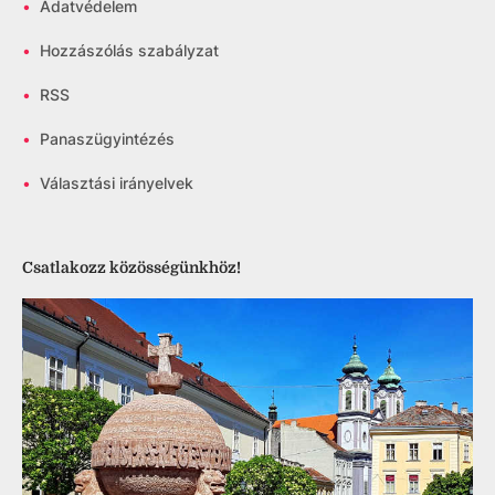
•
Adatvédelem
•
Hozzászólás szabályzat
•
RSS
•
Panaszügyintézés
•
Választási irányelvek
Csatlakozz közösségünkhöz!