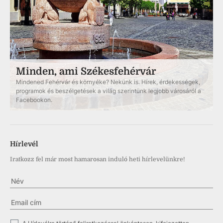
Minden, ami Székesfehérvár
Mindened Fehérvár és környéke? Nekünk is. Hírek, érdekességek,
programok és beszélgetések a világ szerintünk legjobb városáról a
Facebookon.
Hírlevél
Iratkozz fel már most hamarosan induló heti hírlevelünkre!