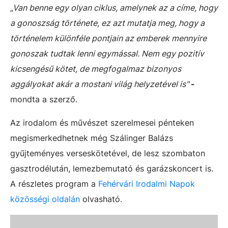
„Van benne egy olyan ciklus, amelynek az a címe, hogy
a gonoszság története, ez azt mutatja meg, hogy a
történelem különféle pontjain az emberek mennyire
gonoszak tudtak lenni egymással. Nem egy pozitív
kicsengésű kötet, de megfogalmaz bizonyos
aggályokat akár a mostani világ helyzetével is"
-
mondta a szerző.
Az irodalom és művészet szerelmesei pénteken
megismerkedhetnek még Szálinger Balázs
gyűjteményes verseskötetével, de lesz szombaton
gasztrodélután, lemezbemutató és garázskoncert is.
A részletes program a
Fehérvári Irodalmi Napok
közösségi oldalán
olvasható.