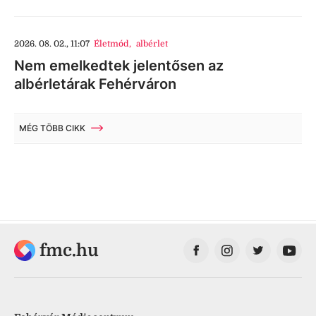
2026. 08. 02., 11:07
Életmód
,
albérlet
Nem emelkedtek jelentősen az
albérletárak Fehérváron
MÉG TÖBB CIKK
fmc.hu