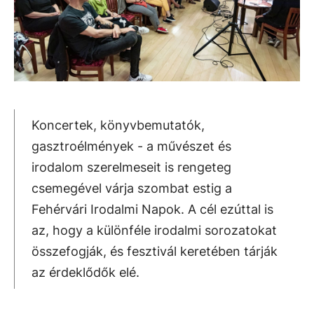
Koncertek, könyvbemutatók,
gasztroélmények - a művészet és
irodalom szerelmeseit is rengeteg
csemegével várja szombat estig a
Fehérvári Irodalmi Napok. A cél ezúttal is
az, hogy a különféle irodalmi sorozatokat
összefogják, és fesztivál keretében tárják
az érdeklődők elé.