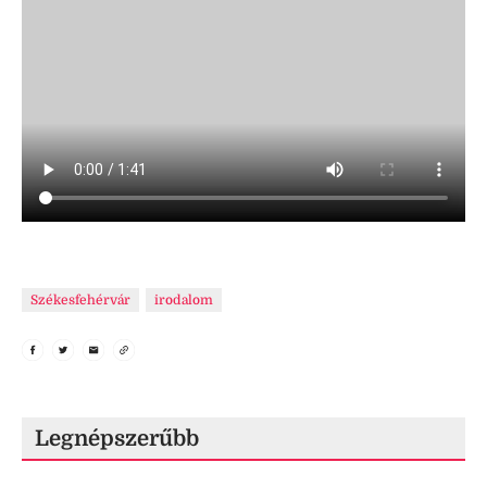
Székesfehérvár
irodalom
Legnépszerűbb