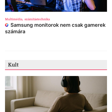
Multimédia
,
számítástechnika
Samsung monitorok nem csak gamerek
számára
Kult