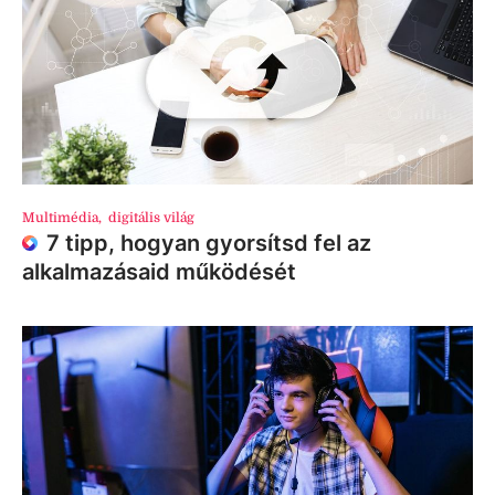
Multimédia
,
digitális világ
7 tipp, hogyan gyorsítsd fel az
alkalmazásaid működését