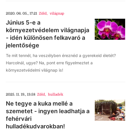
2020. 06. 05., 17:21
Zöld
,
világnap
Június 5-e a
környezetvédelem világnapja
- idén különösen felkavaró a
jelentősége
Te mit tennél, ha veszélyben éreznéd a gyerekeid életét?
Harcolnál, ugye? Na, pont erre figyelmeztet a
környezetvédelmi világnap is!
2025. 11. 19., 13:58
Zöld
,
hulladék
Ne tegye a kuka mellé a
szemetet - ingyen leadhatja a
fehérvári
hulladékudvarokban!