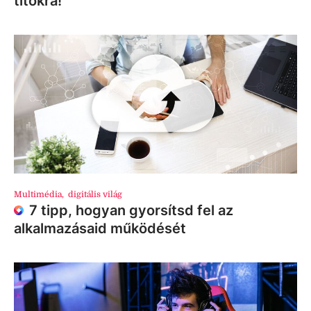
titokra!
Multimédia
,
digitális világ
7 tipp, hogyan gyorsítsd fel az
alkalmazásaid működését