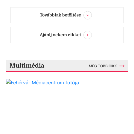
Továbbiak betöltése
Ajánlj nekem cikket
Multimédia
MÉG TÖBB CIKK