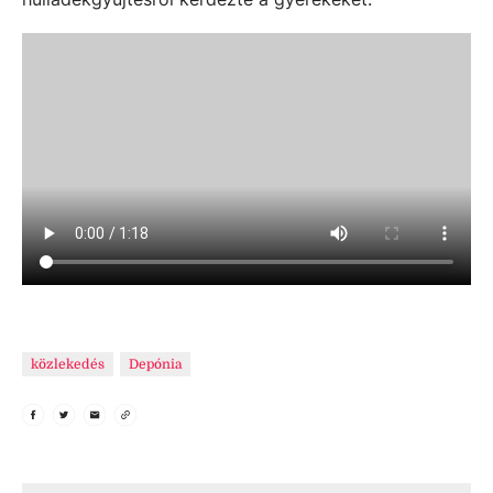
közlekedés
Depónia