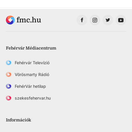
fmc.hu
Fehérvár Médiacentrum
Fehérvár Televízió
Vörösmarty Rádió
FehérVár hetilap
szekesfehervar.hu
Információk