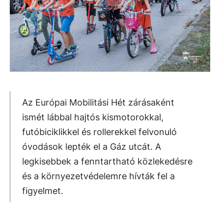
Az Európai Mobilitási Hét zárásaként
ismét lábbal hajtós kismotorokkal,
futóbiciklikkel és rollerekkel felvonuló
óvodások lepték el a Gáz utcát. A
legkisebbek a fenntartható közlekedésre
és a környezetvédelemre hívták fel a
figyelmet.