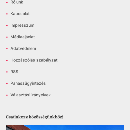
•
Rólunk
•
Kapcsolat
•
Impresszum
•
Médiaajánlat
•
Adatvédelem
•
Hozzászólás szabályzat
•
RSS
•
Panaszügyintézés
•
Választási irányelvek
Csatlakozz közösségünkhöz!