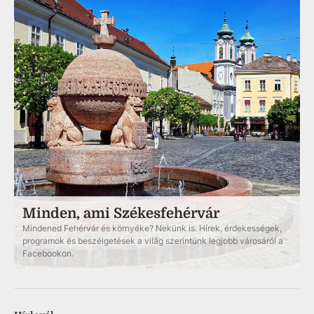
Minden, ami Székesfehérvár
Mindened Fehérvár és környéke? Nekünk is. Hírek, érdekességek,
programok és beszélgetések a világ szerintünk legjobb városáról a
Facebookon.