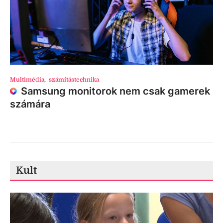
Multimédia
,
számítástechnika
Samsung monitorok nem csak gamerek
számára
Kult