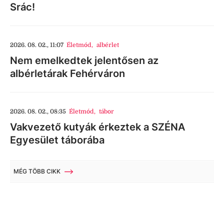
Srác!
2026. 08. 02., 11:07
Életmód
,
albérlet
Nem emelkedtek jelentősen az
albérletárak Fehérváron
2026. 08. 02., 08:35
Életmód
,
tábor
Vakvezető kutyák érkeztek a SZÉNA
Egyesület táborába
MÉG TÖBB CIKK