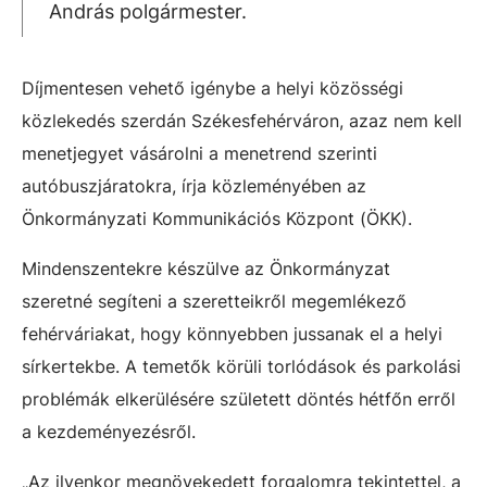
András polgármester.
Díjmentesen vehető igénybe a helyi közösségi
közlekedés szerdán Székesfehérváron, azaz nem kell
menetjegyet vásárolni a menetrend szerinti
autóbuszjáratokra, írja közleményében az
Önkormányzati Kommunikációs Központ (ÖKK).
Mindenszentekre készülve az Önkormányzat
szeretné segíteni a szeretteikről megemlékező
fehérváriakat, hogy könnyebben jussanak el a helyi
sírkertekbe. A temetők körüli torlódások és parkolási
problémák elkerülésére született döntés hétfőn erről
a kezdeményezésről.
„Az ilyenkor megnövekedett forgalomra tekintettel, a