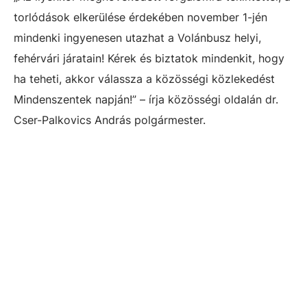
torlódások elkerülése érdekében november 1-jén
mindenki ingyenesen utazhat a Volánbusz helyi,
fehérvári járatain! Kérek és biztatok mindenkit, hogy
ha teheti, akkor válassza a közösségi közlekedést
Mindenszentek napján!” – írja közösségi oldalán dr.
Cser-Palkovics András polgármester.