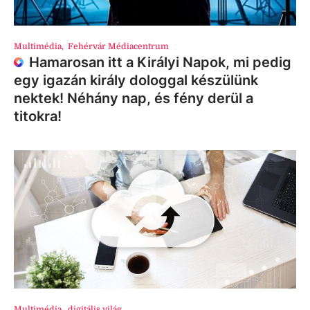
Multimédia
,
Fehérvár Médiacentrum
Hamarosan itt a Királyi Napok, mi pedig
egy igazán király dologgal készülünk
nektek! Néhány nap, és fény derül a
titokra!
Multimédia
,
digitális világ