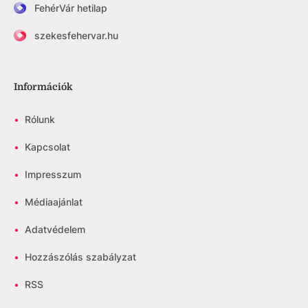
FehérVár hetilap
szekesfehervar.hu
Információk
•
Rólunk
•
Kapcsolat
•
Impresszum
•
Médiaajánlat
•
Adatvédelem
•
Hozzászólás szabályzat
•
RSS