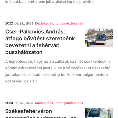
időszakban, várhatóan július elején lép majd életbe.
2022. 01. 25., 16:35
Közlekedés
,
tömegközlekedés
Cser-Palkovics András:
átfogó bővítést szeretnénk
bevezetni a fehérvári
buszhálózaton
A legfontosabb, hogy az átszállások számát csökkentsük, a
kórház elérhetőségét javítsuk és a városrészeket összekötő
járatokat kialakítsuk - jelentette be Fehérvár polgármestere
közösségi oldalán.
2023. 05. 15., 12:55
Közlekedés
,
tömegközlekedés
Székesfehérváron