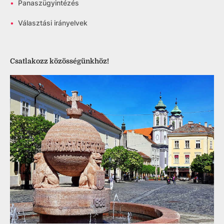
•
Panaszügyintézés
•
Választási irányelvek
Csatlakozz közösségünkhöz!