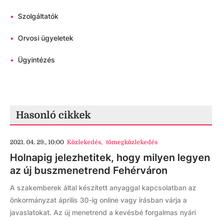
•
Szolgáltatók
•
Orvosi ügyeletek
•
Ügyintézés
Hasonló cikkek
2021. 04. 29., 10:00
Közlekedés
,
tömegközlekedés
Holnapig jelezhetitek, hogy milyen legyen
az új buszmenetrend Fehérváron
A szakemberek által készített anyaggal kapcsolatban az
önkormányzat április 30-ig online vagy írásban várja a
javaslatokat. Az új menetrend a kevésbé forgalmas nyári