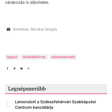
várakozás is díjköteles.
Borítókép: Bácskai Gergely
ingyen
Székesfehérvár
mindenszentek
Legnépszerűbb
Lemondott a Székesfehérvári Szakképzési
1
.
Centrum kancellárja