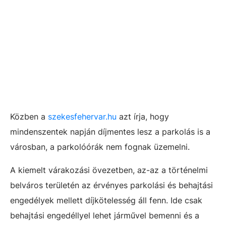
Közben a
szekesfehervar.hu
azt írja, hogy
mindenszentek napján
díjmentes lesz a parkolás is a
városban, a parkolóórák nem fognak üzemelni.
A kiemelt várakozási övezetben, az-az a történelmi
belváros területén az érvényes parkolási és behajtási
engedélyek mellett díjkötelesség áll fenn. Ide csak
behajtási engedéllyel lehet járművel bemenni és a