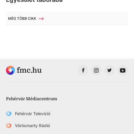
MÉG TÖBB CIKK
fmc.hu
Fehérvár Médiacentrum
Fehérvár Televízió
Vörösmarty Rádió