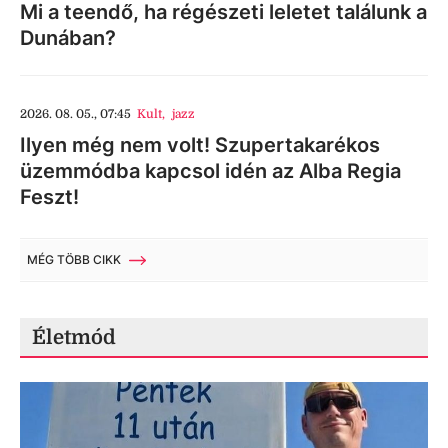
Mi a teendő, ha régészeti leletet találunk a
Dunában?
2026. 08. 05., 07:45
Kult
,
jazz
Ilyen még nem volt! Szupertakarékos
üzemmódba kapcsol idén az Alba Regia
Feszt!
MÉG TÖBB CIKK
Életmód