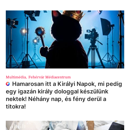
Multimédia
,
Fehérvár Médiacentrum
Hamarosan itt a Királyi Napok, mi pedig
egy igazán király dologgal készülünk
nektek! Néhány nap, és fény derül a
titokra!