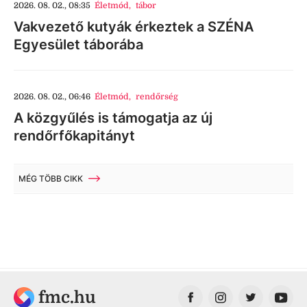
2026. 08. 02., 08:35
Életmód
,
tábor
Vakvezető kutyák érkeztek a SZÉNA
Egyesület táborába
2026. 08. 02., 06:46
Életmód
,
rendőrség
A közgyűlés is támogatja az új
rendőrfőkapitányt
MÉG TÖBB CIKK
fmc.hu