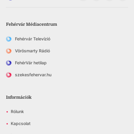
Fehérvár Médiacentrum
Fehérvár Televízió
Vörösmarty Rádió
FehérVár hetilap
szekesfehervar.hu
Információk
•
Rólunk
•
Kapcsolat