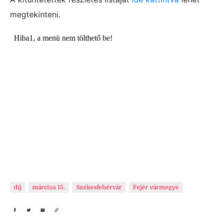
megtekinteni.
díj
március 15.
Székesfehérvár
Fejér vármegye