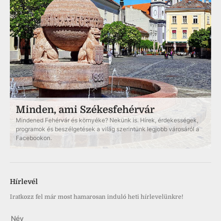
Minden, ami Székesfehérvár
Mindened Fehérvár és környéke? Nekünk is. Hírek, érdekességek,
programok és beszélgetések a világ szerintünk legjobb városáról a
Facebookon.
Hírlevél
Iratkozz fel már most hamarosan induló heti hírlevelünkre!