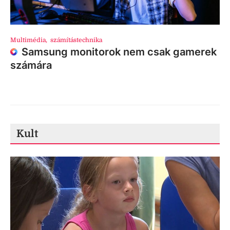
Multimédia
,
számítástechnika
Samsung monitorok nem csak gamerek
számára
Kult