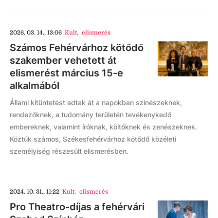
2026. 03. 14., 13:06
Kult
,
elismerés
Számos Fehérvárhoz kötődő
szakember vehetett át
elismerést március 15-e
alkalmából
Állami kitüntetést adtak át a napokban színészeknek,
rendezőknek, a tudomány területén tevékenykedő
embereknek, valamint íróknak, költőknek és zenészeknek.
Köztük számos, Székesfehérvárhoz kötődő közéleti
személyiség részesült elismerésben.
2024. 10. 31., 11:22
Kult
,
elismerés
Pro Theatro-díjas a fehérvári