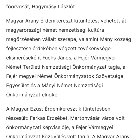
főorvosát, Hagymásy Lászlót.
Magyar Arany Érdemkereszt kitüntetést vehetett át
magyarországi német nemzetiségi kultúra
megőrzésében vállalt szerepe, valamint Mány község
fejlesztése érdekében végzett tevékenysége
elismeréseként Fuchs János, a Fejér Vármegyei
Német Területi Nemzetiségi Önkormányzat tagja, a
Fejér megyei Német Önkormányzatok Szövetsége
Egyesület és a Mányi Német Nemzetiségi
Önkormányzat elnöke.
A Magyar Ezüst Érdemkereszt kitüntetésben
részesült: Farkas Erzsébet, Martonvásár város volt
önkormányzati képviselője, a Fejér Vármegyei
Önkormányzat Közgyűlés volt tagja. A Magyar Arany