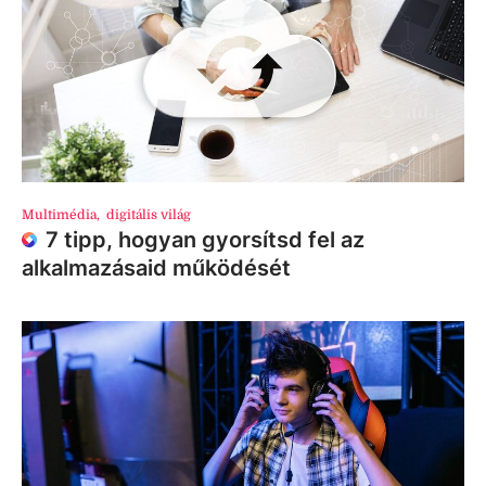
Multimédia
,
digitális világ
7 tipp, hogyan gyorsítsd fel az
alkalmazásaid működését