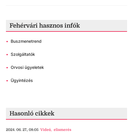
Fehérvári hasznos infók
•
Buszmenetrend
•
Szolgáltatók
•
Orvosi ügyeletek
•
Ügyintézés
Hasonló cikkek
2024. 06. 27., 08:05
Videó
,
elismerés