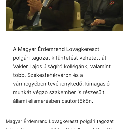
A Magyar Érdemrend Lovagkereszt
polgári tagozat kitüntetést vehetett át
Vakler Lajos újságíró kollégánk, valamint
több, Székesfehérváron és a
vármegyében tevékenykedő, kimagasló
munkát végző szakember is részesült
állami elismerésben csütörtökön.
Magyar Érdemrend Lovagkereszt polgári tagozat