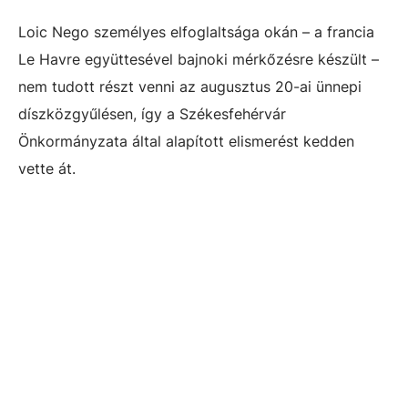
Loic Nego személyes elfoglaltsága okán – a francia
Le Havre együttesével bajnoki mérkőzésre készült –
nem tudott részt venni az augusztus 20-ai ünnepi
díszközgyűlésen, így a Székesfehérvár
Önkormányzata által alapított elismerést kedden
vette át.