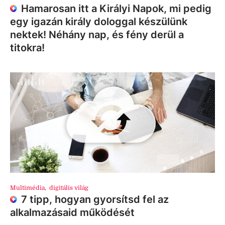
Hamarosan itt a Királyi Napok, mi pedig
egy igazán király dologgal készülünk
nektek! Néhány nap, és fény derül a
titokra!
Multimédia
,
digitális világ
7 tipp, hogyan gyorsítsd fel az
alkalmazásaid működését