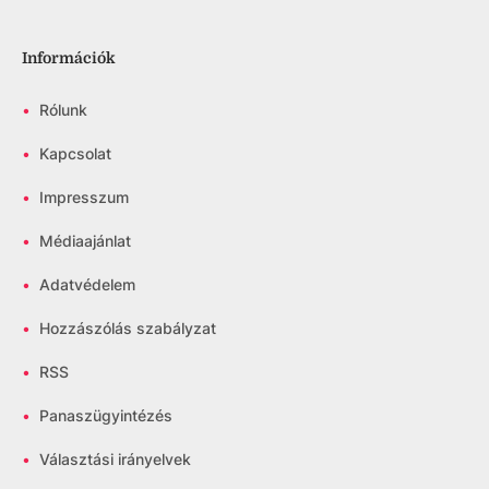
Információk
•
Rólunk
•
Kapcsolat
•
Impresszum
•
Médiaajánlat
•
Adatvédelem
•
Hozzászólás szabályzat
•
RSS
•
Panaszügyintézés
•
Választási irányelvek