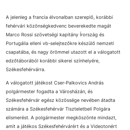
A jelenleg a francia élvonalban szereplő, korábbi
fehérvári közönségkedvenc beverekedte magát
Marco Rossi szövetségi kapitány Írország és
Portugália elleni vb-selejtezőkre készülő nemzeti
csapatába, és nagy örömmel utazott el a válogatott
edzőtáborából korábbi sikerei színhelyére,
Székesfehérvárra.
A válogatott játékost Cser-Palkovics András
polgármester fogadta a Városházán, és
Székesfehérvár egész közössége nevében átadta
számára a Székesfehérvár Tiszteletbeli Polgára
elismerést. A polgármester megköszönte mindazt,
amit a játékos Székesfehérvárért és a Videotonért