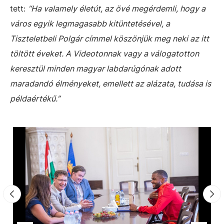
tett:
“Ha valamely életút, az övé megérdemli, hogy a
város egyik legmagasabb kitüntetésével, a
Tiszteletbeli Polgár címmel köszönjük meg neki az itt
töltött éveket. A Videotonnak vagy a válogatotton
keresztül minden magyar labdarúgónak adott
maradandó élményeket, emellett az alázata, tudása is
példaértékű.”