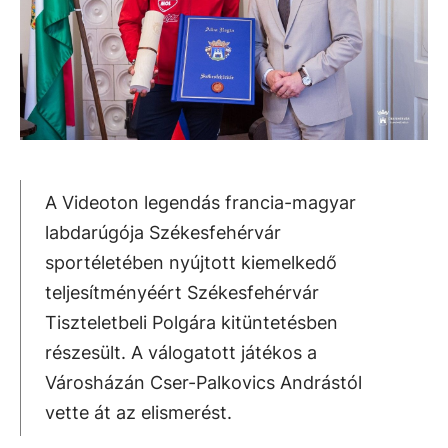
A Videoton legendás francia-magyar
labdarúgója Székesfehérvár
sportéletében nyújtott kiemelkedő
teljesítményéért Székesfehérvár
Tiszteletbeli Polgára kitüntetésben
részesült. A válogatott játékos a
Városházán Cser-Palkovics Andrástól
vette át az elismerést.