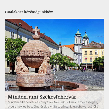
Csatlakozz közösségünkhöz!
Minden, ami Székesfehérvár
Mindened Fehérvár és környéke? Nekünk is. Hírek, érdekességek,
programok és beszélgetések a világ szerintünk legjobb városáról a