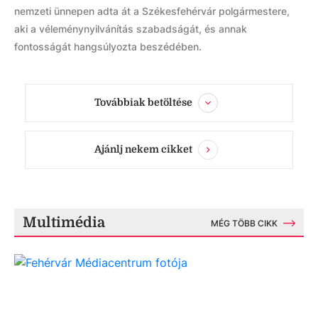
nemzeti ünnepen adta át a Székesfehérvár polgármestere,
aki a véleménynyilvánítás szabadságát, és annak
fontosságát hangsúlyozta beszédében.
Továbbiak betöltése
Ajánlj nekem cikket
Multimédia
MÉG TÖBB CIKK