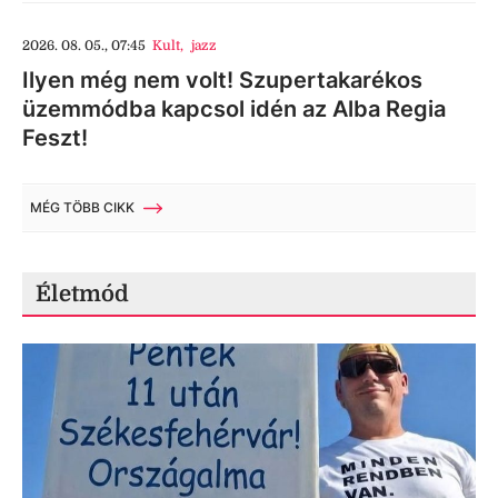
2026. 08. 05., 07:45
Kult
,
jazz
Ilyen még nem volt! Szupertakarékos
üzemmódba kapcsol idén az Alba Regia
Feszt!
MÉG TÖBB CIKK
Életmód