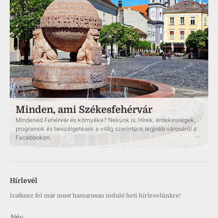
Minden, ami Székesfehérvár
Mindened Fehérvár és környéke? Nekünk is. Hírek, érdekességek,
programok és beszélgetések a világ szerintünk legjobb városáról a
Facebookon.
Hírlevél
Iratkozz fel már most hamarosan induló heti hírlevelünkre!