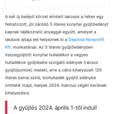
A két új belépő körzet érintett lakosok a héten egy
feliratozott, jól záródó 5 literes konyhai gyűjtőedényt
kapnak tájékoztató anyaggal együtt, amelyet a
lakások ajtaja elé helyeznek ki a
Depónia Nonprofit
Kft.
munkatársai. Az 5 literes gyűjtőedényben
összegyűjtött konyhai hulladékot a vegyes
hulladékok gyűjtésére szolgáló edények (rácsos
gyűjtőpontok) mellett, erre a célra kihelyezett 120
literes barna színű, biohulladék gyűjtő edénybe
önthetik majd, melyek 2024. március végén kerülnek
kihelyezésre.
A gyűjtés 2024. április 1-től indul!