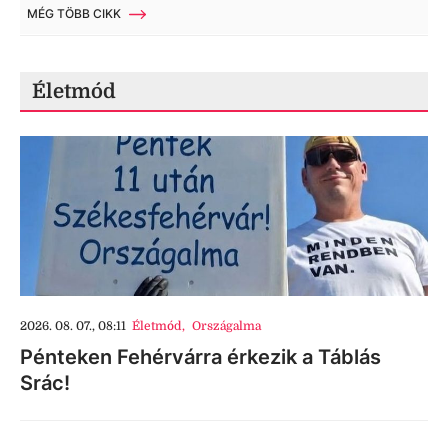
MÉG TÖBB CIKK
Életmód
2026. 08. 07., 08:11
Életmód
,
Országalma
Pénteken Fehérvárra érkezik a Táblás
Srác!