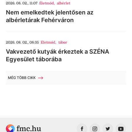
2026. 08. 02., 11:07
Életmód
,
albérlet
Nem emelkedtek jelentősen az
albérletárak Fehérváron
2026. 08. 02., 08:35
Életmód
,
tábor
Vakvezető kutyák érkeztek a SZÉNA
Egyesület táborába
MÉG TÖBB CIKK
fmc.hu