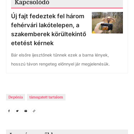
Kapcsolódó
Új fajt fedeztek fel három
fehérvári lakótelepen, a
szakemberek körültekintő
etetést kérnek
Bár elsőre ijesztőnek tűnnek ezek a barna lények,
hosszú távon rengeteg előnnyel jár megjelenésük.
Depónia
támogatott tartalom