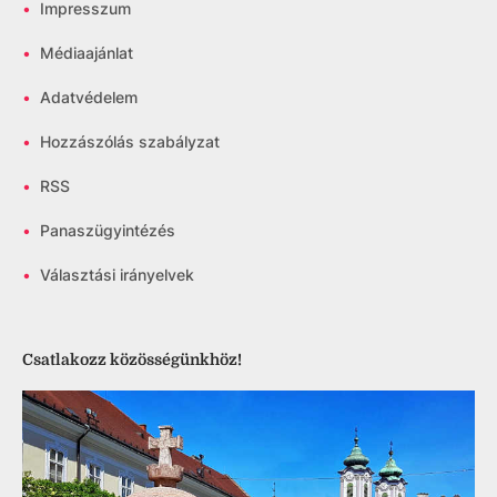
•
Impresszum
•
Médiaajánlat
•
Adatvédelem
•
Hozzászólás szabályzat
•
RSS
•
Panaszügyintézés
•
Választási irányelvek
Csatlakozz közösségünkhöz!