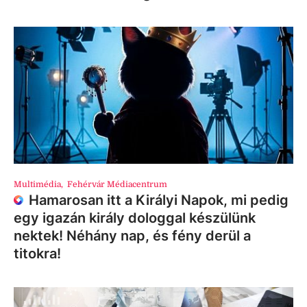
Multimédia
,
Fehérvár Médiacentrum
Hamarosan itt a Királyi Napok, mi pedig
egy igazán király dologgal készülünk
nektek! Néhány nap, és fény derül a
titokra!