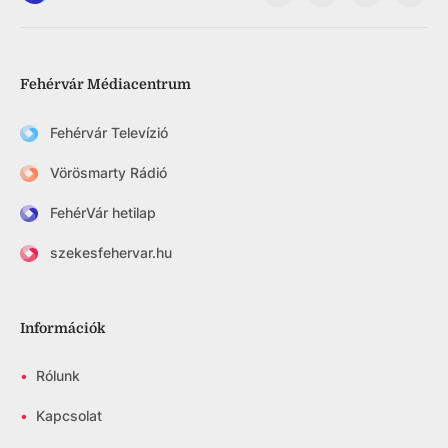
Fehérvár Médiacentrum
Fehérvár Televízió
Vörösmarty Rádió
FehérVár hetilap
szekesfehervar.hu
Információk
•
Rólunk
•
Kapcsolat