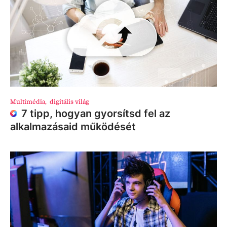
Multimédia
,
digitális világ
7 tipp, hogyan gyorsítsd fel az
alkalmazásaid működését