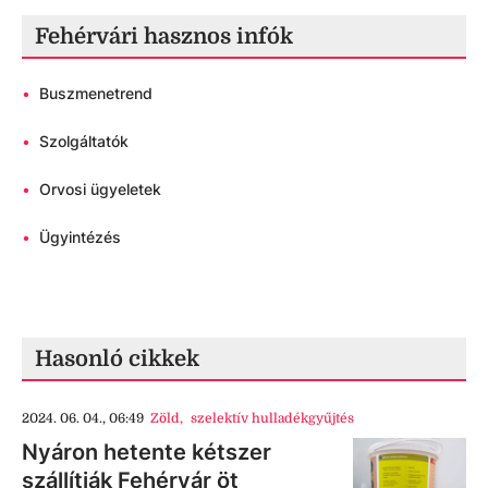
Fehérvári hasznos infók
•
Buszmenetrend
•
Szolgáltatók
•
Orvosi ügyeletek
•
Ügyintézés
Hasonló cikkek
2024. 06. 04., 06:49
Zöld
,
szelektív hulladékgyűjtés
Nyáron hetente kétszer
szállítják Fehérvár öt