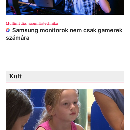
Multimédia
,
számítástechnika
Samsung monitorok nem csak gamerek
számára
Kult