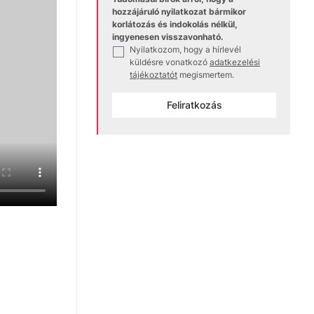
hozzájáruló nyilatkozat bármikor
korlátozás és indokolás nélkül,
ingyenesen visszavonható.
Nyilatkozom, hogy a hírlevél
✓
küldésre vonatkozó
adatkezelési
tájékoztatót
megismertem.
Feliratkozás