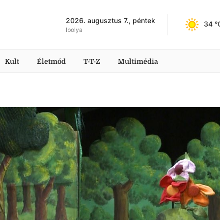
2026. augusztus 7., péntek
34
 °
Ibolya
Kult
Életmód
T-T-Z
Multimédia