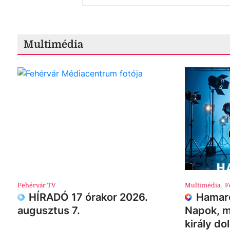
Multimédia
Fehérvár TV
Multimédia
,
F
HÍRADÓ 17 órakor 2026.
Hamaro
augusztus 7.
Napok, m
király do