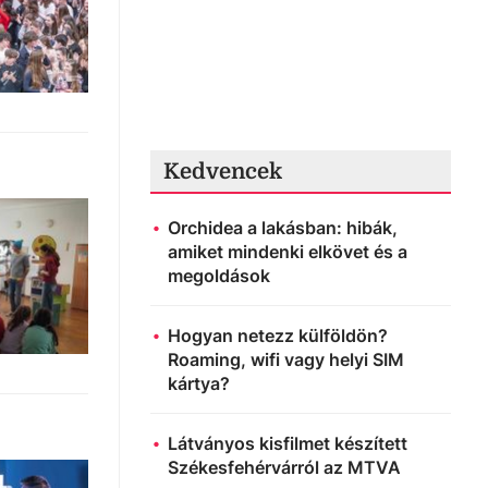
Kedvencek
Orchidea a lakásban: hibák,
amiket mindenki elkövet és a
megoldások
Hogyan netezz külföldön?
Roaming, wifi vagy helyi SIM
kártya?
Látványos kisfilmet készített
Székesfehérvárról az MTVA