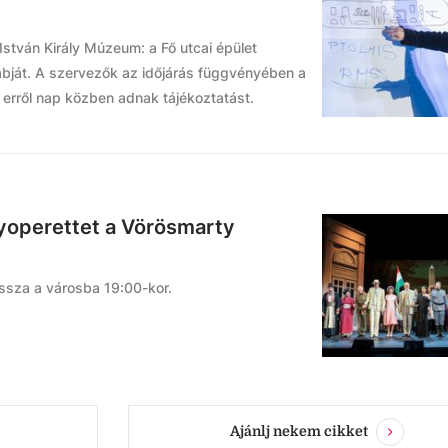
István Király Múzeum: a Fő utcai épület
bját. A szervezők az időjárás függvényében a
 erről nap közben adnak tájékoztatást.
gyoperettet a Vörösmarty
issza a városba 19:00-kor.
Ajánlj nekem cikket