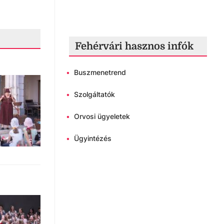
Fehérvári hasznos infók
•
Buszmenetrend
•
Szolgáltatók
•
Orvosi ügyeletek
•
Ügyintézés