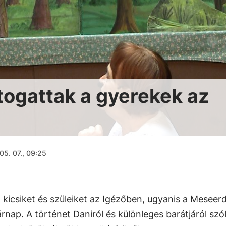
ogattak a gyerekek az
05. 07., 09:25
 kicsiket és szüleiket az Igézőben, ugyanis a Meseer
nap. A történet Daniról és különleges barátjáról szól