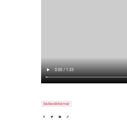
Székesfehérvár