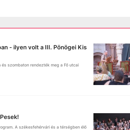
 - ilyen volt a III. Pönögei Kis
en és szombaton rendezték meg a Fő utcai
ÉPesek!
Program. A székesfehérvári és a térségben élő