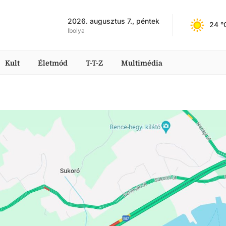
2026. augusztus 7., péntek
24
 °
Ibolya
Kult
Életmód
T-T-Z
Multimédia