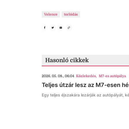
Velence
torlódás
Hasonló cikkek
2026. 05. 08., 06:04
Közlekedés
,
M7-es autópálya
Teljes útzár lesz az M7-esen h
Egy teljes éjszakára lezárják az autópályát, k