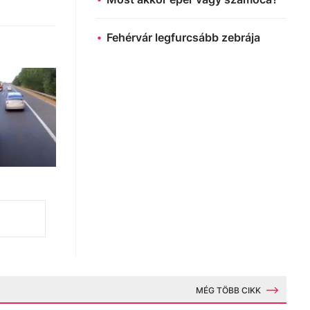
Fehérvár legfurcsább zebrája
MÉG TÖBB CIKK