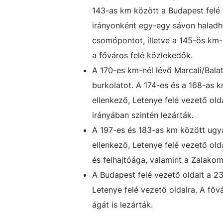
143-as km között a Budapest felé t
irányonként egy-egy sávon haladh
csomópontot, illetve a 145-ös km
a főváros felé közlekedők.
A 170-es km-nél lévő Marcali/Bala
burkolatot. A 174-es és a 168-as k
ellenkező, Letenye felé vezető ol
irányában szintén lezárták.
A 197-es és 183-as km között ugya
ellenkező, Letenye felé vezető ol
és felhajtóága, valamint a Zalakom
A Budapest felé vezető oldalt a 23
Letenye felé vezető oldalra. A fő
ágát is lezárták.