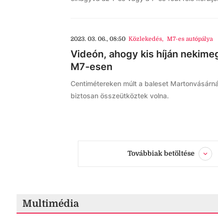
2023. 03. 06., 08:50
Közlekedés
,
M7-es autópálya
Videón, ahogy kis híján nekime
M7-esen
Centimétereken múlt a baleset Martonvásárná
biztosan összeütköztek volna.
Továbbiak betöltése
Multimédia