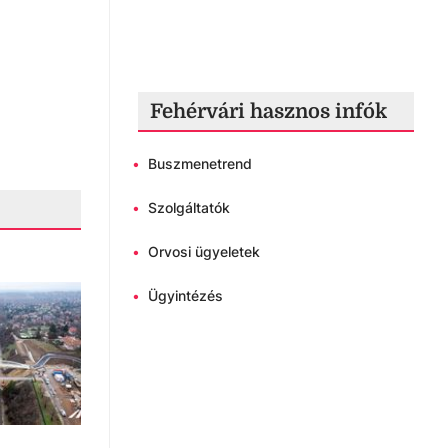
Fehérvári hasznos infók
•
Buszmenetrend
•
Szolgáltatók
•
Orvosi ügyeletek
•
Ügyintézés