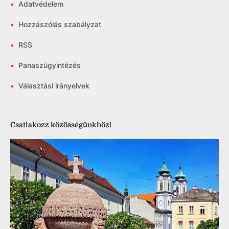
•
Adatvédelem
•
Hozzászólás szabályzat
•
RSS
•
Panaszügyintézés
•
Választási irányelvek
Csatlakozz közösségünkhöz!