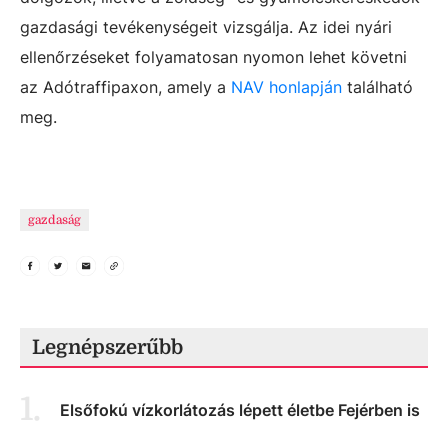
gazdasági tevékenységeit vizsgálja. Az idei nyári
ellenőrzéseket folyamatosan nyomon lehet követni
az Adótraffipaxon, amely a
NAV honlapján
található
meg.
gazdaság
Legnépszerűbb
1
.
Elsőfokú vízkorlátozás lépett életbe Fejérben is