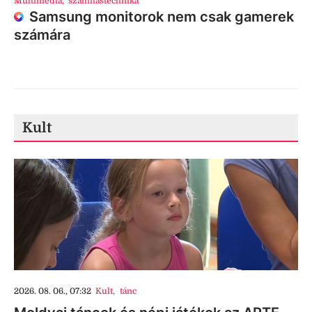
Multimédia
,
számítástechnika
Samsung monitorok nem csak gamerek
számára
Kult
2026. 08. 06., 07:32
Kult
,
tánc