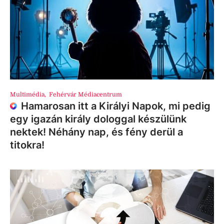
Multimédia
,
Fehérvár Médiacentrum
Hamarosan itt a Királyi Napok, mi pedig
egy igazán király dologgal készülünk
nektek! Néhány nap, és fény derül a
titokra!