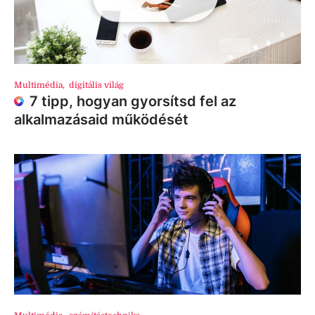
Multimédia
,
digitális világ
7 tipp, hogyan gyorsítsd fel az
alkalmazásaid működését