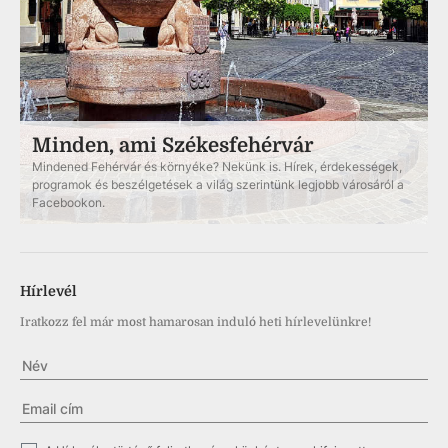
Minden, ami Székesfehérvár
Mindened Fehérvár és környéke? Nekünk is. Hírek, érdekességek,
programok és beszélgetések a világ szerintünk legjobb városáról a
Facebookon.
Hírlevél
Iratkozz fel már most hamarosan induló heti hírlevelünkre!