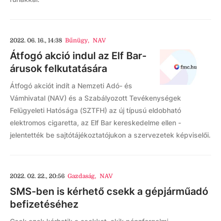
2022. 06. 16., 14:38
Bűnügy
,
NAV
Átfogó akció indul az Elf Bar-
árusok felkutatására
Átfogó akciót indít a Nemzeti Adó- és
Vámhivatal (NAV) és a Szabályozott Tevékenységek
Felügyeleti Hatósága (SZTFH) az új típusú eldobható
elektromos cigaretta, az Elf Bar kereskedelme ellen -
jelentették be sajtótájékoztatójukon a szervezetek képviselői.
2022. 02. 22., 20:56
Gazdaság
,
NAV
SMS-ben is kérhető csekk a gépjárműadó
befizetéséhez