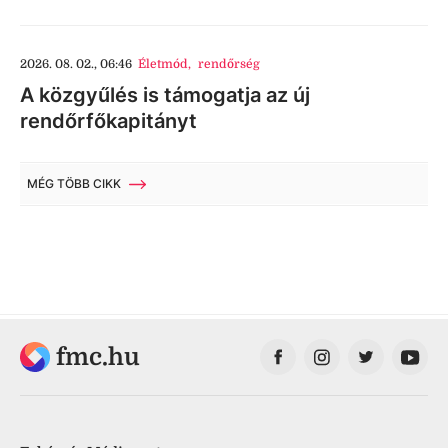
2026. 08. 02., 06:46
Életmód
,
rendőrség
A közgyűlés is támogatja az új
rendőrfőkapitányt
MÉG TÖBB CIKK
fmc.hu