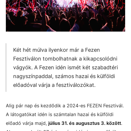
Két hét múlva ilyenkor már a Fezen
Fesztiválon tombolhatnak a kikapcsolódni
vágyók. A Fezen idén ismét két szabadtéri
nagyszínpaddal, számos hazai és külföldi
előadóval várja a fesztiválozókat.
Alig pár nap és kezdődik a 2024-es FEZEN Fesztivál.
A látogatókat idén is számtalan hazai és külföldi
előadó várja majd,
július 31. és augusztus 3. között
.