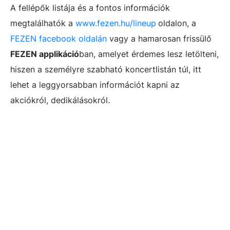
A fellépők listája és a fontos információk
megtalálhatók a
www.fezen.hu/lineup
oldalon, a
FEZEN facebook oldalán
vagy a hamarosan frissülő
FEZEN applikáció
ban, amelyet érdemes lesz letölteni,
hiszen a személyre szabható koncertlistán túl, itt
lehet a leggyorsabban információt kapni az
akciókról, dedikálásokról.