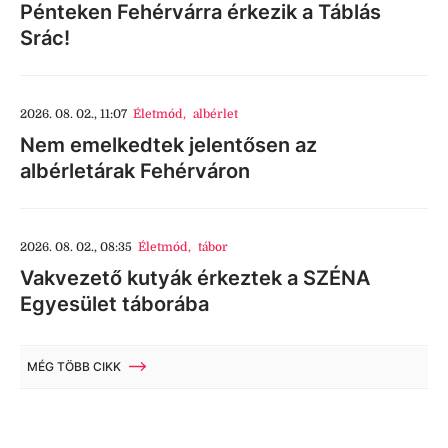
Pénteken Fehérvárra érkezik a Táblás
Srác!
2026. 08. 02., 11:07
Életmód
,
albérlet
Nem emelkedtek jelentősen az
albérletárak Fehérváron
2026. 08. 02., 08:35
Életmód
,
tábor
Vakvezető kutyák érkeztek a SZÉNA
Egyesület táborába
MÉG TÖBB CIKK