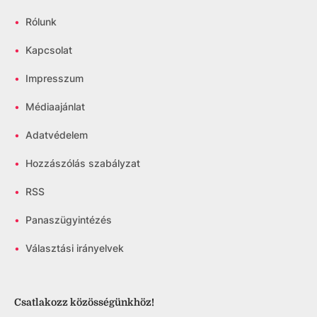
•
Rólunk
•
Kapcsolat
•
Impresszum
•
Médiaajánlat
•
Adatvédelem
•
Hozzászólás szabályzat
•
RSS
•
Panaszügyintézés
•
Választási irányelvek
Csatlakozz közösségünkhöz!