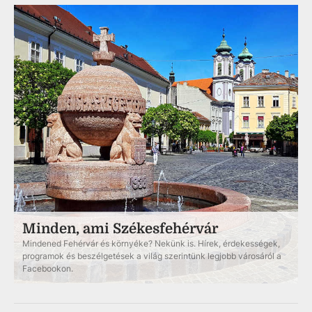
Minden, ami Székesfehérvár
Mindened Fehérvár és környéke? Nekünk is. Hírek, érdekességek,
programok és beszélgetések a világ szerintünk legjobb városáról a
Facebookon.