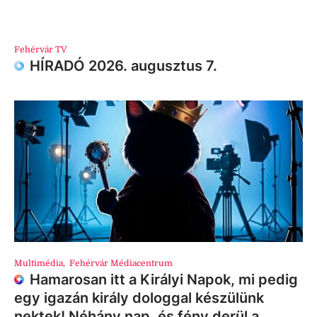
Fehérvár TV
HÍRADÓ 2026. augusztus 7.
Multimédia
,
Fehérvár Médiacentrum
Hamarosan itt a Királyi Napok, mi pedig
egy igazán király dologgal készülünk
nektek! Néhány nap, és fény derül a