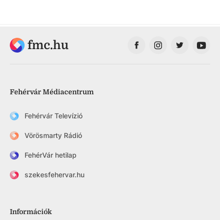
fmc.hu
Fehérvár Médiacentrum
Fehérvár Televízió
Vörösmarty Rádió
FehérVár hetilap
szekesfehervar.hu
Információk