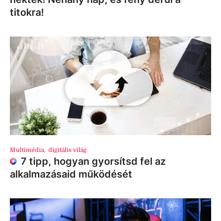
titokra!
Multimédia
,
digitális világ
7 tipp, hogyan gyorsítsd fel az
alkalmazásaid működését