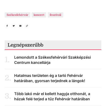
Székesfehérvár
koncert
fesztivál
Legnépszerűbb
Lemondott a Székesfehérvári Szakképzési
1
.
Centrum kancellárja
Hatalmas területen ég a tarló Fehérvár
2
.
határában, gyorsan terjednek a lángok!
Több lakó már el kellett hagyja otthonát, a
3
.
házak felé terjed a tűz Fehérvár határában