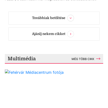
Továbbiak betöltése
Ajánlj nekem cikket
Multimédia
MÉG TÖBB CIKK