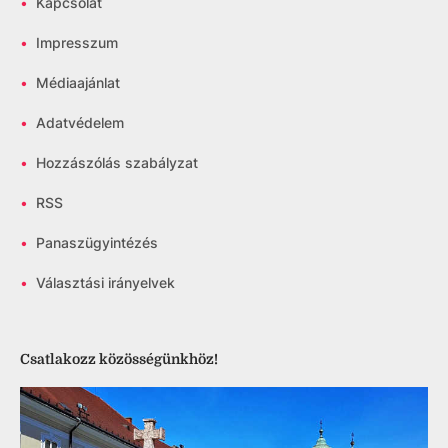
•
Kapcsolat
•
Impresszum
•
Médiaajánlat
•
Adatvédelem
•
Hozzászólás szabályzat
•
RSS
•
Panaszügyintézés
•
Választási irányelvek
Csatlakozz közösségünkhöz!