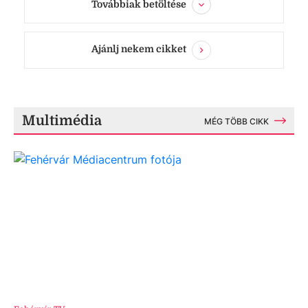
Továbbiak betöltése
Ajánlj nekem cikket
Multimédia
MÉG TÖBB CIKK