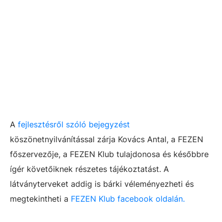
A
fejlesztésről szóló bejegyzést
köszönetnyilvánítással zárja Kovács Antal, a FEZEN
főszervezője, a FEZEN Klub tulajdonosa és későbbre
ígér követőiknek részetes tájékoztatást. A
látványterveket addig is bárki véleményezheti és
megtekintheti a
FEZEN Klub facebook oldalán.