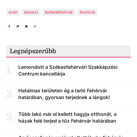
zene
koncert
Székesfehérvár
fesztivál
Legnépszerűbb
Lemondott a Székesfehérvári Szakképzési
1
.
Centrum kancellárja
Hatalmas területen ég a tarló Fehérvár
2
.
határában, gyorsan terjednek a lángok!
Több lakó már el kellett hagyja otthonát, a
3
.
házak felé terjed a tűz Fehérvár határában