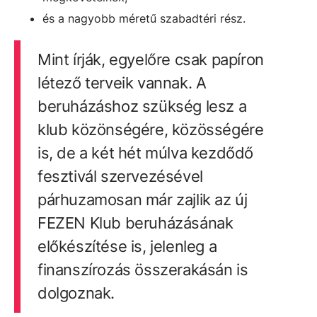
és a nagyobb méretű szabadtéri rész.
Mint írják, egyelőre csak papíron
létező terveik vannak. A
beruházáshoz szükség lesz a
klub közönségére, közösségére
is, de a két hét múlva kezdődő
fesztivál szervezésével
párhuzamosan már zajlik az új
FEZEN Klub beruházásának
előkészítése is, jelenleg a
finanszírozás összerakásán is
dolgoznak.