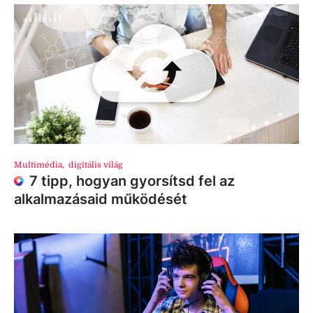
Multimédia
,
digitális világ
7 tipp, hogyan gyorsítsd fel az
alkalmazásaid működését