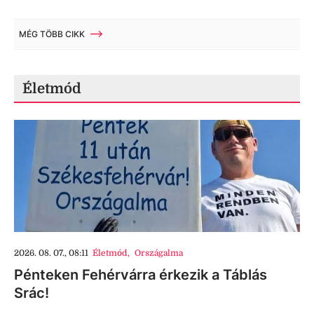
MÉG TÖBB CIKK
Életmód
2026. 08. 07., 08:11
Életmód
,
Országalma
Pénteken Fehérvárra érkezik a Táblás
Srác!