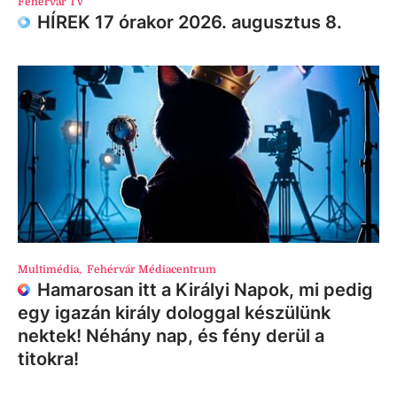
Fehérvár TV
HÍREK 17 órakor 2026. augusztus 8.
Multimédia
,
Fehérvár Médiacentrum
Hamarosan itt a Királyi Napok, mi pedig
egy igazán király dologgal készülünk
nektek! Néhány nap, és fény derül a
titokra!