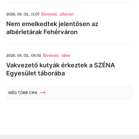
2026. 08. 02., 11:07
Életmód
,
albérlet
Nem emelkedtek jelentősen az
albérletárak Fehérváron
2026. 08. 02., 08:35
Életmód
,
tábor
Vakvezető kutyák érkeztek a SZÉNA
Egyesület táborába
MÉG TÖBB CIKK