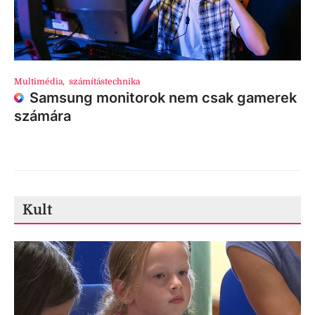
Multimédia
,
számítástechnika
Samsung monitorok nem csak gamerek
számára
Kult