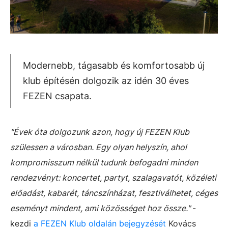
Modernebb, tágasabb és komfortosabb új
klub építésén dolgozik az idén 30 éves
FEZEN csapata.
"Évek óta dolgozunk azon, hogy új FEZEN Klub
szülessen a városban. Egy olyan helyszín, ahol
kompromisszum nélkül tudunk befogadni minden
rendezvényt: koncertet, partyt, szalagavatót, közéleti
előadást, kabarét, táncszínházat, fesztiválhetet, céges
eseményt mindent, ami közösséget hoz össze."
-
kezdi
a FEZEN Klub oldalán bejegyzését
Kovács