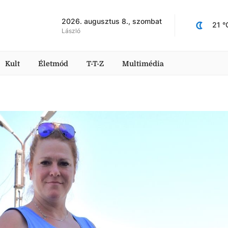
2026. augusztus 8., szombat
21
 °
László
Kult
Életmód
T-T-Z
Multimédia