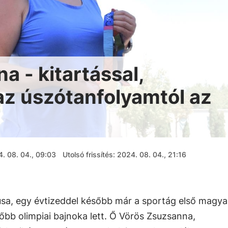
a - kitartással,
z úszótanfolyamtól az
. 08. 04., 09:03
Utolsó frissítés: 2024. 08. 04., 21:16
usa, egy évtizeddel később már a sportág első magya
őbb olimpiai bajnoka lett. Ő Vörös Zsuzsanna,