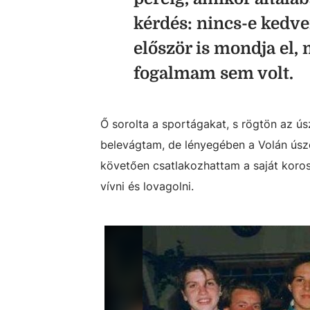
kérdés: nincs-e kedve
először is mondja el, 
fogalmam sem volt.
Ő sorolta a sportágakat, s rögtön az ús
belevágtam, de lényegében a Volán úsz
követően csatlakozhattam a saját koros
vívni és lovagolni.