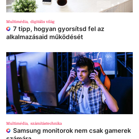
Multimédia
,
digitális világ
7 tipp, hogyan gyorsítsd fel az
alkalmazásaid működését
Multimédia
,
számítástechnika
Samsung monitorok nem csak gamerek
számára