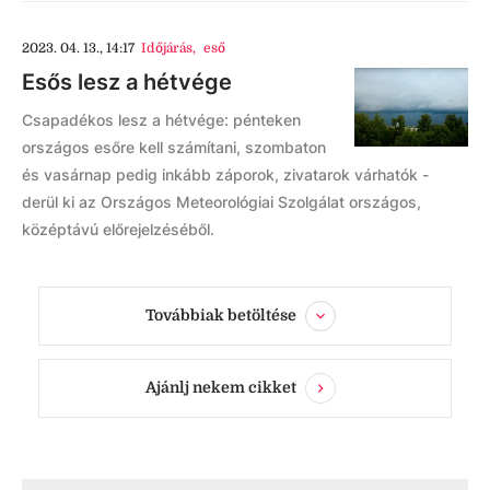
2023. 04. 13., 14:17
Időjárás
,
eső
Esős lesz a hétvége
Csapadékos lesz a hétvége: pénteken
országos esőre kell számítani, szombaton
és vasárnap pedig inkább záporok, zivatarok várhatók -
derül ki az Országos Meteorológiai Szolgálat országos,
középtávú előrejelzéséből.
Továbbiak betöltése
Ajánlj nekem cikket