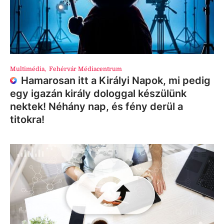
Multimédia
,
Fehérvár Médiacentrum
Hamarosan itt a Királyi Napok, mi pedig
egy igazán király dologgal készülünk
nektek! Néhány nap, és fény derül a
titokra!