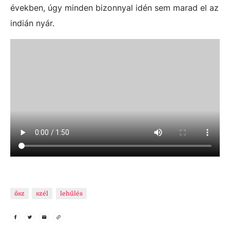
években, úgy minden bizonnyal idén sem marad el az
indián nyár.
ősz
szél
lehűlés