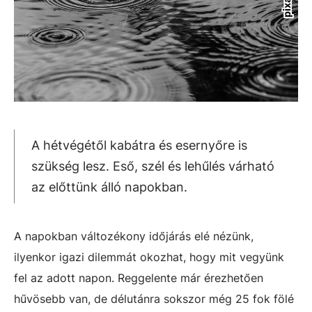
A hétvégétől kabátra és esernyőre is
szükség lesz. Eső, szél és lehűlés várható
az előttünk álló napokban.
A napokban változékony időjárás elé nézünk,
ilyenkor igazi dilemmát okozhat, hogy mit vegyünk
fel az adott napon. Reggelente már érezhetően
hűvösebb van, de délutánra sokszor még 25 fok fölé