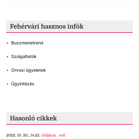
Fehérvári hasznos infók
•
Buszmenetrend
•
Szolgáltatók
•
Orvosi ügyeletek
•
Ügyintézés
Hasonló cikkek
2022. 10. 20., 14:22
Időjárás
,
eső