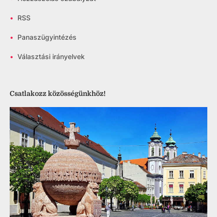
•
RSS
•
Panaszügyintézés
•
Választási irányelvek
Csatlakozz közösségünkhöz!