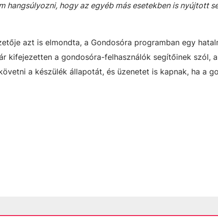
m hangsúlyozni, hogy az egyéb más esetekben is nyújtott se
etője azt is elmondta, a Gondosóra programban egy hatalm
ár kifejezetten a gondosóra-felhasználók segítőinek szól, a
övetni a készülék állapotát, és üzenetet is kapnak, ha a 