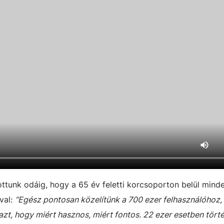
ottunk odáig, hogy a 65 év feletti korcsoporton belül mind
val:
“Egész pontosan közelítünk a 700 ezer felhasználóhoz
 azt, hogy miért hasznos, miért fontos. 22 ezer esetben tört