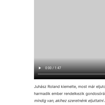
Juhász Roland kiemelte, most már eljut
harmadik ember rendelkezik gondosórá
mindig van, akihez szeretnénk eljuttatni