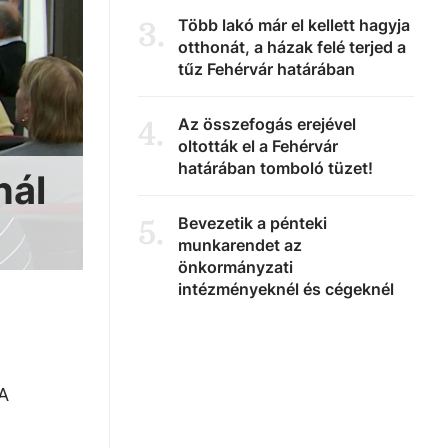
Több lakó már el kellett hagyja
3
.
otthonát, a házak felé terjed a
tűz Fehérvár határában
Az összefogás erejével
4
.
oltották el a Fehérvár
határában tomboló tüzet!
nál
Bevezetik a pénteki
5
.
munkarendet az
önkormányzati
intézményeknél és cégeknél
 A