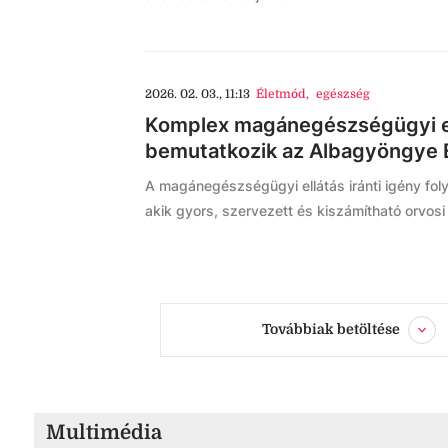
2026. 02. 03., 11:13
Életmód
,
egészség
Komplex magánegészségügyi el
bemutatkozik az Albagyöngye
A magánegészségügyi ellátás iránti igény fo
akik gyors, szervezett és kiszámítható orvosi 
Továbbiak betöltése
Multimédia