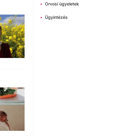
•
Orvosi ügyeletek
•
Ügyintézés