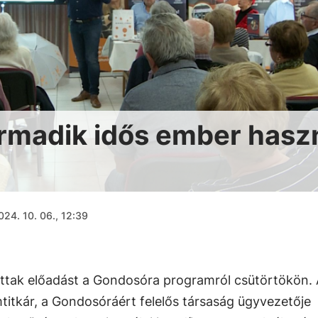
rmadik idős ember hasz
024. 10. 06., 12:39
ttak előadást a Gondosóra programról csütörtökön.
titkár, a Gondosóráért felelős társaság ügyvezetője