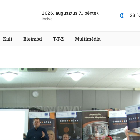
2026. augusztus 7., péntek
23
 °
Ibolya
Kult
Életmód
T-T-Z
Multimédia