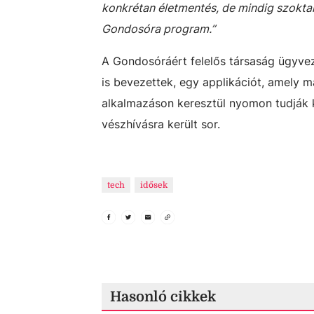
konkrétan életmentés, de mindig szokta
Gondosóra program.”
A Gondosóráért felelős társaság ügyvez
is bevezettek, egy applikációt, amely m
alkalmazáson keresztül nyomon tudják k
vészhívásra került sor.
tech
idősek
Hasonló cikkek