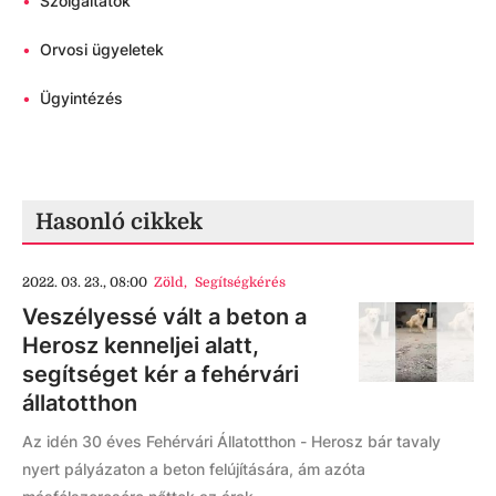
•
Szolgáltatók
•
Orvosi ügyeletek
•
Ügyintézés
Hasonló cikkek
2022. 03. 23., 08:00
Zöld
,
Segítségkérés
Veszélyessé vált a beton a
Herosz kenneljei alatt,
segítséget kér a fehérvári
állatotthon
Az idén 30 éves Fehérvári Állatotthon - Herosz bár tavaly
nyert pályázaton a beton felújítására, ám azóta