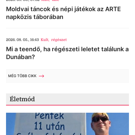
Moldvai táncok és népi játékok az ARTE
napközis táborában
2026. 08. 05., 16:43
Kult
,
régészet
Mi a teendő, ha régészeti leletet találunk a
Dunában?
MÉG TÖBB CIKK
Életmód