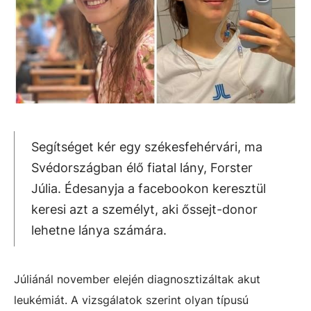
Segítséget kér egy székesfehérvári, ma
Svédországban élő fiatal lány, Forster
Júlia. Édesanyja a facebookon keresztül
keresi azt a személyt, aki őssejt-donor
lehetne lánya számára.
Júliánál november elején diagnosztizáltak akut
leukémiát. A vizsgálatok szerint olyan típusú