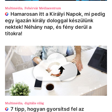
Multimédia
,
Fehérvár Médiacentrum
Hamarosan itt a Királyi Napok, mi pedig
egy igazán király dologgal készülünk
nektek! Néhány nap, és fény derül a
titokra!
Multimédia
,
digitális világ
7 tipp, hogyan gyorsítsd fel az