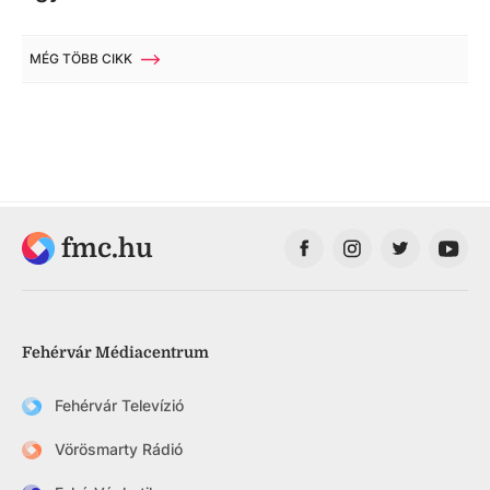
MÉG TÖBB CIKK
fmc.hu
Fehérvár Médiacentrum
Fehérvár Televízió
Vörösmarty Rádió