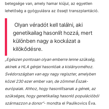
betegsége van, amely hamar kiújul, az egyetlen
lehetőség a gyógyulásra az őssejt transzplantáció.
Olyan véradót kell találni, aki
genetikailag hasonlít hozzá, mert
különben nagy a kockázat a
kilökődésre.
„Egészen pontosan olyan emberre lenne szükség,
akinek a HLA génjei hasonlóak a kislányoméhoz.
Svédországban van egy nagy regiszter, amelyben
közel 230 ezer ember van, de zömmel Észak-
európaiak. Ahhoz, hogy hasonlítsanak a gének, az
szükséges, hogy genetikailag hasonló populációból
származzon a donor”
- mondta el Paulikovics Éva.