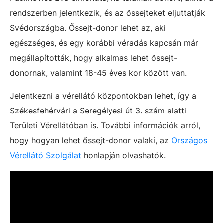
rendszerben jelentkezik, és az őssejteket eljuttatják
Svédországba. Őssejt-donor lehet az, aki
egészséges, és egy korábbi véradás kapcsán már
megállapították, hogy alkalmas lehet őssejt-
donornak, valamint 18-45 éves kor között van.
Jelentkezni a vérellátó központokban lehet, így a
Székesfehérvári a Seregélyesi út 3. szám alatti
Területi Vérellátóban is. További információk arról,
hogy hogyan lehet őssejt-donor valaki, az
Országos
Vérellátó Szolgálat
honlapján olvashatók.