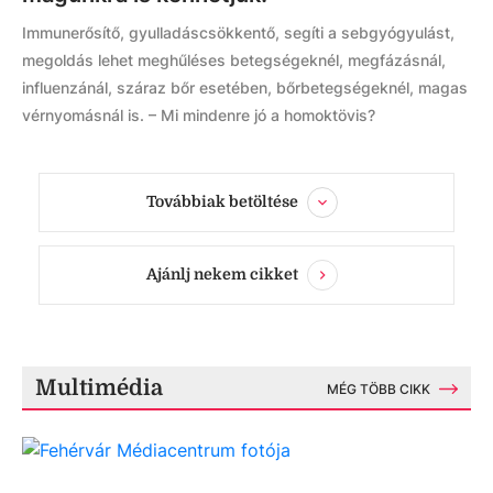
Immunerősítő, gyulladáscsökkentő, segíti a sebgyógyulást,
megoldás lehet meghűléses betegségeknél, megfázásnál,
influenzánál, száraz bőr esetében, bőrbetegségeknél, magas
vérnyomásnál is. – Mi mindenre jó a homoktövis?
Továbbiak betöltése
Ajánlj nekem cikket
Multimédia
MÉG TÖBB CIKK