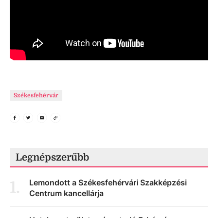
Székesfehérvár
Legnépszerűbb
Lemondott a Székesfehérvári Szakképzési
1
.
Centrum kancellárja