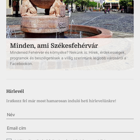
Minden, ami Székesfehérvár
Mindened Fehérvár és környéke? Nekünk is. Hírek, érdekességek,
programok és beszélgetések a világ szerintünk legjobb városáról a
Facebookon.
Hírlevél
Iratkozz fel már most hamarosan induló heti hírlevelünkre!