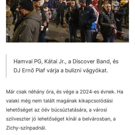
Hamvai PG, Kátai Jr., a Discover Band, és
DJ Ernő Piaf várja a bulizni vágyókat.
Már csak néhány óra, és vége a 2024-es évnek. Ha
valaki még nem talált magának kikapcsolódási
lehetőséget az óév búcsúztatására, a városi
szilveszter jó lehetőséget kínál a belvárosban, a
Zichy-színpadnál.