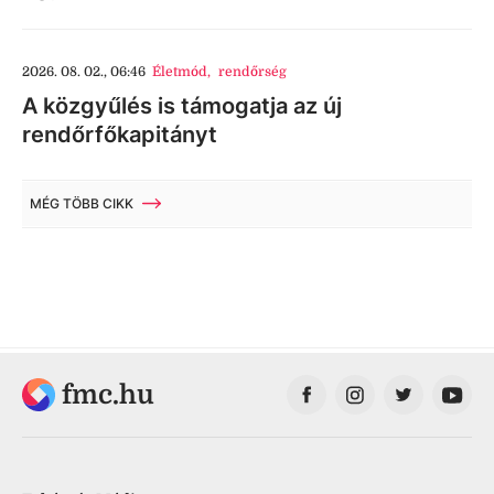
2026. 08. 02., 06:46
Életmód
,
rendőrség
A közgyűlés is támogatja az új
rendőrfőkapitányt
MÉG TÖBB CIKK
fmc.hu