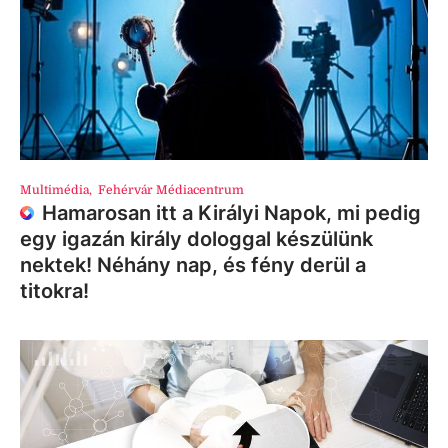
Multimédia
,
Fehérvár Médiacentrum
Hamarosan itt a Királyi Napok, mi pedig
egy igazán király dologgal készülünk
nektek! Néhány nap, és fény derül a
titokra!