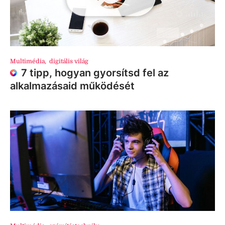
Multimédia
,
digitális világ
7 tipp, hogyan gyorsítsd fel az
alkalmazásaid működését