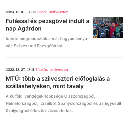
2024. 12. 31., 14:08
Sport
,
szilveszter
Futással és pezsgővel indult a
nap Agárdon
Idén is megrendezték a már hagyománnyá
vált Szilveszteri Pezsgőfutást.
2022. 12. 27., 18:11
Utazás
,
szilveszter
MTÜ: több a szilveszteri előfoglalás a
szálláshelyeken, mint tavaly
A külföldi vendégek többsége Olaszországból,
Németországból, Izraelből, Spanyolországból és az Egyesült
Királyságból érkezik szilveszterkor.