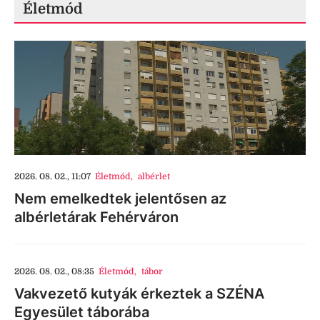
Életmód
2026. 08. 02., 11:07
Életmód
,
albérlet
Nem emelkedtek jelentősen az
albérletárak Fehérváron
2026. 08. 02., 08:35
Életmód
,
tábor
Vakvezető kutyák érkeztek a SZÉNA
Egyesület táborába