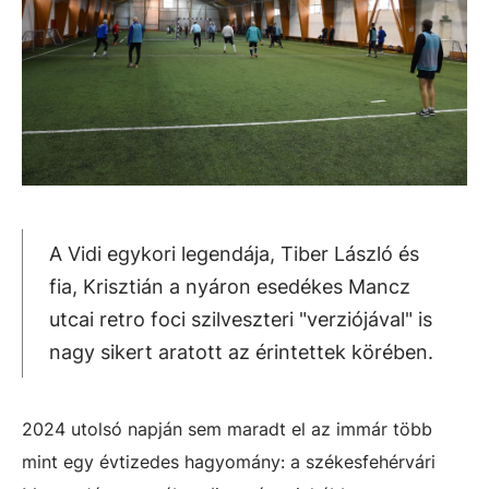
A Vidi egykori legendája, Tiber László és
fia, Krisztián a nyáron esedékes Mancz
utcai retro foci szilveszteri "verziójával" is
nagy sikert aratott az érintettek körében.
2024 utolsó napján sem maradt el az immár több
mint egy évtizedes hagyomány: a székesfehérvári