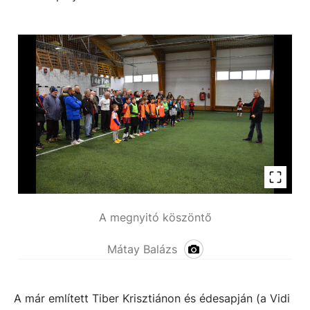
A megnyitó köszöntő
Mátay Balázs
A már említett Tiber Krisztiánon és édesapján (a Vidi