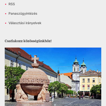
•
RSS
•
Panaszügyintézés
•
Választási irányelvek
Csatlakozz közösségünkhöz!