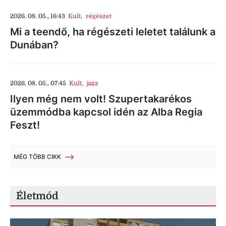
2026. 08. 05., 16:43
Kult
,
régészet
Mi a teendő, ha régészeti leletet találunk a
Dunában?
2026. 08. 05., 07:45
Kult
,
jazz
Ilyen még nem volt! Szupertakarékos
üzemmódba kapcsol idén az Alba Regia
Feszt!
MÉG TÖBB CIKK
Életmód