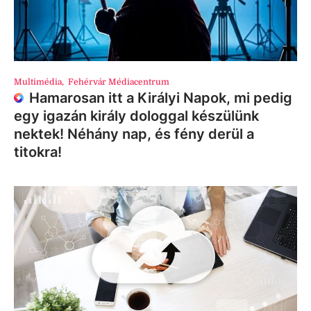
Multimédia
,
Fehérvár Médiacentrum
Hamarosan itt a Királyi Napok, mi pedig
egy igazán király dologgal készülünk
nektek! Néhány nap, és fény derül a
titokra!