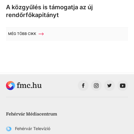
A közgyűlés is támogatja az új
rendőrfőkapitányt
MÉG TÖBB CIKK
fmc.hu
Fehérvár Médiacentrum
Fehérvár Televízió