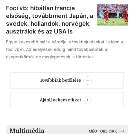
Foci vb: hibátlan francia
elsőség, továbbment Japán, a
svédek, hollandok, norvégek,
ausztrálok és az USA is
Egyre kevesebb már a kérdőjel a továbbjutásokat illetően a
foci vb-n. Az esélyesek eddig mind továbbléptek a
csoportkörből, de meglepetések is történtek.
Továbbiak betöltése
Ajánlj nekem cikket
Multimédia
MÉG TÖBB CIKK