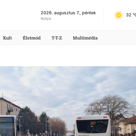
2026. augusztus 7., péntek
32
 °
Ibolya
Kult
Életmód
T-T-Z
Multimédia