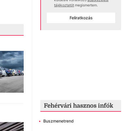
tájékoztatót
megismertem.
Feliratkozás
Fehérvári hasznos infók
•
Buszmenetrend