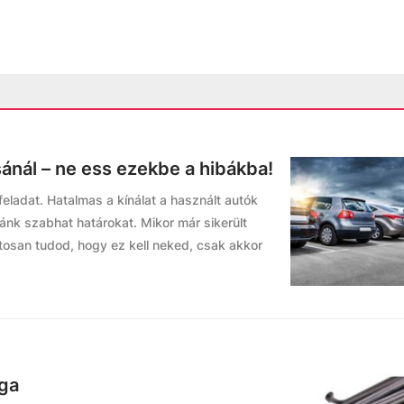
ánál – ne ess ezekbe a hibákba!
eladat. Hatalmas a kínálat a használt autók
nk szabhat határokat. Mikor már sikerült
ztosan tudod, hogy ez kell neked, csak akkor
ga