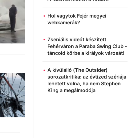
Hol vagytok Fejér megyei
webkamerák?
Zseniális videót készített
Fehérváron a Paraba Swing Club -
táncold körbe a királyok városát!
A kívülálló (The Outsider)
sorozatkritika: az évtized szériája
lehetett volna, ha nem Stephen
King a megálmodója