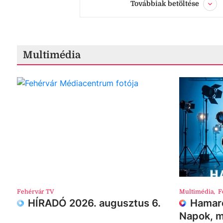
Továbbiak betöltése
Multimédia
Fehérvár TV
Multimédia
,
F
HÍRADÓ 2026. augusztus 6.
Hamaro
Napok, m