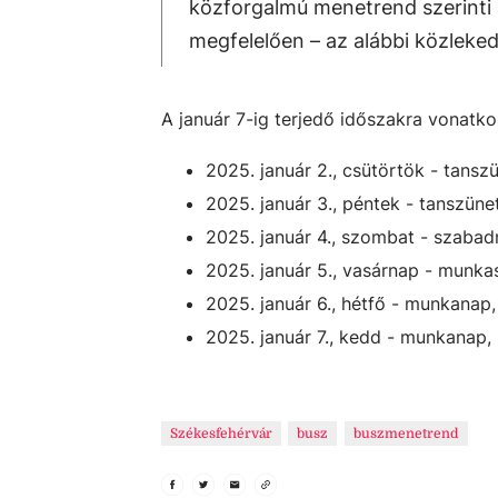
közforgalmú menetrend szerinti 
megfelelően – az alábbi közleked
A január 7-ig terjedő időszakra vonatk
2025. január 2., csütörtök - tans
2025. január 3., péntek - tanszün
2025. január 4., szombat - szaba
2025. január 5., vasárnap - munka
2025. január 6., hétfő - munkanap,
2025. január 7., kedd - munkanap, 
Székesfehérvár
busz
buszmenetrend