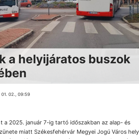
k a helyijáratos buszok
tében
 01. 02., 09:59
t a 2025. január 7-ig tartó időszakban az alap- és
zünete miatt Székesfehérvár Megyei Jogú Város hely