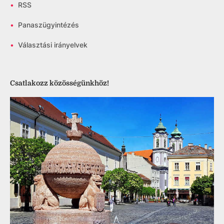
•
RSS
•
Panaszügyintézés
•
Választási irányelvek
Csatlakozz közösségünkhöz!