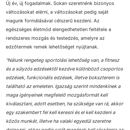
Új év, új fogadalmak. Sokan szeretnénk bizonyos
változásokat elérni, a változásokat pedig saját
magunk formálásával célszerű kezdeni. Az
egészséges életmód elengedhetetlen feltétele a
rendszeres mozgás és testedzés, amelyre az
edzőtermek remek lehetőséget nyújtanak.
"Nálunk rengeteg sportolási lehetőség van, a fitnesz
és a súlyzós edzésektől kezdve különböző csoportos
edzések, funkcionális edzések, illetve bokszterem is
található az emeleten. Igazság szerint mindenkinek a
maga igényeinek megfelelő mozgásformát kell
kiválasztani, adott esetben, ha szüksége van rá, akkor
egy szakembert fel kell keresni és el kell kezdeni a
közös munkát, illetve ha valaki egyedül szeretne
dolgozni, akkor pedig saját magának kell rászánnia az