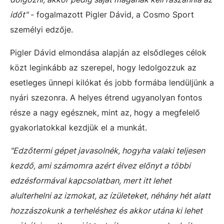
időt"
- fogalmazott Pigler Dávid, a Cosmo Sport
személyi edzője.
Pigler Dávid elmondása alapján az elsődleges célok
közt leginkább az szerepel, hogy ledolgozzuk az
esetleges ünnepi kilókat és jobb formába lendüljünk a
nyári szezonra. A helyes étrend ugyanolyan fontos
része a nagy egésznek, mint az, hogy a megfelelő
gyakorlatokkal kezdjük el a munkát.
"Edzőtermi gépet javasolnék, hogyha valaki teljesen
kezdő, ami számomra azért élvez előnyt a többi
edzésformával kapcsolatban, mert itt lehet
alulterhelni az izmokat, az ízületeket, néhány hét alatt
hozzászokunk a terheléshez és akkor utána ki lehet