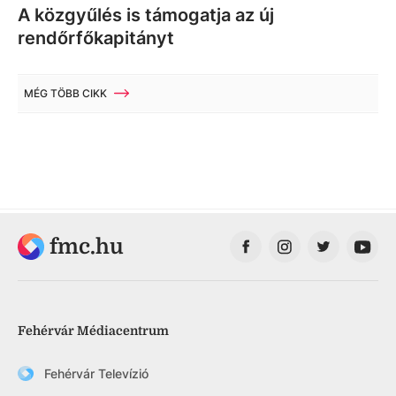
A közgyűlés is támogatja az új
rendőrfőkapitányt
MÉG TÖBB CIKK
fmc.hu
Fehérvár Médiacentrum
Fehérvár Televízió