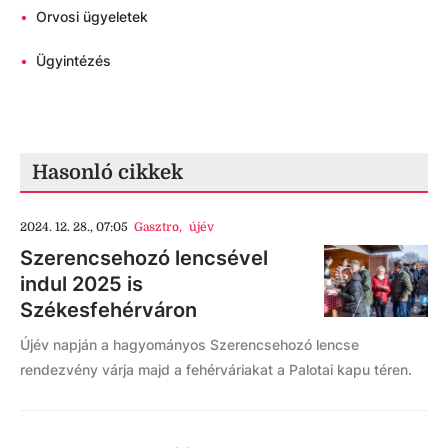
•
Orvosi ügyeletek
•
Ügyintézés
Hasonló cikkek
2024. 12. 28., 07:05
Gasztro
,
újév
Szerencsehozó lencsével
indul 2025 is
Székesfehérváron
Újév napján a hagyományos Szerencsehozó lencse
rendezvény várja majd a fehérváriakat a Palotai kapu téren.