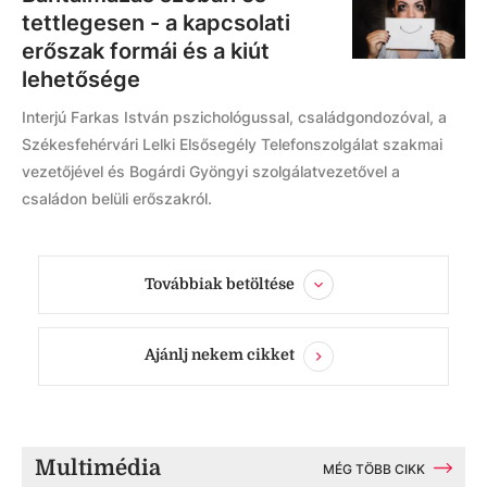
tettlegesen - a kapcsolati
erőszak formái és a kiút
lehetősége
Interjú Farkas István pszichológussal, családgondozóval, a
Székesfehérvári Lelki Elsősegély Telefonszolgálat szakmai
vezetőjével és Bogárdi Gyöngyi szolgálatvezetővel a
családon belüli erőszakról.
Továbbiak betöltése
Ajánlj nekem cikket
Multimédia
MÉG TÖBB CIKK