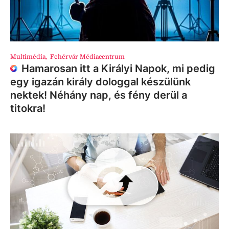
Multimédia
,
Fehérvár Médiacentrum
Hamarosan itt a Királyi Napok, mi pedig
egy igazán király dologgal készülünk
nektek! Néhány nap, és fény derül a
titokra!