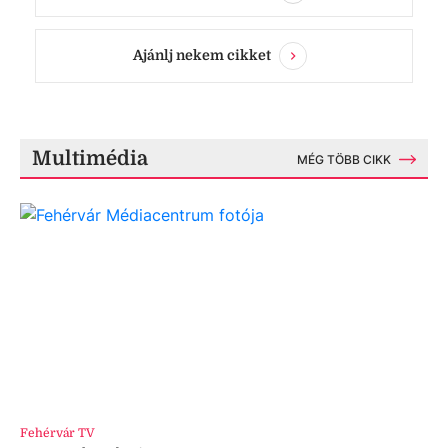
Ajánlj nekem cikket
Multimédia
MÉG TÖBB CIKK
Fehérvár TV