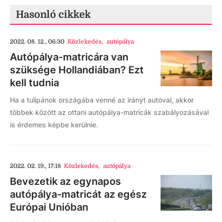
Hasonló cikkek
2022. 08. 12., 06:30
Közlekedés
,
autópálya
Autópálya-matricára van
szüksége Hollandiában? Ezt
kell tudnia
Ha a tulipánok országába venné az irányt autóval, akkor
többek között az ottani autópálya-matricák szabályozásával
is érdemes képbe kerülnie.
2022. 02. 19., 17:18
Közlekedés
,
autópálya
Bevezetik az egynapos
autópálya-matricát az egész
Európai Unióban