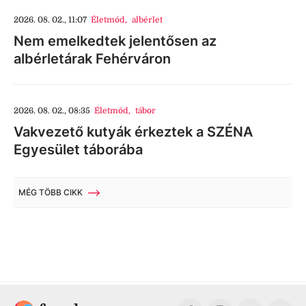
2026. 08. 02., 11:07
Életmód
,
albérlet
Nem emelkedtek jelentősen az
albérletárak Fehérváron
2026. 08. 02., 08:35
Életmód
,
tábor
Vakvezető kutyák érkeztek a SZÉNA
Egyesület táborába
MÉG TÖBB CIKK