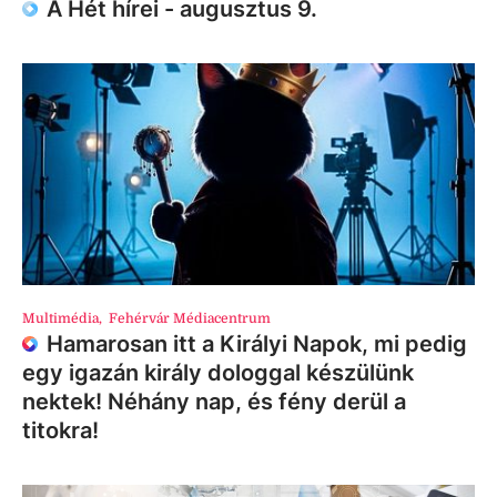
A Hét hírei - augusztus 9.
Multimédia
,
Fehérvár Médiacentrum
Hamarosan itt a Királyi Napok, mi pedig
egy igazán király dologgal készülünk
nektek! Néhány nap, és fény derül a
titokra!