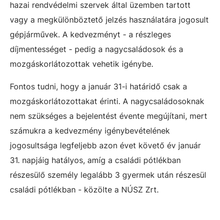
hazai rendvédelmi szervek által üzemben tartott
vagy a megkülönböztető jelzés használatára jogosult
gépjárművek. A kedvezményt - a részleges
díjmentességet - pedig a nagycsaládosok és a
mozgáskorlátozottak vehetik igénybe.
Fontos tudni, hogy a január 31-i határidő csak a
mozgáskorlátozottakat érinti. A nagycsaládosoknak
nem szükséges a bejelentést évente megújítani, mert
számukra a kedvezmény igénybevételének
jogosultsága legfeljebb azon évet követő év január
31. napjáig hatályos, amíg a családi pótlékban
részesülő személy legalább 3 gyermek után részesül
családi pótlékban - közölte a NÚSZ Zrt.