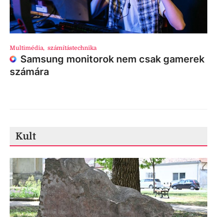
Multimédia
,
számítástechnika
Samsung monitorok nem csak gamerek
számára
Kult