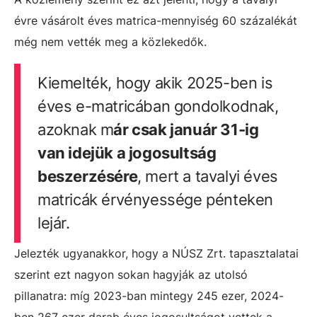
évre vásárolt éves matrica-mennyiség 60 százalékát
még nem vették meg a közlekedők.
Kiemelték, hogy akik 2025-ben is
éves e-matricában gondolkodnak,
azoknak m
ár csak január 31-ig
van idejük a jogosultság
beszerzésére
, mert a tavalyi éves
matricák érvényessége pénteken
lejár.
Jelezték ugyanakkor, hogy a NÚSZ Zrt. tapasztalatai
szerint ezt nagyon sokan hagyják az utolsó
pillanatra: míg 2023-ban mintegy 245 ezer, 2024-