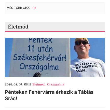
MÉG TÖBB CIKK
Életmód
2026. 08. 07., 08:11
Életmód
,
Országalma
Pénteken Fehérvárra érkezik a Táblás
Srác!