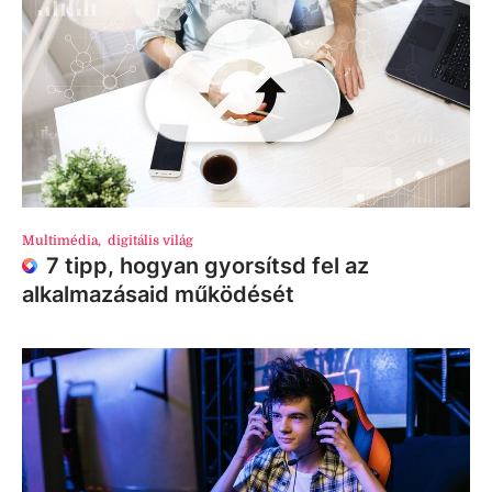
Multimédia
,
digitális világ
7 tipp, hogyan gyorsítsd fel az
alkalmazásaid működését