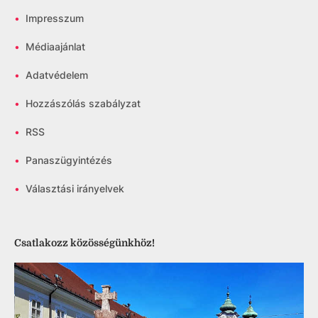
•
Impresszum
•
Médiaajánlat
•
Adatvédelem
•
Hozzászólás szabályzat
•
RSS
•
Panaszügyintézés
•
Választási irányelvek
Csatlakozz közösségünkhöz!