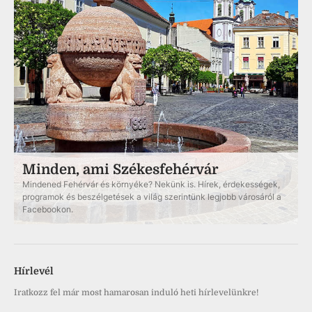
Minden, ami Székesfehérvár
Mindened Fehérvár és környéke? Nekünk is. Hírek, érdekességek,
programok és beszélgetések a világ szerintünk legjobb városáról a
Facebookon.
Hírlevél
Iratkozz fel már most hamarosan induló heti hírlevelünkre!