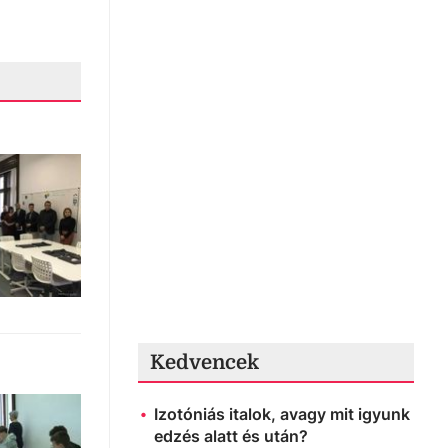
Kedvencek
Izotóniás italok, avagy mit igyunk
edzés alatt és után?