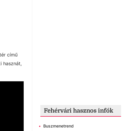
tér című
i hasznát,
Fehérvári hasznos infók
•
Buszmenetrend