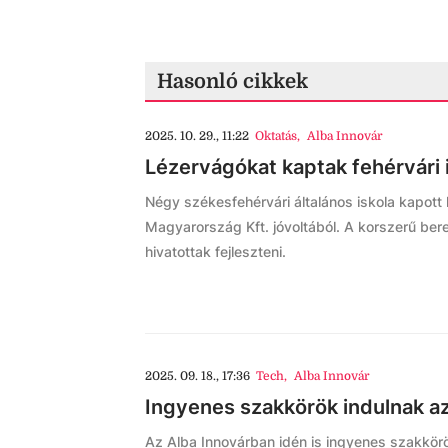
Hasonló cikkek
2025. 10. 29., 11:22
Oktatás
,
Alba Innovár
Lézervágókat kaptak fehérvári 
Négy székesfehérvári általános iskola kapot
Magyarország Kft. jóvoltából. A korszerű ber
hivatottak fejleszteni.
2025. 09. 18., 17:36
Tech
,
Alba Innovár
Ingyenes szakkörök indulnak a
Az Alba Innovárban idén is ingyenes szakkörö