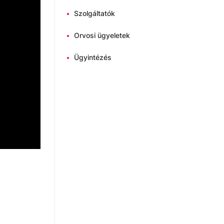
•
Szolgáltatók
•
Orvosi ügyeletek
•
Ügyintézés