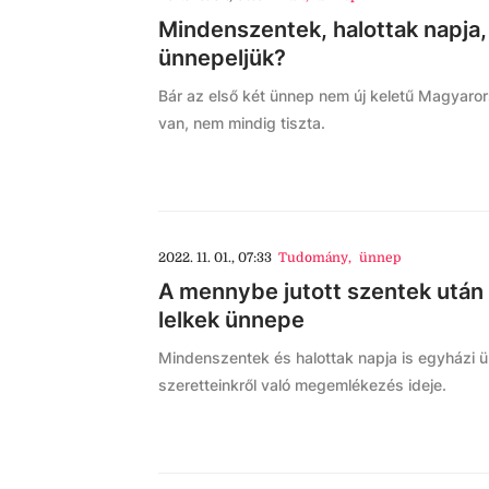
Mindenszentek, halottak napja,
ünnepeljük?
Bár az első két ünnep nem új keletű Magyaro
van, nem mindig tiszta.
2022. 11. 01., 07:33
Tudomány
,
ünnep
A mennybe jutott szentek után 
lelkek ünnepe
Mindenszentek és halottak napja is egyházi ü
szeretteinkről való megemlékezés ideje.