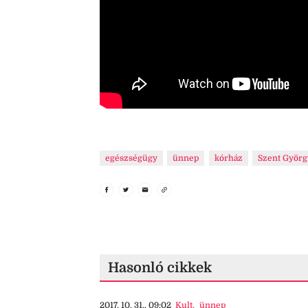
egészségügy
ünnep
kórház
Szent Györg
Hasonló cikkek
2017. 10. 31., 09:02
Kult
,
ünnep