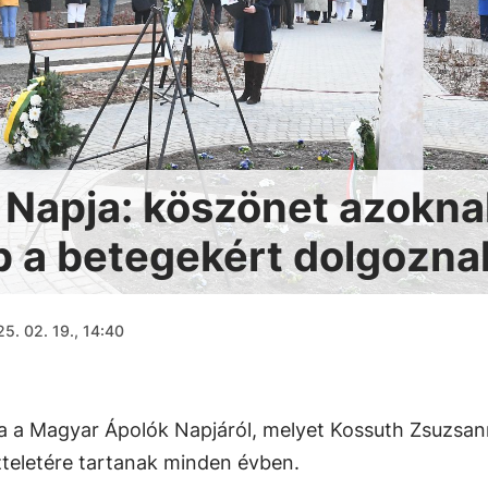
Napja: köszönet azokna
 a betegekért dolgozna
5. 02. 19., 14:40
a Magyar Ápolók Napjáról, melyet Kossuth Zsuzsan
zteletére tartanak minden évben.