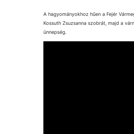
A hagyományokhoz hűen a Fejér Várme
Kossuth Zsuzsanna szobrát, majd a várm
ünnepség.