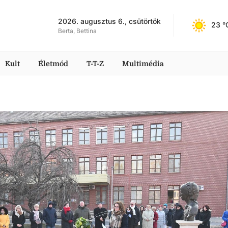
2026. augusztus 6., csütörtök
23
 °
Berta, Bettina
Kult
Életmód
T-T-Z
Multimédia