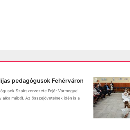
díjas pedagógusok Fehérváron
gógusok Szakszervezete Fejér Vármegyei
alkalmából. Az összejövetelnek idén is a