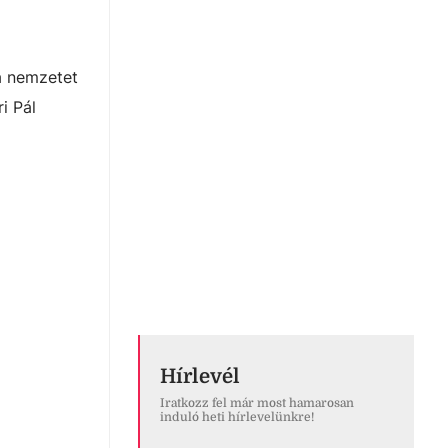
a nemzetet
i Pál
Hírlevél
Iratkozz fel már most hamarosan
induló heti hírlevelünkre!