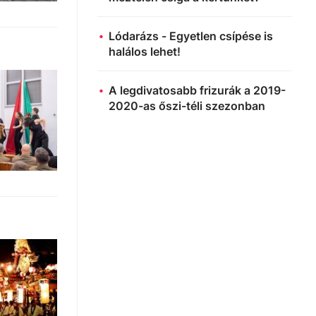
Lódarázs - Egyetlen csípése is
halálos lehet!
A legdivatosabb frizurák a 2019-
2020-as őszi-téli szezonban