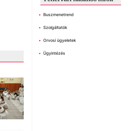
•
Buszmenetrend
•
Szolgáltatók
•
Orvosi ügyeletek
•
Ügyintézés