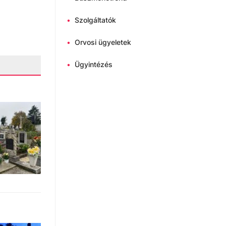
•
Szolgáltatók
•
Orvosi ügyeletek
•
Ügyintézés