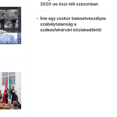
2020-as őszi-téli szezonban
Íme egy csokor balesetveszélyes
szabálytalanság a
székesfehérvári közlekedőktől