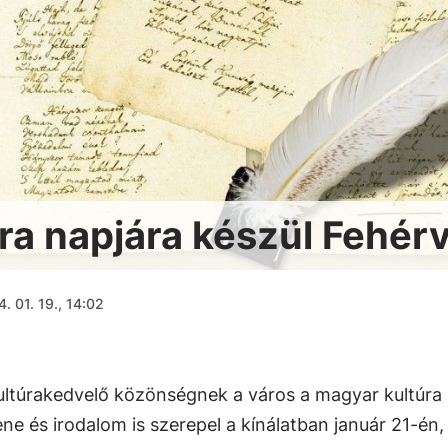
ra napjára készül Fehér
. 01. 19., 14:02
kultúrakedvelő közönségnek a város a magyar kultúra
 zene és irodalom is szerepel a kínálatban január 21-én,