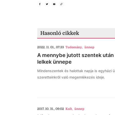
Hasonló cikkek
2022. 11. 01., 07:33
Tudomány
,
ünnep
A mennybe jutott szentek után 
lelkek ünnepe
Mindenszentek és halottak napja is egyházi ü
szeretteinkről való megemlékezés ideje.
2017. 10. 31., 09:02
Kult
,
ünnep