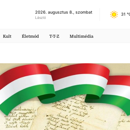
2026. augusztus 8., szombat
31
 °
László
Kult
Életmód
T-T-Z
Multimédia