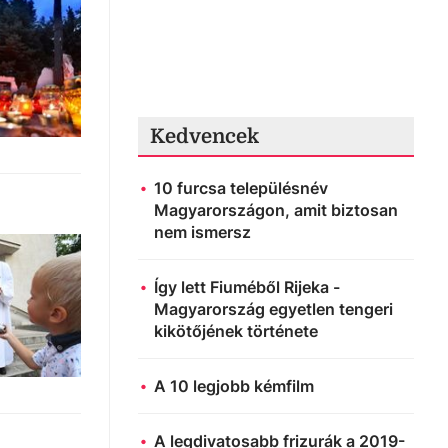
Kedvencek
10 furcsa településnév
Magyarországon, amit biztosan
nem ismersz
Így lett Fiuméből Rijeka -
Magyarország egyetlen tengeri
kikötőjének története
A 10 legjobb kémfilm
A legdivatosabb frizurák a 2019-