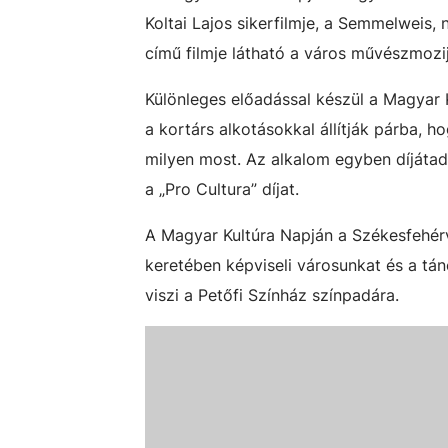
Koltai Lajos sikerfilmje, a Semmelweis,
című filmje látható a város művészmozi
Különleges előadással készül a Magyar 
a kortárs alkotásokkal állítják párba, 
milyen most. Az alkalom egyben díjátadó
a „Pro Cultura” díjat.
A Magyar Kultúra Napján a Székesfehér
keretében képviseli városunkat és a tán
viszi a Petőfi Színház színpadára.