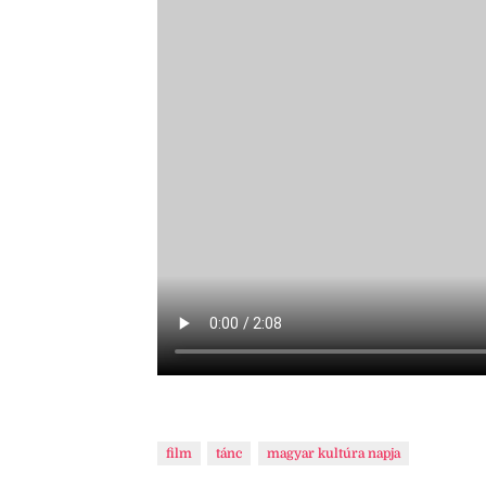
film
tánc
magyar kultúra napja