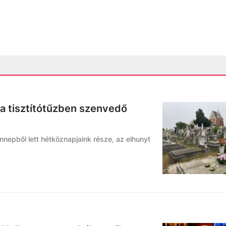
a tisztítótűzben szenvedő
nnepből lett hétköznapjaink része, az elhunyt