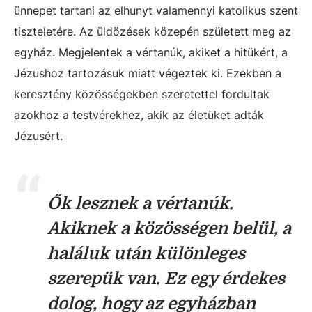
ünnepet tartani az elhunyt valamennyi katolikus szent
tiszteletére. Az üldözések közepén született meg az
egyház. Megjelentek a vértanúk, akiket a hitükért, a
Jézushoz tartozásuk miatt végeztek ki. Ezekben a
keresztény közösségekben szeretettel fordultak
azokhoz a testvérekhez, akik az életüket adták
Jézusért.
Ők lesznek a vértanúk.
Akiknek a közösségen belül, a
haláluk után különleges
szerepük van. Ez egy érdekes
dolog, hogy az egyházban