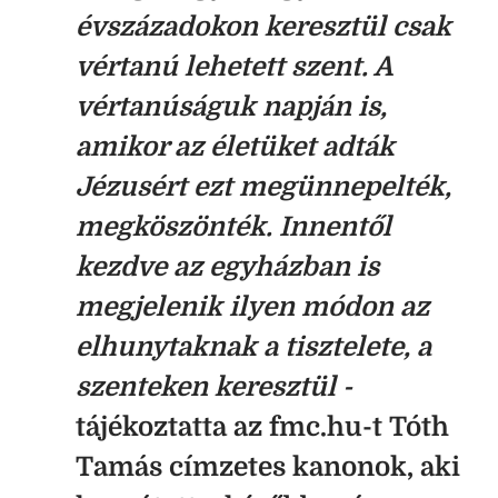
évszázadokon keresztül csak
vértanú lehetett szent. A
vértanúságuk napján is,
amikor az életüket adták
Jézusért ezt megünnepelték,
megköszönték. Innentől
kezdve az egyházban is
megjelenik ilyen módon az
elhunytaknak a tisztelete, a
szenteken keresztül -
tájékoztatta az fmc.hu-t Tóth
Tamás címzetes kanonok, aki