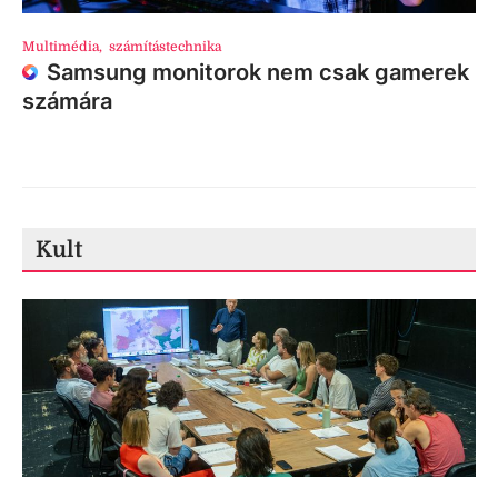
Multimédia
,
számítástechnika
Samsung monitorok nem csak gamerek
számára
Kult