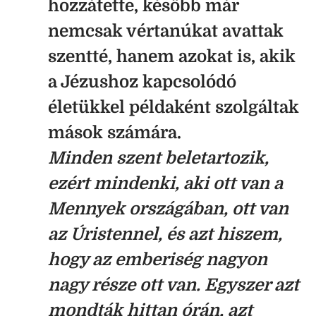
hozzátette, később már
nemcsak vértanúkat avattak
szentté, hanem azokat is, akik
a Jézushoz kapcsolódó
életükkel példaként szolgáltak
mások számára.
Minden szent beletartozik,
ezért mindenki, aki ott van a
Mennyek országában, ott van
az Úristennel, és azt hiszem,
hogy az emberiség nagyon
nagy része ott van. Egyszer azt
mondták hittan órán, azt