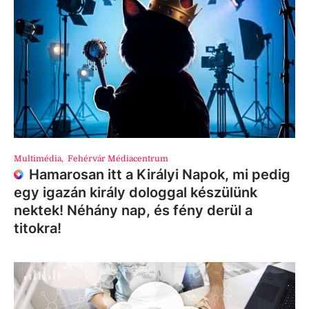
Multimédia
,
Fehérvár Médiacentrum
Hamarosan itt a Királyi Napok, mi pedig
egy igazán király dologgal készülünk
nektek! Néhány nap, és fény derül a
titokra!