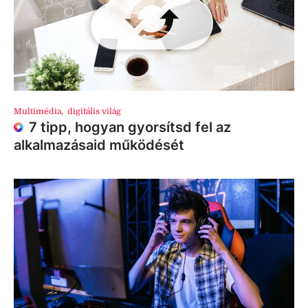
Multimédia
,
digitális világ
7 tipp, hogyan gyorsítsd fel az
alkalmazásaid működését