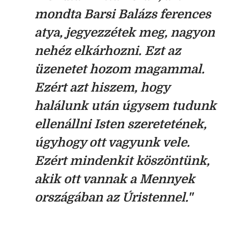
mondta Barsi Balázs ferences
atya, jegyezzétek meg, nagyon
nehéz elkárhozni. Ezt az
üzenetet hozom magammal.
Ezért azt hiszem, hogy
halálunk után úgysem tudunk
ellenállni Isten szeretetének,
úgyhogy ott vagyunk vele.
Ezért mindenkit köszöntünk,
akik ott vannak a Mennyek
országában az Úristennel."