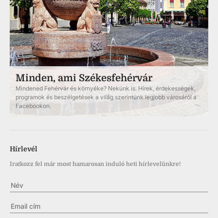
Minden, ami Székesfehérvár
Mindened Fehérvár és környéke? Nekünk is. Hírek, érdekességek,
programok és beszélgetések a világ szerintünk legjobb városáról a
Facebookon.
Hírlevél
Iratkozz fel már most hamarosan induló heti hírlevelünkre!