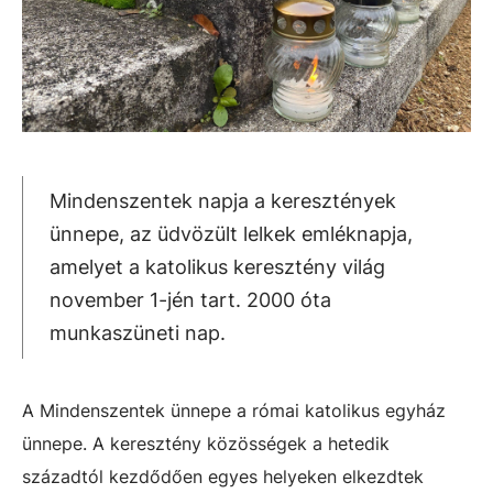
Mindenszentek napja a keresztények
ünnepe, az üdvözült lelkek emléknapja,
amelyet a katolikus keresztény világ
november 1-jén tart. 2000 óta
munkaszüneti nap.
A Mindenszentek ünnepe a római katolikus egyház
ünnepe. A keresztény közösségek a hetedik
századtól kezdődően egyes helyeken elkezdtek