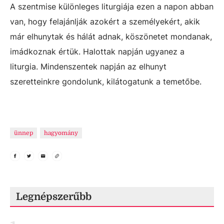
A szentmise különleges liturgiája ezen a napon abban
van, hogy felajánlják azokért a személyekért, akik
már elhunytak és hálát adnak, köszönetet mondanak,
imádkoznak értük. Halottak napján ugyanez a
liturgia. Mindenszentek napján az elhunyt
szeretteinkre gondolunk, kilátogatunk a temetőbe.
ünnep
hagyomány
Legnépszerűbb