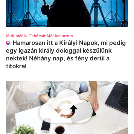
Multimédia
,
Fehérvár Médiacentrum
Hamarosan itt a Királyi Napok, mi pedig
egy igazán király dologgal készülünk
nektek! Néhány nap, és fény derül a
titokra!