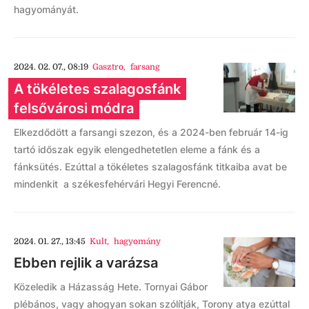
hagyományát.
2024. 02. 07., 08:19
Gasztro
,
farsang
A tökéletes szalagosfánk
felsővárosi módra
Elkezdődött a farsangi szezon, és a 2024-ben február 14-ig
tartó időszak egyik elengedhetetlen eleme a fánk és a
fánksütés. Ezúttal a tökéletes szalagosfánk titkaiba avat be
mindenkit a székesfehérvári Hegyi Ferencné.
2024. 01. 27., 13:45
Kult
,
hagyomány
Ebben rejlik a varázsa
Közeledik a Házasság Hete. Tornyai Gábor
plébános, vagy ahogyan sokan szólítják, Torony atya ezúttal