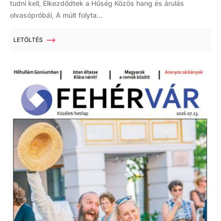
tudni kell, Elkezdődtek a Hűség Közös hang és árulás
olvasópróbái, A múlt folyta...
LETÖLTÉS