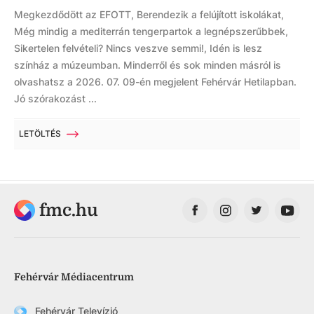
Megkezdődött az EFOTT, Berendezik a felújított iskolákat,
Még mindig a mediterrán tengerpartok a legnépszerűbbek,
Sikertelen felvételi? Nincs veszve semmi!, Idén is lesz
színház a múzeumban. Minderről és sok minden másról is
olvashatsz a 2026. 07. 09-én megjelent Fehérvár Hetilapban.
Jó szórakozást ...
LETÖLTÉS
fmc.hu
Fehérvár Médiacentrum
Fehérvár Televízió