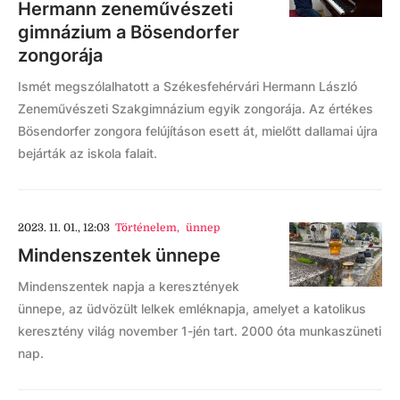
Hermann zeneművészeti
gimnázium a Bösendorfer
zongorája
Ismét megszólalhatott a Székesfehérvári Hermann László
Zeneművészeti Szakgimnázium egyik zongorája. Az értékes
Bösendorfer zongora felújításon esett át, mielőtt dallamai újra
bejárták az iskola falait.
2023. 11. 01., 12:03
Történelem
,
ünnep
Mindenszentek ünnepe
Mindenszentek napja a keresztények
ünnepe, az üdvözült lelkek emléknapja, amelyet a katolikus
keresztény világ november 1-jén tart. 2000 óta munkaszüneti
nap.