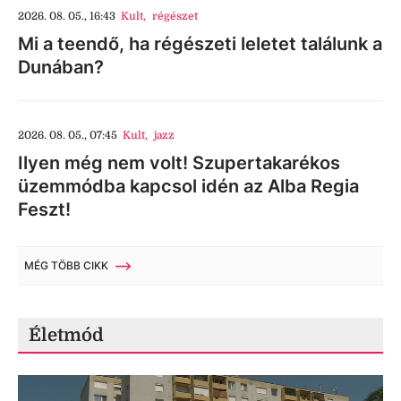
2026. 08. 05., 16:43
Kult
,
régészet
Mi a teendő, ha régészeti leletet találunk a
Dunában?
2026. 08. 05., 07:45
Kult
,
jazz
Ilyen még nem volt! Szupertakarékos
üzemmódba kapcsol idén az Alba Regia
Feszt!
MÉG TÖBB CIKK
Életmód