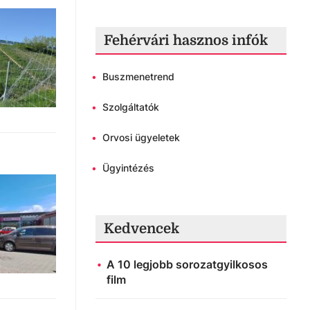
Fehérvári hasznos infók
•
Buszmenetrend
•
Szolgáltatók
•
Orvosi ügyeletek
•
Ügyintézés
Kedvencek
A 10 legjobb sorozatgyilkosos
film