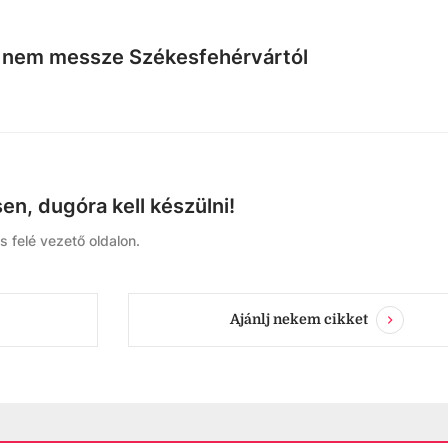
, nem messze Székesfehérvártól
n, dugóra kell készülni!
 felé vezető oldalon.
Ajánlj nekem cikket