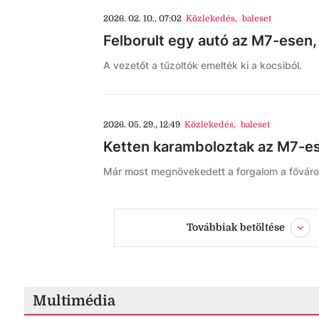
2026. 02. 10., 07:02
Közlekedés
,
baleset
Felborult egy autó az M7-esen
A vezetőt a tűzoltók emelték ki a kocsiból.
2026. 05. 29., 12:49
Közlekedés
,
baleset
Ketten karamboloztak az M7-ese
Már most megnövekedett a forgalom a főváros
Továbbiak betöltése
Multimédia