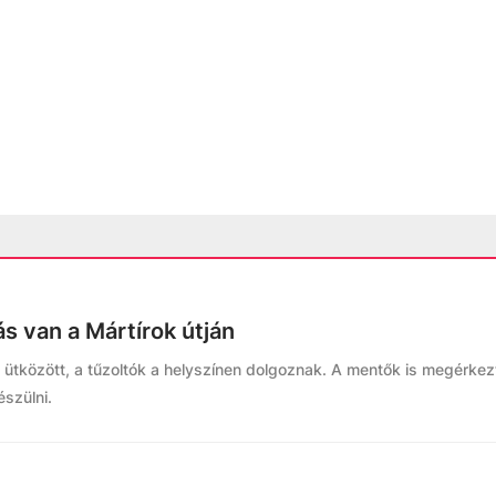
s van a Mártírok útján
ütközött, a tűzoltók a helyszínen dolgoznak. A mentők is megérkez
észülni.