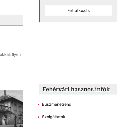
Feliratkozás
kkal. Ilyen
Fehérvári hasznos infók
•
Buszmenetrend
•
Szolgáltatók