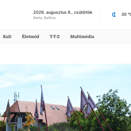
2026. augusztus 6., csütörtök
30
 °
Berta, Bettina
Kult
Életmód
T-T-Z
Multimédia