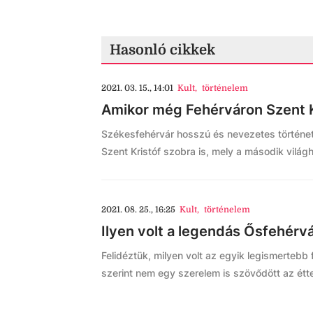
Hasonló cikkek
2021. 03. 15., 14:01
Kult
,
történelem
Amikor még Fehérváron Szent Kr
Székesfehérvár hosszú és nevezetes története
Szent Kristóf szobra is, mely a második világh
2021. 08. 25., 16:25
Kult
,
történelem
Ilyen volt a legendás Ősfehérv
Felidéztük, milyen volt az egyik legismertebb
szerint nem egy szerelem is szövődött az ét