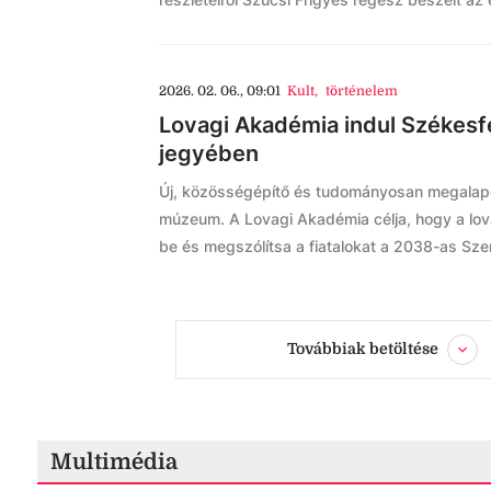
2026. 02. 06., 09:01
Kult
,
történelem
Lovagi Akadémia indul Székes
jegyében
Új, közösségépítő és tudományosan megalapo
múzeum. A Lovagi Akadémia célja, hogy a lova
be és megszólítsa a fiatalokat a 2038-as Sze
Továbbiak betöltése
Multimédia