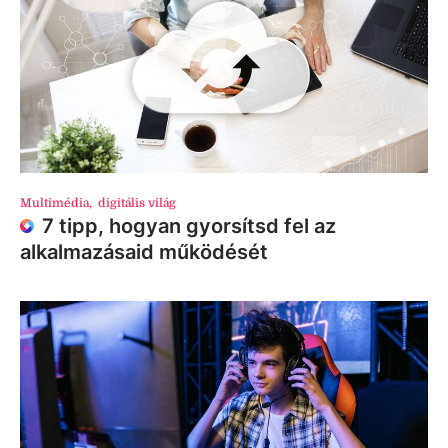
Multimédia
,
digitális világ
7 tipp, hogyan gyorsítsd fel az
alkalmazásaid működését