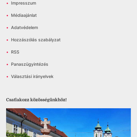
•
Impresszum
•
Médiaajánlat
•
Adatvédelem
•
Hozzászólás szabályzat
•
RSS
•
Panaszügyintézés
•
Választási irányelvek
Csatlakozz közösségünkhöz!