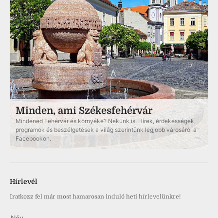
Minden, ami Székesfehérvár
Mindened Fehérvár és környéke? Nekünk is. Hírek, érdekességek,
programok és beszélgetések a világ szerintünk legjobb városáról a
Facebookon.
Hírlevél
Iratkozz fel már most hamarosan induló heti hírlevelünkre!