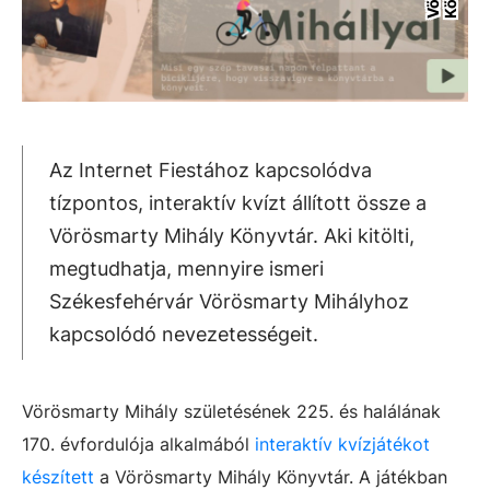
Az Internet Fiestához kapcsolódva
tízpontos, interaktív kvízt állított össze a
Vörösmarty Mihály Könyvtár. Aki kitölti,
megtudhatja, mennyire ismeri
Székesfehérvár Vörösmarty Mihályhoz
kapcsolódó nevezetességeit.
Vörösmarty Mihály születésének 225. és halálának
170. évfordulója alkalmából
interaktív kvízjátékot
készített
a Vörösmarty Mihály Könyvtár. A játékban