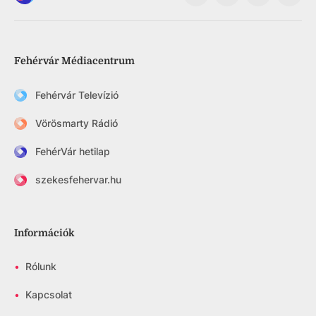
Fehérvár Médiacentrum
Fehérvár Televízió
Vörösmarty Rádió
FehérVár hetilap
szekesfehervar.hu
Információk
•
Rólunk
•
Kapcsolat