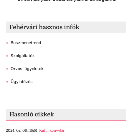
Fehérvári hasznos infók
•
Buszmenetrend
•
Szolgáltatók
•
Orvosi ügyeletek
•
Ügyintézés
Hasonló cikkek
2024. 02. 06., 15:51
Kult
,
könyvtár