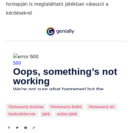
honlapján is megtalálható játékban válaszol a
kérdésekre!
Vörösmarty Színház
Vörösmarty Rádió
Vörösmarty tér
Székesfehérvár
játék
online játék