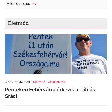
MÉG TÖBB CIKK
Életmód
2026. 08. 07., 08:11
Életmód
,
Országalma
Pénteken Fehérvárra érkezik a Táblás
Srác!