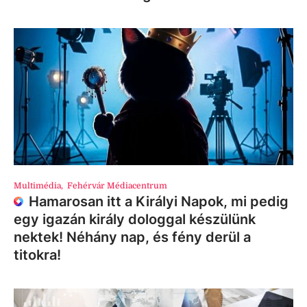
Multimédia
,
Fehérvár Médiacentrum
Hamarosan itt a Királyi Napok, mi pedig
egy igazán király dologgal készülünk
nektek! Néhány nap, és fény derül a
titokra!