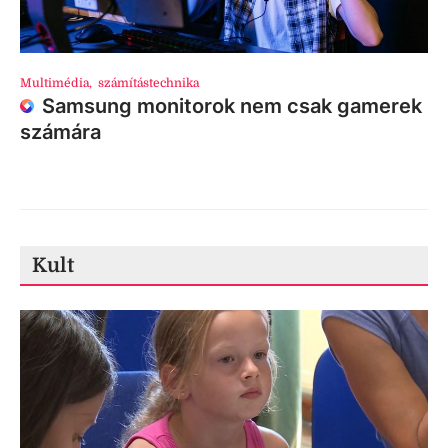
Multimédia
,
számítástechnika
Samsung monitorok nem csak gamerek
számára
Kult