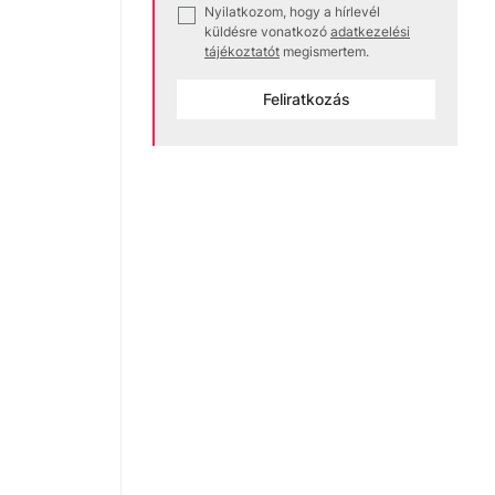
Nyilatkozom, hogy a hírlevél
✓
küldésre vonatkozó
adatkezelési
tájékoztatót
megismertem.
Feliratkozás