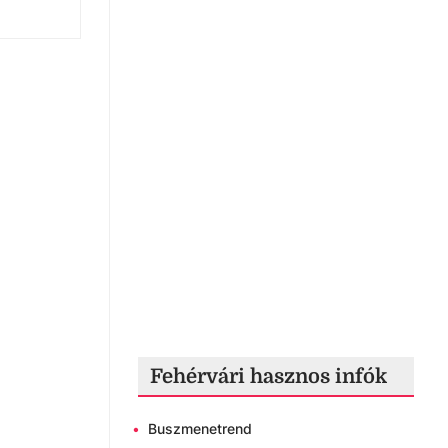
Fehérvári hasznos infók
•
Buszmenetrend