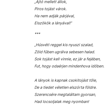
„Ajtó mellett állok,
Piros tojást várok.
Ha nem adják párjával,
Elszökök a lányával!”
***
„Húsvéti reggel kis nyuszi szalad,
Zöld fűben ugrálva sebesen halad.
Sok tojást kell vinnie, ez jár a fejében,
Fut, hogy odaérjen mindenhova időben.
A lányok is kapnak csokitojást tőle,
De a tiedet véletlen elszórta földre.
Szerencsére megtaláltam gyorsan,
Had locsoljalak meg nyomban!