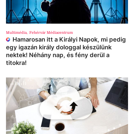
Multimédia
,
Fehérvár Médiacentrum
Hamarosan itt a Királyi Napok, mi pedig
egy igazán király dologgal készülünk
nektek! Néhány nap, és fény derül a
titokra!