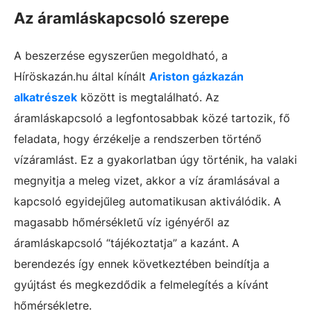
Az áramláskapcsoló szerepe
A beszerzése egyszerűen megoldható, a
Híröskazán.hu által kínált
Ariston gázkazán
alkatrészek
között is megtalálható. Az
áramláskapcsoló a legfontosabbak közé tartozik, fő
feladata, hogy érzékelje a rendszerben történő
vízáramlást. Ez a gyakorlatban úgy történik, ha valaki
megnyitja a meleg vizet, akkor a víz áramlásával a
kapcsoló egyidejűleg automatikusan aktiválódik. A
magasabb hőmérsékletű víz igényéről az
áramláskapcsoló “tájékoztatja” a kazánt. A
berendezés így ennek következtében beindítja a
gyújtást és megkezdődik a felmelegítés a kívánt
hőmérsékletre.