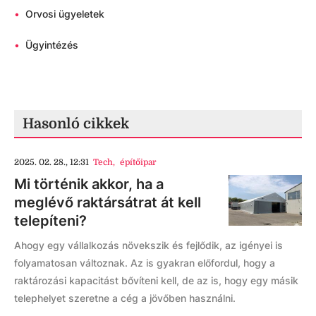
•
Orvosi ügyeletek
•
Ügyintézés
Hasonló cikkek
2025. 02. 28., 12:31
Tech
,
építőipar
Mi történik akkor, ha a
meglévő raktársátrat át kell
telepíteni?
Ahogy egy vállalkozás növekszik és fejlődik, az igényei is
folyamatosan változnak. Az is gyakran előfordul, hogy a
raktározási kapacitást bővíteni kell, de az is, hogy egy másik
telephelyet szeretne a cég a jövőben használni.