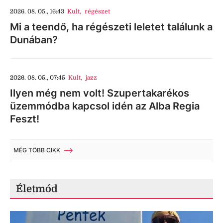
2026. 08. 05., 16:43
Kult
,
régészet
Mi a teendő, ha régészeti leletet találunk a
Dunában?
2026. 08. 05., 07:45
Kult
,
jazz
Ilyen még nem volt! Szupertakarékos
üzemmódba kapcsol idén az Alba Regia
Feszt!
MÉG TÖBB CIKK
Életmód