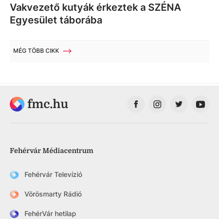
Vakvezető kutyák érkeztek a SZÉNA
Egyesület táborába
MÉG TÖBB CIKK
fmc.hu
Fehérvár Médiacentrum
Fehérvár Televízió
Vörösmarty Rádió
FehérVár hetilap