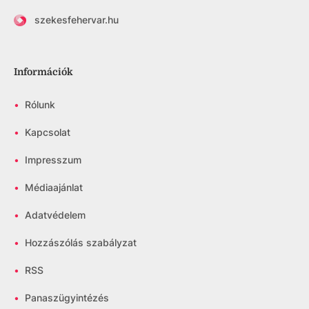
szekesfehervar.hu
Információk
•
Rólunk
•
Kapcsolat
•
Impresszum
•
Médiaajánlat
•
Adatvédelem
•
Hozzászólás szabályzat
•
RSS
•
Panaszügyintézés