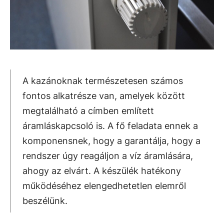
A kazánoknak természetesen számos
fontos alkatrésze van, amelyek között
megtalálható a címben említett
áramláskapcsoló is. A fő feladata ennek a
komponensnek, hogy a garantálja, hogy a
rendszer úgy reagáljon a víz áramlására,
ahogy az elvárt. A készülék hatékony
működéséhez elengedhetetlen elemről
beszélünk.