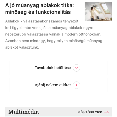
A jó műanyag ablakok titka:
minőség és funkcionalitás
Ablakok kiválasztásakor számos tényezőt
kell figyelembe venni, és a műanyag ablakok egyre
népszerűbb választássá válnak a modern otthonokban.
Azonban nem mindegy, hogy milyen minőségű műanyag
ablakot választunk.
Továbbiak betöltése
Ajánlj nekem cikket
Multimédia
MÉG TÖBB CIKK