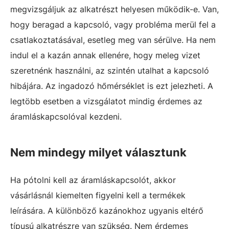
megvizsgáljuk az alkatrészt helyesen működik-e. Van,
hogy beragad a kapcsoló, vagy probléma merül fel a
csatlakoztatásával, esetleg meg van sérülve. Ha nem
indul el a kazán annak ellenére, hogy meleg vizet
szeretnénk használni, az szintén utalhat a kapcsoló
hibájára. Az ingadozó hőmérséklet is ezt jelezheti. A
legtöbb esetben a vizsgálatot mindig érdemes az
áramláskapcsolóval kezdeni.
Nem mindegy milyet választunk
Ha pótolni kell az áramláskapcsolót, akkor
vásárlásnál kiemelten figyelni kell a termékek
leírására. A különböző kazánokhoz ugyanis eltérő
típusú alkatrészre van szükség. Nem érdemes