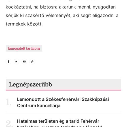
kockáztatni, ha biztosra akarunk menni, nyugodtan
kérjük ki szakértő véleményét, aki segít eligazodni a
termékek között.
támogatott tartalom
Legnépszerűbb
Lemondott a Székesfehérvári Szakképzési
1
.
Centrum kancellárja
Hatalmas területen ég a tarló Fehérvár
2
.