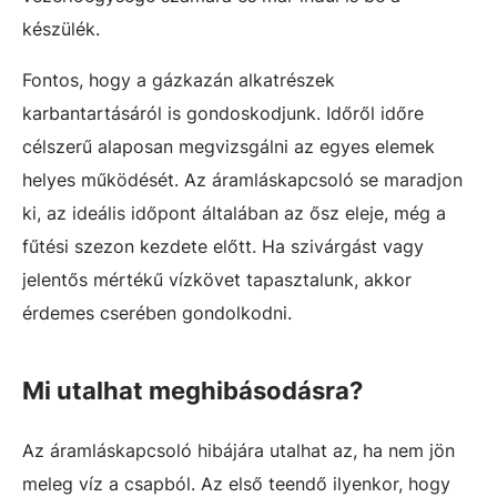
készülék.
Fontos, hogy a gázkazán alkatrészek
karbantartásáról is gondoskodjunk. Időről időre
célszerű alaposan megvizsgálni az egyes elemek
helyes működését. Az áramláskapcsoló se maradjon
ki, az ideális időpont általában az ősz eleje, még a
fűtési szezon kezdete előtt. Ha szivárgást vagy
jelentős mértékű vízkövet tapasztalunk, akkor
érdemes cserében gondolkodni.
Mi utalhat meghibásodásra?
Az áramláskapcsoló hibájára utalhat az, ha nem jön
meleg víz a csapból. Az első teendő ilyenkor, hogy