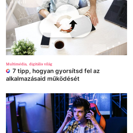
Multimédia
,
digitális világ
7 tipp, hogyan gyorsítsd fel az
alkalmazásaid működését