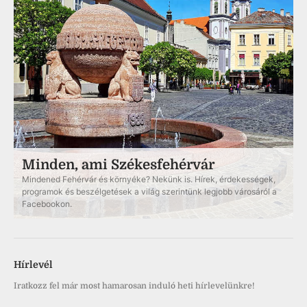
Minden, ami Székesfehérvár
Mindened Fehérvár és környéke? Nekünk is. Hírek, érdekességek,
programok és beszélgetések a világ szerintünk legjobb városáról a
Facebookon.
Hírlevél
Iratkozz fel már most hamarosan induló heti hírlevelünkre!