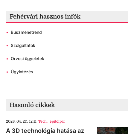
Fehérvári hasznos infók
•
Buszmenetrend
•
Szolgáltatók
•
Orvosi ügyeletek
•
Ügyintézés
Hasonló cikkek
2026. 04. 27., 12:11
Tech
,
építőipar
A 3D technológia hatása az