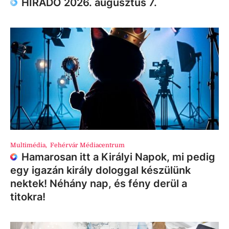
HÍRADÓ 2026. augusztus 7.
Multimédia
,
Fehérvár Médiacentrum
Hamarosan itt a Királyi Napok, mi pedig
egy igazán király dologgal készülünk
nektek! Néhány nap, és fény derül a
titokra!