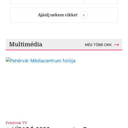
Ajánlj nekem cikket
Multimédia
MÉG TÖBB CIKK
Fehérvár TV