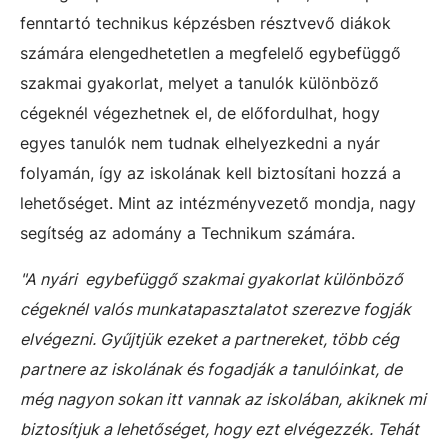
fenntartó technikus képzésben résztvevő diákok
számára elengedhetetlen a megfelelő egybefüggő
szakmai gyakorlat, melyet a tanulók különböző
cégeknél végezhetnek el, de előfordulhat, hogy
egyes tanulók nem tudnak elhelyezkedni a nyár
folyamán, így az iskolának kell biztosítani hozzá a
lehetőséget. Mint az intézményvezető mondja, nagy
segítség az adomány a Technikum számára.
"A nyári egybefüggő szakmai gyakorlat különböző
cégeknél valós munkatapasztalatot szerezve fogják
elvégezni. Gyűjtjük ezeket a partnereket, több cég
partnere az iskolának és fogadják a tanulóinkat, de
még nagyon sokan itt vannak az iskolában, akiknek mi
biztosítjuk a lehetőséget, hogy ezt elvégezzék. Tehát