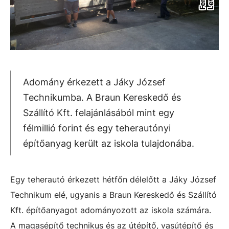
Adomány érkezett a Jáky József
Technikumba. A Braun Kereskedő és
Szállító Kft. felajánlásából mint egy
félmillió forint és egy teherautónyi
építőanyag került az iskola tulajdonába.
Egy teherautó érkezett hétfőn délelőtt a Jáky József
Technikum elé, ugyanis a Braun Kereskedő és Szállító
Kft. építőanyagot adományozott az iskola számára.
A magasépítő technikus és az útépítő, vasútépítő és