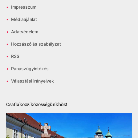
•
Impresszum
•
Médiaajánlat
•
Adatvédelem
•
Hozzászólás szabályzat
•
RSS
•
Panaszügyintézés
•
Választási irányelvek
Csatlakozz közösségünkhöz!