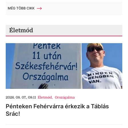
MÉG TÖBB CIKK
Életmód
2026. 08. 07., 08:11
Életmód
,
Országalma
Pénteken Fehérvárra érkezik a Táblás
Srác!