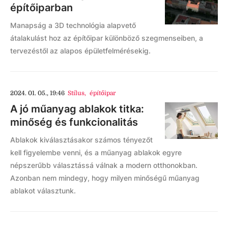
építőiparban
Manapság a 3D technológia alapvető
átalakulást hoz az építőipar különböző szegmenseiben, a
tervezéstől az alapos épületfelmérésekig.
2024. 01. 05., 19:46
Stílus
,
építőipar
A jó műanyag ablakok titka:
minőség és funkcionalitás
Ablakok kiválasztásakor számos tényezőt
kell figyelembe venni, és a műanyag ablakok egyre
népszerűbb választássá válnak a modern otthonokban.
Azonban nem mindegy, hogy milyen minőségű műanyag
ablakot választunk.