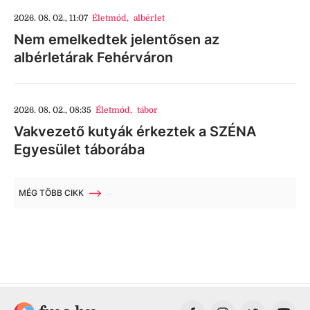
2026. 08. 02., 11:07
Életmód
,
albérlet
Nem emelkedtek jelentősen az
albérletárak Fehérváron
2026. 08. 02., 08:35
Életmód
,
tábor
Vakvezető kutyák érkeztek a SZÉNA
Egyesület táborába
MÉG TÖBB CIKK