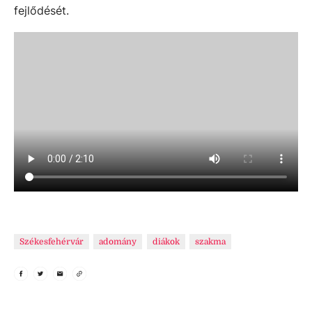
fejlődését.
Székesfehérvár
adomány
diákok
szakma