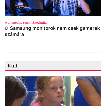
Multimédia
,
számítástechnika
Samsung monitorok nem csak gamerek
számára
Kult