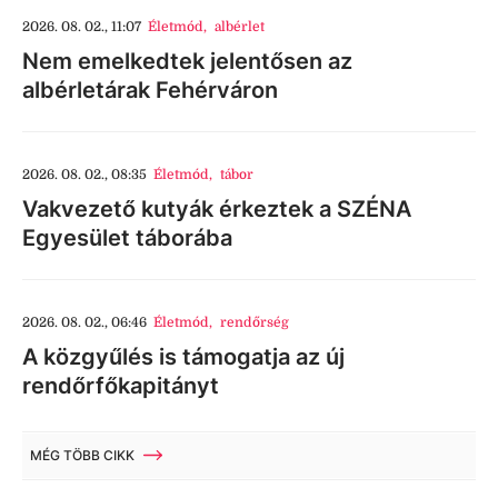
2026. 08. 02., 11:07
Életmód
,
albérlet
Nem emelkedtek jelentősen az
albérletárak Fehérváron
2026. 08. 02., 08:35
Életmód
,
tábor
Vakvezető kutyák érkeztek a SZÉNA
Egyesület táborába
2026. 08. 02., 06:46
Életmód
,
rendőrség
A közgyűlés is támogatja az új
rendőrfőkapitányt
MÉG TÖBB CIKK