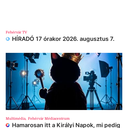
Fehérvár TV
HÍRADÓ 17 órakor 2026. augusztus 7.
Multimédia
,
Fehérvár Médiacentrum
Hamarosan itt a Királyi Napok, mi pedig