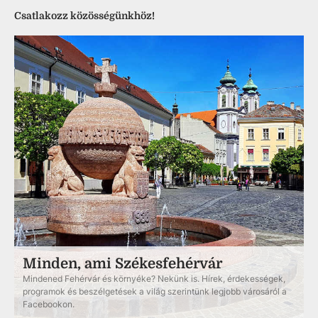
Csatlakozz közösségünkhöz!
Minden, ami Székesfehérvár
Mindened Fehérvár és környéke? Nekünk is. Hírek, érdekességek,
programok és beszélgetések a világ szerintünk legjobb városáról a
Facebookon.