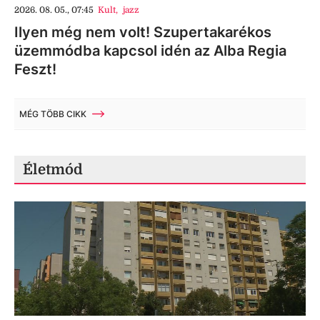
2026. 08. 05., 07:45
Kult
,
jazz
Ilyen még nem volt! Szupertakarékos
üzemmódba kapcsol idén az Alba Regia
Feszt!
MÉG TÖBB CIKK
Életmód