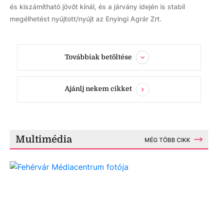
és kiszámítható jövőt kínál, és a járvány idején is stabil
megélhetést nyújtott/nyújt az Enyingi Agrár Zrt.
Továbbiak betöltése
Ajánlj nekem cikket
Multimédia
MÉG TÖBB CIKK