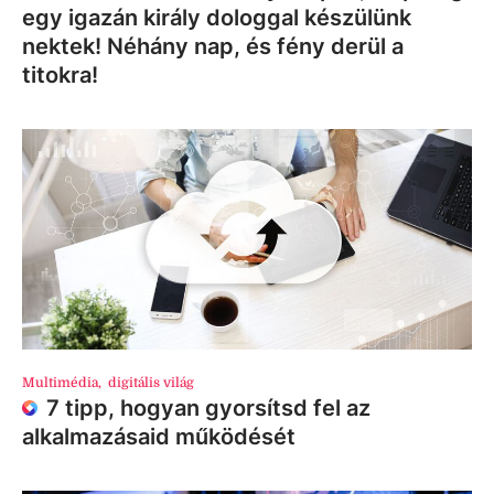
egy igazán király dologgal készülünk
nektek! Néhány nap, és fény derül a
titokra!
Multimédia
,
digitális világ
7 tipp, hogyan gyorsítsd fel az
alkalmazásaid működését