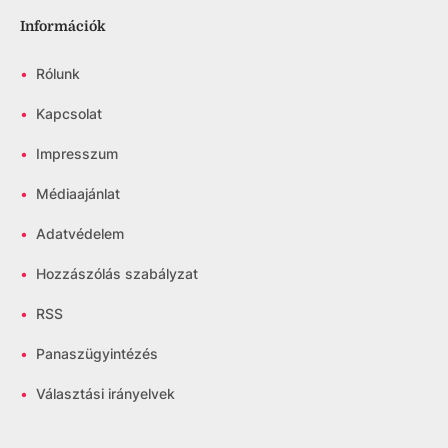
Információk
•
Rólunk
•
Kapcsolat
•
Impresszum
•
Médiaajánlat
•
Adatvédelem
•
Hozzászólás szabályzat
•
RSS
•
Panaszügyintézés
•
Választási irányelvek