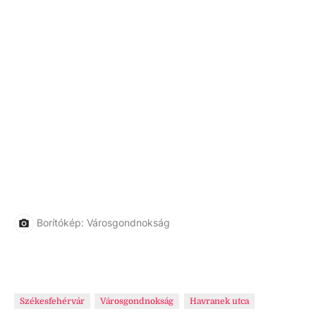
Borítókép: Városgondnokság
Székesfehérvár
Városgondnokság
Havranek utca