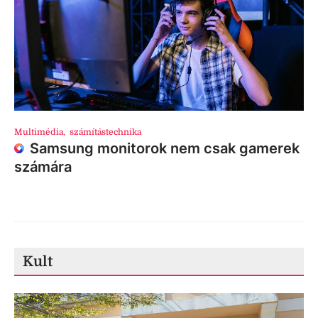
Multimédia
,
számítástechnika
Samsung monitorok nem csak gamerek
számára
Kult