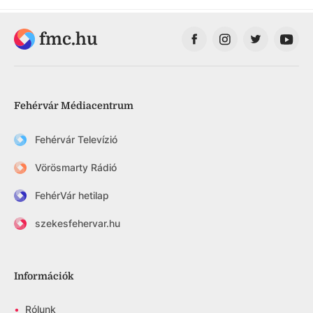
fmc.hu
Fehérvár Médiacentrum
Fehérvár Televízió
Vörösmarty Rádió
FehérVár hetilap
szekesfehervar.hu
Információk
•
Rólunk