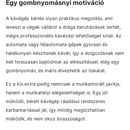
Egy gombnyomásnyi motiváció
A kávégép bérlés olyan praktikus megoldás, ami
leveszi a cégek válláról a drága beruházások terhét,
mégis professzionális kávézási lehetőséget kínál. Az
automata vagy félautomata gépek gyorsan és
hatékonyan készítenek kávét, így a dolgozóknak nem
kell hosszasan bajlódniuk az elkészítéssel, elég egy
gombnyomás, és máris élvezhetik az italukat.
Ez a kis extra pedig nemcsak a munkamorált javítja,
hanem a munkahelyi elégedettséget is. Egy jól
működő, bérelt kávégép ráadásul rendszeres
karbantartással jár, így mindig megbízhatóan
működik, és nem okoz bosszúságot.