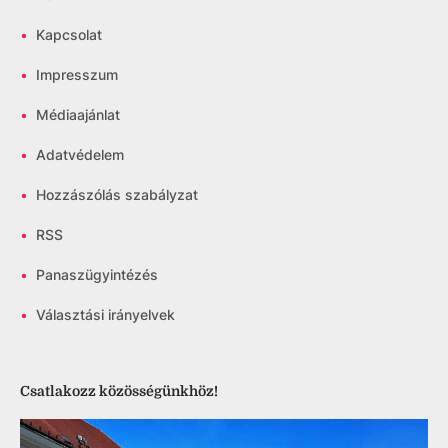
•
Kapcsolat
•
Impresszum
•
Médiaajánlat
•
Adatvédelem
•
Hozzászólás szabályzat
•
RSS
•
Panaszügyintézés
•
Választási irányelvek
Csatlakozz közösségünkhöz!