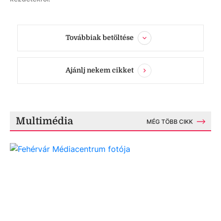
Továbbiak betöltése
Ajánlj nekem cikket
Multimédia
MÉG TÖBB CIKK