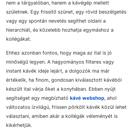
nem a tárgyalóban, hanem a kávégép mellett
születnek. Egy frissítő szünet, egy rövid beszélgetés
vagy egy spontán nevetés segíthet oldani a
hierarchiát, és közelebb hozhatja egymáshoz a
kollégákat.
Ehhez azonban fontos, hogy maga az ital is jó
minőségű legyen. A hagyományos filteres vagy
instant kávék ideje lejárt, a dolgozók ma már
értékelik, ha finom, gondosan kiválasztott kávéból
készült ital várja őket a konyhában. Ebben nyújt
segítséget egy megbízható
kávé webshop
, ahol
változatos ízvilágú, frissen pörkölt kávék közül lehet
választani, amiben akár a kollégák véleményét is
kikérhetjük.