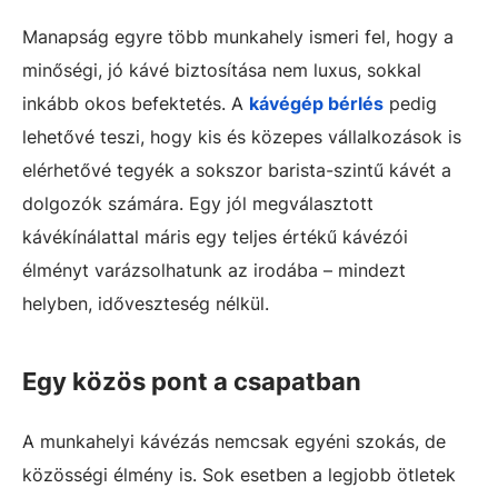
Manapság egyre több munkahely ismeri fel, hogy a
minőségi, jó kávé biztosítása nem luxus, sokkal
inkább okos befektetés. A
kávégép bérlés
pedig
lehetővé teszi, hogy kis és közepes vállalkozások is
elérhetővé tegyék a sokszor barista-szintű kávét a
dolgozók számára. Egy jól megválasztott
kávékínálattal máris egy teljes értékű kávézói
élményt varázsolhatunk az irodába – mindezt
helyben, időveszteség nélkül.
Egy közös pont a csapatban
A munkahelyi kávézás nemcsak egyéni szokás, de
közösségi élmény is. Sok esetben a legjobb ötletek