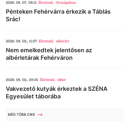
2026. 08. 07., 08:11
Életmód
,
Országalma
Pénteken Fehérvárra érkezik a Táblás
Srác!
2026. 08. 02., 11:07
Életmód
,
albérlet
Nem emelkedtek jelentősen az
albérletárak Fehérváron
2026. 08. 02., 08:35
Életmód
,
tábor
Vakvezető kutyák érkeztek a SZÉNA
Egyesület táborába
MÉG TÖBB CIKK