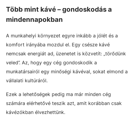
Több mint kávé – gondoskodás a
mindennapokban
A munkahelyi környezet egyre inkább a jólét és a
komfort irányába mozdul el. Egy csésze kávé
nemcsak energiát ad, üzenetet is közvetít: „törődünk
veled”. Az, hogy egy cég gondoskodik a
munkatársairól egy minőségi kávéval, sokat elmond a
vállalati kultúráról.
Ezek a lehetőségek pedig ma már minden cég
számára elérhetővé teszik azt, amit korábban csak
kávézókban élvezhettünk.