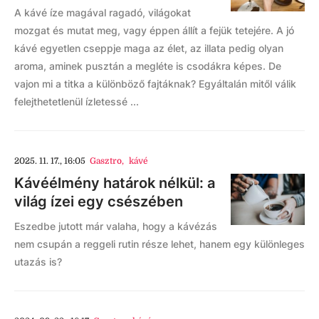
A kávé íze magával ragadó, világokat
mozgat és mutat meg, vagy éppen állít a fejük tetejére. A jó
kávé egyetlen cseppje maga az élet, az illata pedig olyan
aroma, aminek pusztán a megléte is csodákra képes. De
vajon mi a titka a különböző fajtáknak? Egyáltalán mitől válik
felejthetetlenül ízletessé ...
2025. 11. 17., 16:05
Gasztro
,
kávé
Kávéélmény határok nélkül: a
világ ízei egy csészében
Eszedbe jutott már valaha, hogy a kávézás
nem csupán a reggeli rutin része lehet, hanem egy különleges
utazás is?