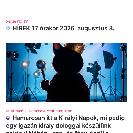
Fehérvár TV
HÍREK 17 órakor 2026. augusztus 8.
Multimédia
,
Fehérvár Médiacentrum
Hamarosan itt a Királyi Napok, mi pedig
egy igazán király dologgal készülünk