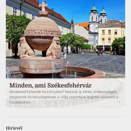
Minden, ami Székesfehérvár
Mindened Fehérvár és környéke? Nekünk is. Hírek, érdekességek,
programok és beszélgetések a világ szerintünk legjobb városáról a
Facebookon.
Hírlevél