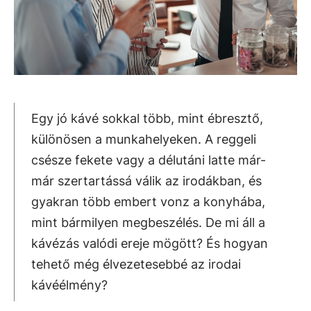
Egy jó kávé sokkal több, mint ébresztő,
különösen a munkahelyeken. A reggeli
csésze fekete vagy a délutáni latte már-
már szertartássá válik az irodákban, és
gyakran több embert vonz a konyhába,
mint bármilyen megbeszélés. De mi áll a
kávézás valódi ereje mögött? És hogyan
tehető még élvezetesebbé az irodai
kávéélmény?