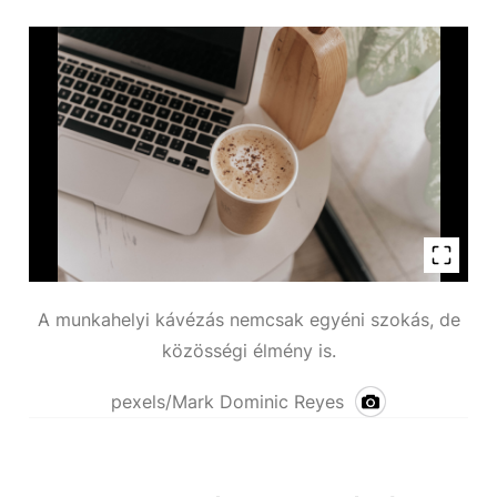
A munkahelyi kávézás nemcsak egyéni szokás, de
közösségi élmény is.
pexels/Mark Dominic Reyes