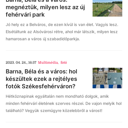
megnéztük, milyen lesz az új
fehérvári park
Jó hely ez a Belváros, de ezen kívül is van élet. Vagyis lesz.
Elsétáltunk az Alsóvárosi rétre, ahol már látszik, milyen lesz
hamarosan a város új szabadidőparkja.
2023. 04. 24., 16:37
Multimédia
,
fotó
Barna, Béla és a város: hol
készültek ezek a rejtélyes
fotók Székesfehérváron?
Hétköznapinak egyáltalán nem mondható dolgok, amik
minden fehérvári életének szerves részei. De vajon melyik hol
található? Vegyük szemügyre közelebbről a várost!