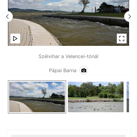
Szélvihar a Velencei-tónál
Pápai Barna