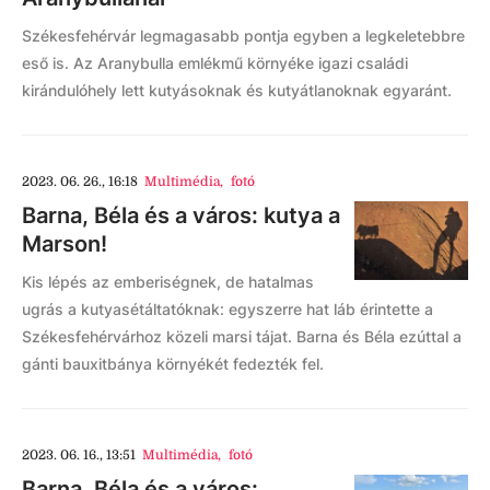
Székesfehérvár legmagasabb pontja egyben a legkeletebbre
eső is. Az Aranybulla emlékmű környéke igazi családi
kirándulóhely lett kutyásoknak és kutyátlanoknak egyaránt.
2023. 06. 26., 16:18
Multimédia
,
fotó
Barna, Béla és a város: kutya a
Marson!
Kis lépés az emberiségnek, de hatalmas
ugrás a kutyasétáltatóknak: egyszerre hat láb érintette a
Székesfehérvárhoz közeli marsi tájat. Barna és Béla ezúttal a
gánti bauxitbánya környékét fedezték fel.
2023. 06. 16., 13:51
Multimédia
,
fotó
Barna, Béla és a város: