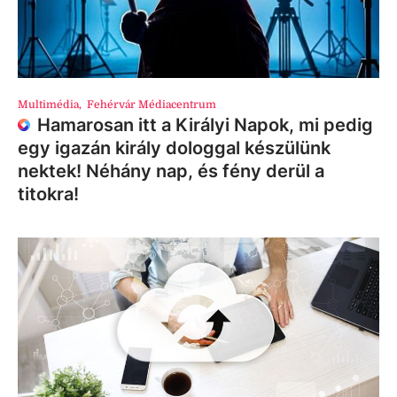
Multimédia
,
Fehérvár Médiacentrum
Hamarosan itt a Királyi Napok, mi pedig
egy igazán király dologgal készülünk
nektek! Néhány nap, és fény derül a
titokra!