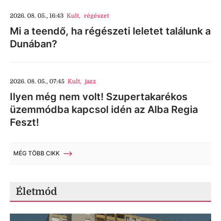
2026. 08. 05., 16:43
Kult
,
régészet
Mi a teendő, ha régészeti leletet találunk a
Dunában?
2026. 08. 05., 07:45
Kult
,
jazz
Ilyen még nem volt! Szupertakarékos
üzemmódba kapcsol idén az Alba Regia
Feszt!
MÉG TÖBB CIKK
Életmód