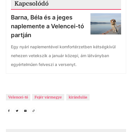
Kapcsolódó
Barna, Béla és a jeges
naplemente a Velencei-tó
partján
Egy nyári naplementével komfortérzetben kétségkívül
nehezen vetekszik a január közepi, ám látványban
egyértelműen felveszi a versenyt.
Velencei-tó
Fejér vármegye
kirándulás