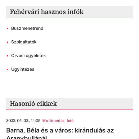
Fehérvári hasznos infók
•
Buszmenetrend
•
Szolgáltatók
•
Orvosi ügyeletek
•
Ügyintézés
Hasonló cikkek
2023. 05. 03., 14:09
Multimédia
,
fotó
Barna, Béla és a város: kirándulás az
Aranybullánál