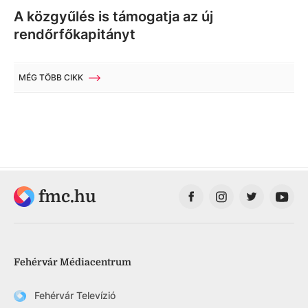
A közgyűlés is támogatja az új
rendőrfőkapitányt
MÉG TÖBB CIKK
fmc.hu
Fehérvár Médiacentrum
Fehérvár Televízió