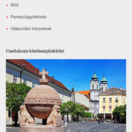
•
RSS
•
Panaszügyintézés
•
Választási irányelvek
Csatlakozz közösségünkhöz!