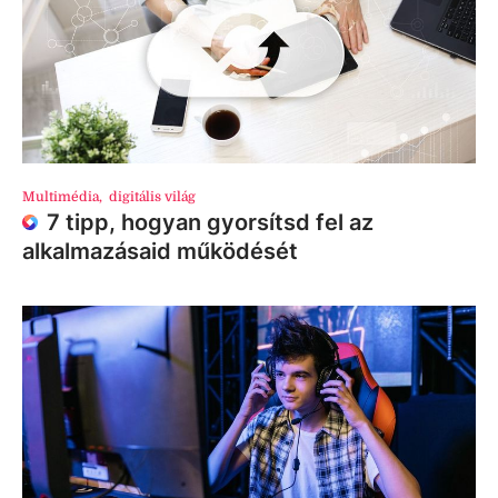
Multimédia
,
digitális világ
7 tipp, hogyan gyorsítsd fel az
alkalmazásaid működését