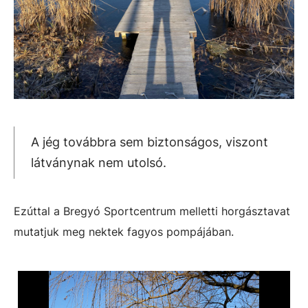
A jég továbbra sem biztonságos, viszont
látványnak nem utolsó.
Ezúttal a Bregyó Sportcentrum melletti horgásztavat
mutatjuk meg nektek fagyos pompájában.