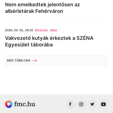
Nem emelkedtek jelentősen az
albérletárak Fehérváron
2026. 08. 02., 08:35
Életmód
,
tábor
Vakvezető kutyák érkeztek a SZÉNA
Egyesület táborába
MÉG TÖBB CIKK
fmc.hu