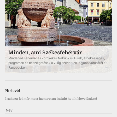
Minden, ami Székesfehérvár
Mindened Fehérvár és környéke? Nekünk is. Hírek, érdekességek,
programok és beszélgetések a világ szerintünk legjobb városáról a
Facebookon.
Hírlevél
Iratkozz fel már most hamarosan induló heti hírlevelünkre!