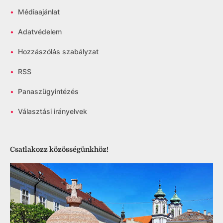
•
Médiaajánlat
•
Adatvédelem
•
Hozzászólás szabályzat
•
RSS
•
Panaszügyintézés
•
Választási irányelvek
Csatlakozz közösségünkhöz!