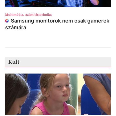
Multimédia
,
számítástechnika
Samsung monitorok nem csak gamerek
számára
Kult