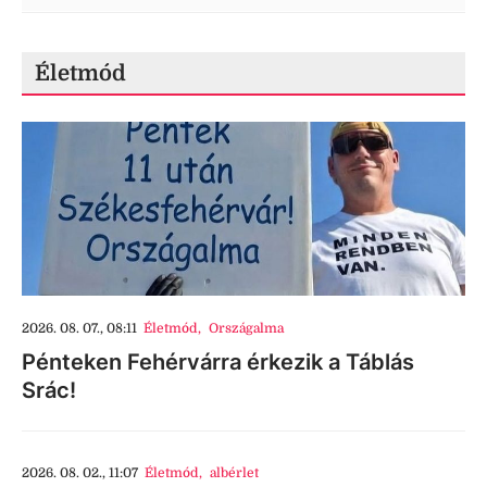
Életmód
2026. 08. 07., 08:11
Életmód
,
Országalma
Pénteken Fehérvárra érkezik a Táblás
Srác!
2026. 08. 02., 11:07
Életmód
,
albérlet