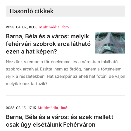
Hasonló cikkek
2023. 04. 07., 13:05
Multimédia
,
fotó
Barna, Béla és a város: melyik
fehérvári szobrok arca látható
ezen a hat képen?
Nézzünk szembe a történelemmel és a városban található
szobrok arcaival. Ezúttal nem az ördög, hanem a történelem
rejlik a részletekben. Hat szempár az eheti hat fotón, de vajon
melyik kihez tartozik?
2023. 02. 15., 17:15
Multimédia
,
fotó
Barna, Béla és a város: és ezek mellett
csak úgy elsétálunk Fehérváron