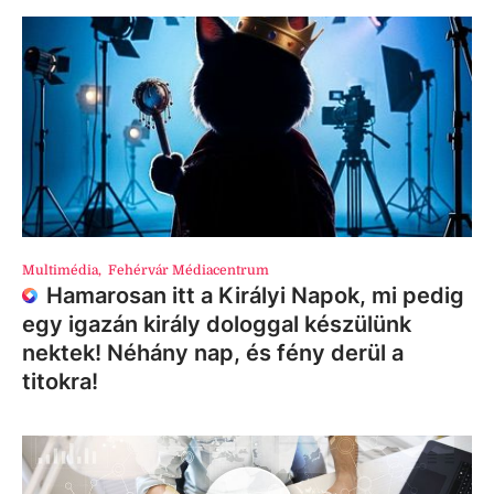
Multimédia
,
Fehérvár Médiacentrum
Hamarosan itt a Királyi Napok, mi pedig
egy igazán király dologgal készülünk
nektek! Néhány nap, és fény derül a
titokra!