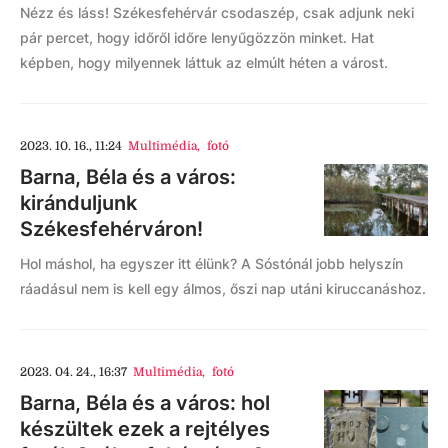
Nézz és láss! Székesfehérvár csodaszép, csak adjunk neki
pár percet, hogy időről időre lenyűgözzön minket. Hat
képben, hogy milyennek láttuk az elmúlt héten a várost.
2023. 10. 16., 11:24
Multimédia
,
fotó
Barna, Béla és a város:
kiránduljunk
Székesfehérváron!
Hol máshol, ha egyszer itt élünk? A Sóstónál jobb helyszín
ráadásul nem is kell egy álmos, őszi nap utáni kiruccanáshoz.
2023. 04. 24., 16:37
Multimédia
,
fotó
Barna, Béla és a város: hol
készültek ezek a rejtélyes