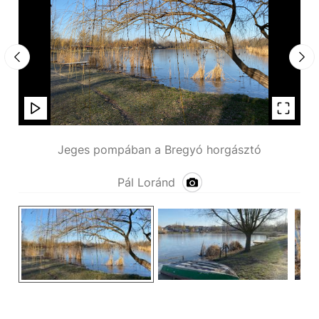
Jeges pompában a Bregyó horgásztó
Pál Loránd